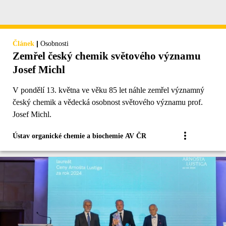
|
Článek
Osobnosti
Zemřel český chemik světového významu
Josef Michl
V pondělí 13. května ve věku 85 let náhle zemřel významný
český chemik a vědecká osobnost světového významu prof.
Josef Michl.
Ústav organické chemie a biochemie AV ČR