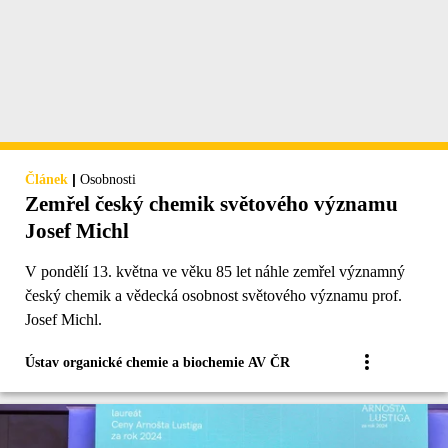
|
Článek
Osobnosti
Zemřel český chemik světového významu
Josef Michl
V pondělí 13. května ve věku 85 let náhle zemřel významný
český chemik a vědecká osobnost světového významu prof.
Josef Michl.
Ústav organické chemie a biochemie AV ČR