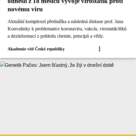
odnesli z 18 měsíců vývoje virostatik proti
novému viru
Aktuální komplexní přednáška a následná diskuse prof. Jana
Konvalinky k problematice koronaviru, vakcín, virostatik/léků
a dezinformací z pohledu chemie, principů a vědy.
Akademie věd České republiky