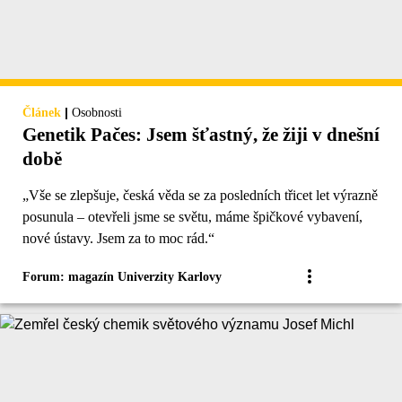
|
Článek
Osobnosti
Genetik Pačes: Jsem šťastný, že žiji v dnešní
době
„Vše se zlepšuje, česká věda se za posledních třicet let výrazně
posunula – otevřeli jsme se světu, máme špičkové vybavení,
nové ústavy. Jsem za to moc rád.“
Forum: magazín Univerzity Karlovy