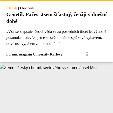
|
Článek
Osobnosti
Genetik Pačes: Jsem šťastný, že žiji v dnešní
době
„Vše se zlepšuje, česká věda se za posledních třicet let výrazně
posunula – otevřeli jsme se světu, máme špičkové vybavení,
nové ústavy. Jsem za to moc rád.“
Forum: magazín Univerzity Karlovy