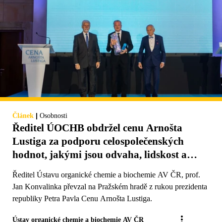
|
Článek
Osobnosti
Ředitel ÚOCHB obdržel cenu Arnošta
Lustiga za podporu celospolečenských
hodnot, jakými jsou odvaha, lidskost a
spravedlnost
Ředitel Ústavu organické chemie a biochemie AV ČR, prof.
Jan Konvalinka převzal na Pražském hradě z rukou prezidenta
republiky Petra Pavla Cenu Arnošta Lustiga.
Ústav organické chemie a biochemie AV ČR