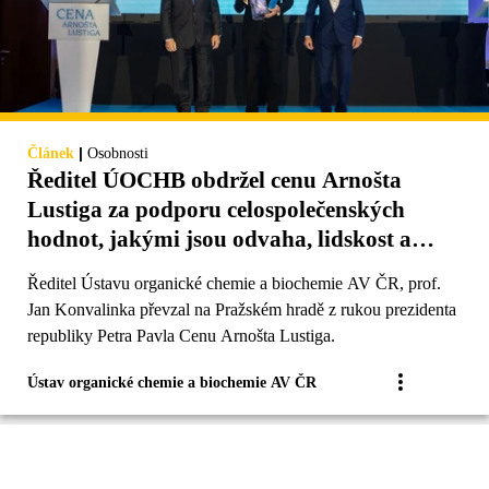
|
Článek
Osobnosti
Ředitel ÚOCHB obdržel cenu Arnošta
Lustiga za podporu celospolečenských
hodnot, jakými jsou odvaha, lidskost a
spravedlnost
Ředitel Ústavu organické chemie a biochemie AV ČR, prof.
Jan Konvalinka převzal na Pražském hradě z rukou prezidenta
republiky Petra Pavla Cenu Arnošta Lustiga.
Ústav organické chemie a biochemie AV ČR