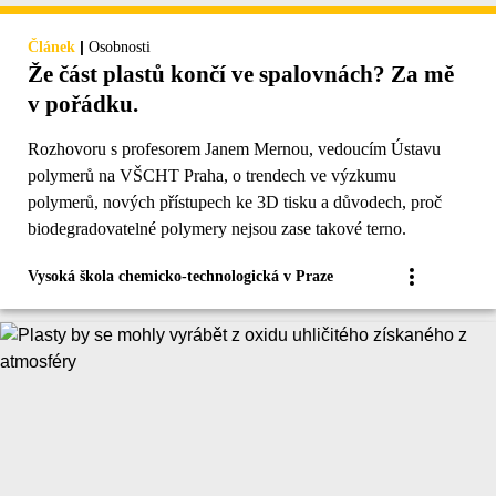
|
Článek
Osobnosti
Že část plastů končí ve spalovnách? Za mě
v pořádku.
Rozhovoru s profesorem Janem Mernou, vedoucím Ústavu
polymerů na VŠCHT Praha, o trendech ve výzkumu
polymerů, nových přístupech ke 3D tisku a důvodech, proč
biodegradovatelné polymery nejsou zase takové terno.
Vysoká škola chemicko-technologická v Praze