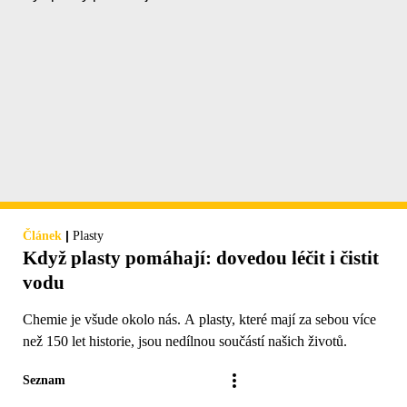
|
Článek
Plasty
Když plasty pomáhají: dovedou léčit i čistit
vodu
Chemie je všude okolo nás. A plasty, které mají za sebou více
než 150 let historie, jsou nedílnou součástí našich životů.
Seznam