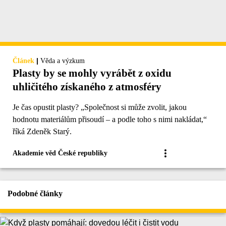
|
Článek
Věda a výzkum
Plasty by se mohly vyrábět z oxidu
uhličitého získaného z atmosféry
Je čas opustit plasty? „Společnost si může zvolit, jakou
hodnotu materiálům přisoudí – a podle toho s nimi nakládat,“
říká Zdeněk Starý.
Akademie věd České republiky
Podobné články