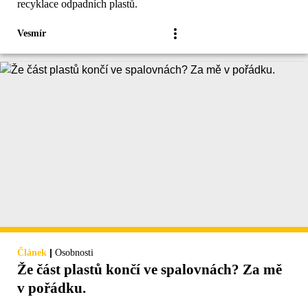
recyklace odpadních plastů.
Vesmír
|
Článek
Osobnosti
Že část plastů končí ve spalovnách? Za mě
v pořádku.