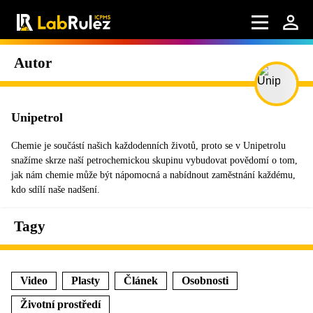
Autor
Unipetrol
Chemie je součástí našich každodenních životů, proto se v Unipetrolu
snažíme skrze naší petrochemickou skupinu vybudovat povědomí o tom,
jak nám chemie může být nápomocná a nabídnout zaměstnání každému,
kdo sdílí naše nadšení.
Tagy
Video
Plasty
Článek
Osobnosti
Životní prostředí