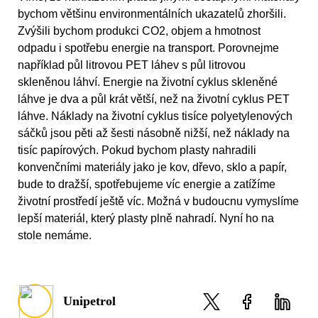
bychom většinu environmentálních ukazatelů zhoršili.
Zvýšili bychom produkci CO2, objem a hmotnost
odpadu i spotřebu energie na transport. Porovnejme
například půl litrovou PET láhev s půl litrovou
skleněnou láhví. Energie na životní cyklus skleněné
láhve je dva a půl krát větší, než na životní cyklus PET
láhve. Náklady na životní cyklus tisíce polyetylenových
sáčků jsou pěti až šesti násobně nižší, než náklady na
tisíc papírových. Pokud bychom plasty nahradili
konvenčními materiály jako je kov, dřevo, sklo a papír,
bude to dražší, spotřebujeme víc energie a zatížíme
životní prostředí ještě víc. Možná v budoucnu vymyslíme
lepší materiál, který plasty plně nahradí. Nyní ho na
stole nemáme.
Unipetrol