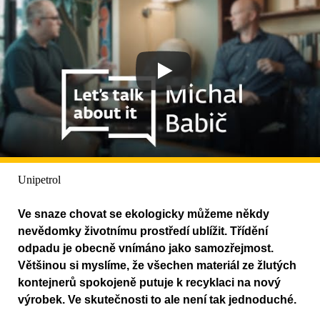
Unipetrol
Ve snaze chovat se ekologicky můžeme někdy
nevědomky životnímu prostředí ublížit. Třídění
odpadu je obecně vnímáno jako samozřejmost.
Většinou si myslíme, že všechen materiál ze žlutých
kontejnerů spokojeně putuje k recyklaci na nový
výrobek. Ve skutečnosti to ale není tak jednoduché.