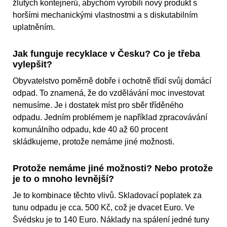
žlutých kontejnerů, abychom vyrobili nový produkt s
horšími mechanickými vlastnostmi a s diskutabilním
uplatněním.
Jak funguje recyklace v Česku? Co je třeba
vylepšit?
Obyvatelstvo poměrně dobře i ochotně třídí svůj domácí
odpad. To znamená, že do vzdělávání moc investovat
nemusíme. Je i dostatek míst pro sběr tříděného
odpadu. Jedním problémem je například zpracovávání
komunálního odpadu, kde 40 až 60 procent
skládkujeme, protože nemáme jiné možnosti.
Protože nemáme jiné možnosti? Nebo protože
je to o mnoho levnější?
Je to kombinace těchto vlivů. Skladovací poplatek za
tunu odpadu je cca. 500 Kč, což je dvacet Euro. Ve
Švédsku je to 140 Euro. Náklady na spálení jedné tuny