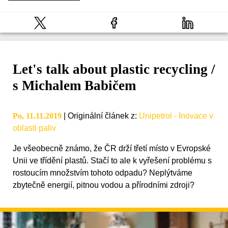
Let's talk about plastic recycling /
s Michalem Babičem
Po, 11.11.2019
|
Originální článek z
:
Unipetrol - Inovace v
oblasti paliv
Je všeobecně známo, že ČR drží třetí místo v Evropské
Unii ve třídění plastů. Stačí to ale k vyřešení problému s
rostoucím množstvím tohoto odpadu? Neplýtváme
zbytečně energií, pitnou vodou a přírodními zdroji?