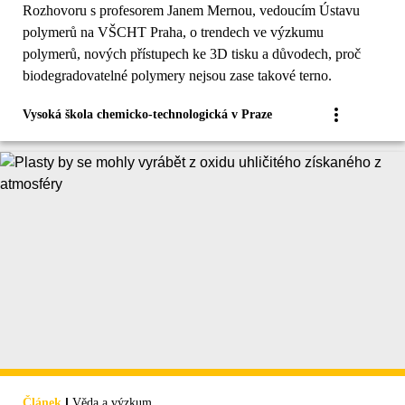
Rozhovoru s profesorem Janem Mernou, vedoucím Ústavu
polymerů na VŠCHT Praha, o trendech ve výzkumu
polymerů, nových přístupech ke 3D tisku a důvodech, proč
biodegradovatelné polymery nejsou zase takové terno.
Vysoká škola chemicko-technologická v Praze
|
Článek
Věda a výzkum