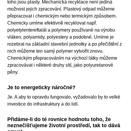
toho jsou plasty. Mechanická recyklace není jediná
možnost jejich zpracování. Plastový odpad můžeme
přepracovat i chemickým nebo termickým způsobem.
Chemicky umíme efektivně recyklovat např.
polyetylentereftalát a polymery používané na výrobu
vláken, polyamidy, polyestery a podobné. Umíme je
rozebrat na základní stavební jednotky a po přečištění z
nich můžeme ten samý polymer vytvořit znovu.
Chemickým přepracováním na výchozí látky můžeme
zpracovávat i některé druhy sítí, jako polyuretanové
pěny.
Je to energeticky náročné?
Je. A aby to opravdu fungovalo, vyžadovalo by to velké
investice do infrastruktury a do lidí.
Přidáme-li do té rovnice hodnotu toho, že
neznečišťujeme životní prostředí, tak to dává