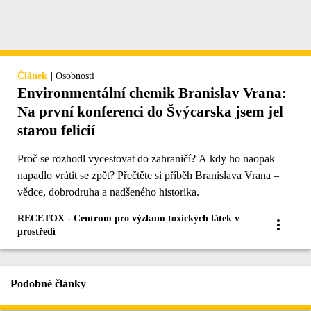
|
Článek
Osobnosti
Environmentální chemik Branislav Vrana:
Na první konferenci do Švýcarska jsem jel
starou felicií
Proč se rozhodl vycestovat do zahraničí? A kdy ho naopak
napadlo vrátit se zpět? Přečtěte si příběh Branislava Vrana –
vědce, dobrodruha a nadšeného historika.
RECETOX - Centrum pro výzkum toxických látek v
prostředí
Podobné články