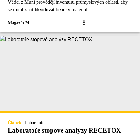
Vědci z Muni provádějí inventuru průmyslových oblastí, aby
se mohl začít likvidovat toxický materiál.
Magazín M
|
Článek
Laboratoře
Laboratoře stopové analýzy RECETOX