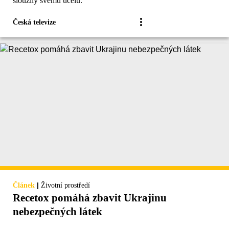
sloužily svému účelu.
Česká televize
|
Článek
Životní prostředí
Recetox pomáhá zbavit Ukrajinu
nebezpečných látek