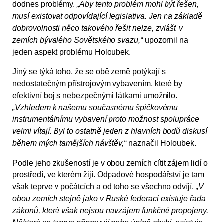
dodnes problémy.
„Aby tento problém mohl být řešen,
musí existovat odpovídající legislativa. Jen na základě
dobrovolnosti něco takového řešit nelze, zvlášť v
zemích bývalého Sovětského svazu,“
upozornil na
jeden aspekt problému Holoubek.
Jiný se týká toho, že se obě země potýkají s
nedostatečným přístrojovým vybavením, které by
efektivní boj s nebezpečnými látkami umožnilo.
„Vzhledem k našemu současnému špičkovému
instrumentálnímu vybavení proto možnost spolupráce
velmi vítají. Byl to ostatně jeden z hlavních bodů diskusí
během mých tamějších návštěv,“
naznačil Holoubek.
Podle jeho zkušeností je v obou zemích cítit zájem lidí o
prostředí, ve kterém žijí. Odpadové hospodářství je tam
však teprve v počátcích a od toho se všechno odvíjí.
„V
obou zemích stejně jako v Ruské federaci existuje řada
zákonů, které však nejsou navzájem funkčně propojeny.