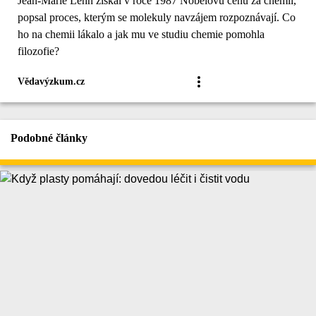
Jean-Marie Lehn získal v roce 1987 Nobelovu cenu za chemii,
popsal proces, kterým se molekuly navzájem rozpoznávají. Co
ho na chemii lákalo a jak mu ve studiu chemie pomohla
filozofie?
Vědavýzkum.cz
Podobné články