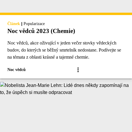
|
Článek
Popularizace
Noc vědců 2023 (Chemie)
Noc vědců, akce oživující v jeden večer stovky vědeckých
budov, do kterých se běžný smrtelník nedostane. Podívejte se
na témata z oblasti krásné a tajemné chemie.
Noc vědců