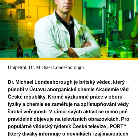
Unipetrol: Dr. Michael Londesborough
Dr. Michael Londesborough je britský vědec, který
působí v Ústavu anorganické chemie Akademie věd
České republiky. Kromě výzkumné práce v oboru
fyziky a chemie se zaměřuje na zpřístupňování vědy
široké veřejnosti. V rámci svých aktivit se mimo jiné
pravidelně objevuje na televizních obrazovkách. Pro
populárně vědecký týdeník České televize „PORT“
(který diváky informuje o novinkách i zajímavostech