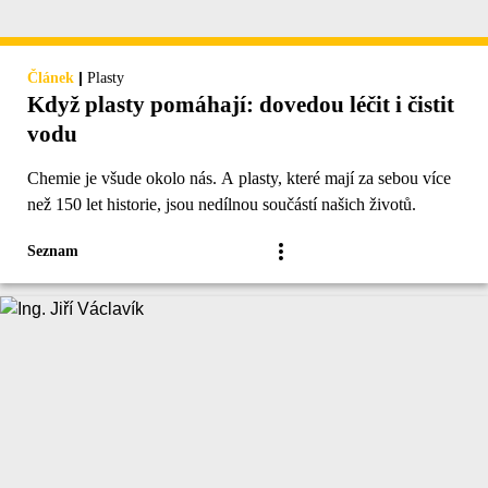
|
Článek
Plasty
Když plasty pomáhají: dovedou léčit i čistit
vodu
Chemie je všude okolo nás. A plasty, které mají za sebou více
než 150 let historie, jsou nedílnou součástí našich životů.
Seznam