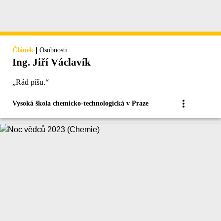
|
Článek
Osobnosti
Ing. Jiří Václavík
„Rád píšu.“
Vysoká škola chemicko-technologická v Praze