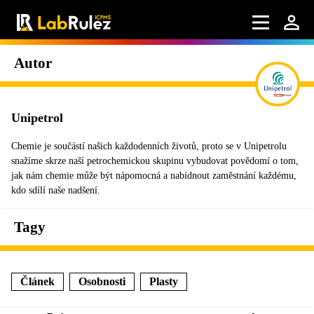
Autor
Unipetrol
Chemie je součástí našich každodenních životů, proto se v Unipetrolu
snažíme skrze naší petrochemickou skupinu vybudovat povědomí o tom,
jak nám chemie může být nápomocná a nabídnout zaměstnání každému,
kdo sdílí naše nadšení.
Tagy
Článek
Osobnosti
Plasty