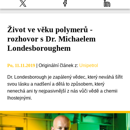
Život ve věku polymerů -
rozhovor s Dr. Michaelem
Londesboroughem
Po, 11.11.2019
|
Originální článek z
:
Unipetrol
Dr. Londesborough je zapálený vědec, který neváhá šířit
svou lásku a nadšení a dělá to způsobem, který
nenechá ani ty nejpasivnější z nás vůči vědě a chemii
lhostejnými.