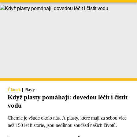
|
Článek
Plasty
Když plasty pomáhají: dovedou léčit i čistit
vodu
Chemie je všude okolo nás. A plasty, které mají za sebou více
než 150 let historie, jsou nedílnou součástí našich životů.