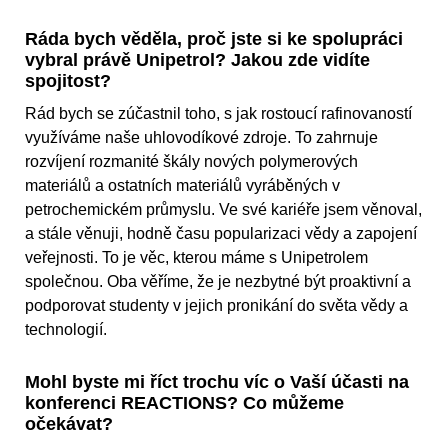
Ráda bych věděla, proč jste si ke spolupráci
vybral právě Unipetrol? Jakou zde vidíte
spojitost?
Rád bych se zúčastnil toho, s jak rostoucí rafinovaností
využíváme naše uhlovodíkové zdroje. To zahrnuje
rozvíjení rozmanité škály nových polymerových
materiálů a ostatních materiálů vyráběných v
petrochemickém průmyslu. Ve své kariéře jsem věnoval,
a stále věnuji, hodně času popularizaci vědy a zapojení
veřejnosti. To je věc, kterou máme s Unipetrolem
společnou. Oba věříme, že je nezbytné být proaktivní a
podporovat studenty v jejich pronikání do světa vědy a
technologií.
Mohl byste mi říct trochu víc o Vaší účasti na
konferenci REACTIONS? Co můžeme
očekávat?