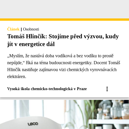
|
Článek
Osobnosti
Tomáš Hlinčík: Stojíme před výzvou, kudy
jít v energetice dál
„Myslím, že nastává doba vodíková a bez vodíku to prostě
nepůjde,“ říká na téma budoucnosti energetiky. Docent Tomáš
Hlinčík nastiňuje zajímavou vizi chemických vyrovnávacích
elektráren.
Vysoká škola chemicko-technologická v Praze