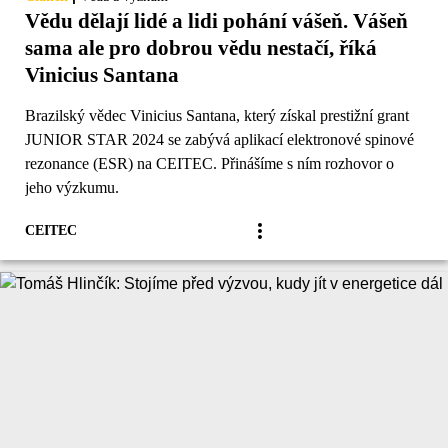
Vědu dělají lidé a lidi pohání vášeň. Vášeň
sama ale pro dobrou vědu nestačí, říká
Vinicius Santana
Brazilský vědec Vinicius Santana, který získal prestižní grant
JUNIOR STAR 2024 se zabývá aplikací elektronové spinové
rezonance (ESR) na CEITEC. Přinášíme s ním rozhovor o
jeho výzkumu.
CEITEC