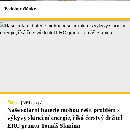
Podobné články
|
Článek
Věda a výzkum
Naše solární baterie mohou řešit problém s
výkyvy sluneční energie, říká čerstvý držitel
ERC grantu Tomáš Slanina