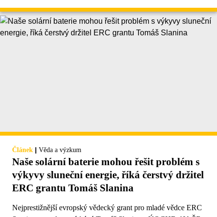
|
Článek
Věda a výzkum
Naše solární baterie mohou řešit problém s
výkyvy sluneční energie, říká čerstvý držitel
ERC grantu Tomáš Slanina
Nejprestižnější evropský vědecký grant pro mladé vědce ERC