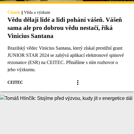
|
Článek
Věda a výzkum
Vědu dělají lidé a lidi pohání vášeň. Vášeň
sama ale pro dobrou vědu nestačí, říká
Vinicius Santana
Brazilský vědec Vinicius Santana, který získal prestižní grant
JUNIOR STAR 2024 se zabývá aplikací elektronové spinové
rezonance (ESR) na CEITEC. Přinášíme s ním rozhovor o
jeho výzkumu.
CEITEC