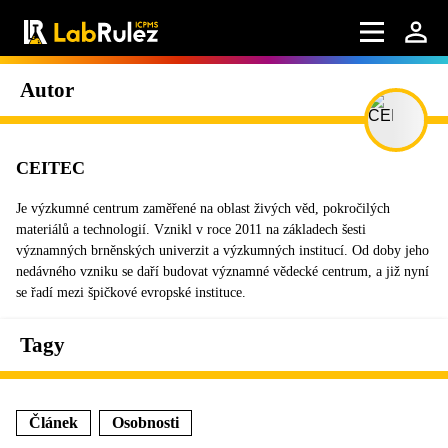
Autor
CEITEC
Je výzkumné centrum zaměřené na oblast živých věd, pokročilých
materiálů a technologií. Vznikl v roce 2011 na základech šesti
významných brněnských univerzit a výzkumných institucí. Od doby jeho
nedávného vzniku se daří budovat významné vědecké centrum, a již nyní
se řadí mezi špičkové evropské instituce.
Tagy
Článek
Osobnosti