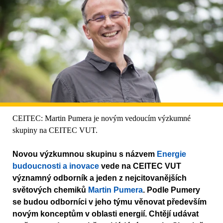
CEITEC: Martin Pumera je novým vedoucím výzkumné
skupiny na CEITEC VUT.
Novou výzkumnou skupinu s názvem
Energie
budoucnosti a inovace
vede na CEITEC VUT
významný odborník a jeden z nejcitovanějších
světových chemiků
Martin Pumera
. Podle Pumery
se budou odborníci v jeho týmu věnovat především
novým konceptům v oblasti energií. Chtějí udávat