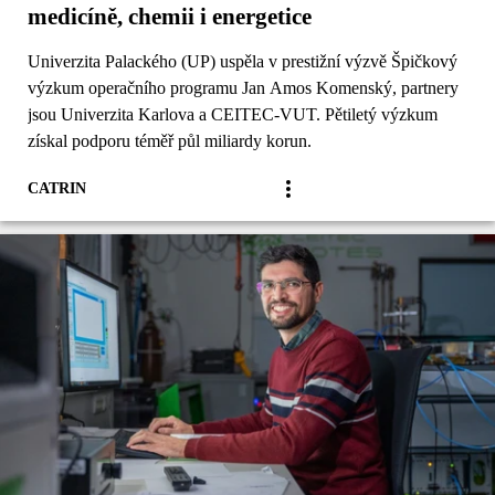
medicíně, chemii i energetice
Univerzita Palackého (UP) uspěla v prestižní výzvě Špičkový
výzkum operačního programu Jan Amos Komenský, partnery
jsou Univerzita Karlova a CEITEC-VUT. Pětiletý výzkum
získal podporu téměř půl miliardy korun.
CATRIN