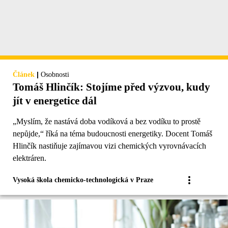
|
Článek
Osobnosti
Tomáš Hlinčík: Stojíme před výzvou, kudy
jít v energetice dál
„Myslím, že nastává doba vodíková a bez vodíku to prostě
nepůjde,“ říká na téma budoucnosti energetiky. Docent Tomáš
Hlinčík nastiňuje zajímavou vizi chemických vyrovnávacích
elektráren.
Vysoká škola chemicko-technologická v Praze