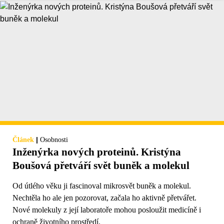
|
Článek
Osobnosti
Inženýrka nových proteinů. Kristýna
Boušová přetváří svět buněk a molekul
Od útlého věku ji fascinoval mikrosvět buněk a molekul.
Nechtěla ho ale jen pozorovat, začala ho aktivně přetvářet.
Nové molekuly z její laboratoře mohou posloužit medicíně i
ochraně životního prostředí.