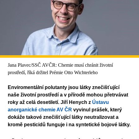
Jana Plavec/SSČ AVČR: Chemie musí chránit životní
prostředí, říká držitel Prémie Otto Wichterleho
Enviromentální polutanty jsou látky znečišťující
naše životní prostředí a v přírodě mohou přetrvávat
roky až celá desetiletí. Jiří Henych z
Ústavu
anorganické chemie AV ČR
vyvinul prášek, který
dokáže takové znečišťující látky neutralizovat a
kromě pesticidů funguje i na syntetické bojové látky.