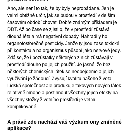
Ano, ale není to tak, že by byly neprobádané. Jen je
velmi obtížné určit, jak se budou v prostředí v delším
časovém období chovat. Dobře známým příkladem je
DDT. Až po čase se zjistilo, že v prostředí zůstává
dlouhá léta a má negativní dopady. Nahradily ho
organofosforečné pesticidy. Jenže ty jsou zase toxické
při kontaktu a na organismus působí jako nervové jedy.
Zdá se, že i pozůstatky některých z nich zůstávají v
prostředí dlouho po jejich použití. Je jasné, že bez
některých chemických látek se neobejdeme a jejich
využívání je žádoucí. Zvyšují kvalitu našeho života.
Lidská společnost ale produkuje takových nových látek
relativně mnoho a postihnout všechny jejich efekty na
všechny složky životního prostředí je velmi
komplikované.
A právě zde nachází váš výzkum ony zmíněné
aplikace?