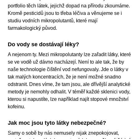
portfolio těch látek, jejichž dopad na přírodu zkoumáme.
Kromě pesticidů jsou to třeba léčiva a věnujeme se i
studiu vodních mikropolutantů, které mají
farmakologický původ.
Do vody se dostávají léky?
A nejenom ty. Mezi mikropolutanty lze zařadit látky, které
se ve vodě už dávno nacházejí. Není to ale tak, že by
naše technologie čištění vod nefungovaly. Jde o látky v
tak malých koncentracích, že je není možné snadno
odstranit. Dnes víme, že tam jsou, ale dřívější analytické
metody je nemohly odhalit. V téměř každé sklenici vody,
kterou si napustíte, lze například najít stopové množství
kofeinu.
Jak moc jsou tyto látky nebezpečné?
Samy o sobě by nás nemusely nijak znepokojovat,