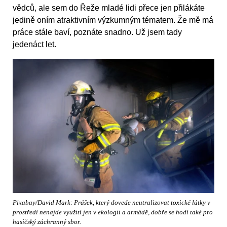
vědců, ale sem do Řeže mladé lidi přece jen přilákáte
jedině oním atraktivním výzkumným tématem. Že mě má
práce stále baví, poznáte snadno. Už jsem tady
jedenáct let.
Pixabay/David Mark: Prášek, který dovede neutralizovat toxické látky v
prostředí nenajde využití jen v ekologii a armádě, dobře se hodí také pro
hasičský záchranný sbor.