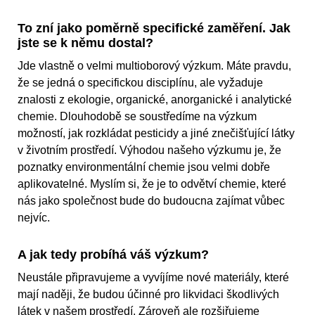
To zní jako poměrně specifické zaměření. Jak
jste se k němu dostal?
Jde vlastně o velmi multioborový výzkum. Máte pravdu,
že se jedná o specifickou disciplínu, ale vyžaduje
znalosti z ekologie, organické, anorganické i analytické
chemie. Dlouhodobě se soustředíme na výzkum
možností, jak rozkládat pesticidy a jiné znečišťující látky
v životním prostředí. Výhodou našeho výzkumu je, že
poznatky environmentální chemie jsou velmi dobře
aplikovatelné. Myslím si, že je to odvětví chemie, které
nás jako společnost bude do budoucna zajímat vůbec
nejvíc.
A jak tedy probíhá váš výzkum?
Neustále připravujeme a vyvíjíme nové materiály, které
mají naději, že budou účinné pro likvidaci škodlivých
látek v našem prostředí. Zároveň ale rozšiřujeme