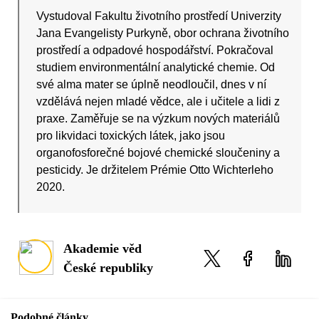
Vystudoval Fakultu životního prostředí Univerzity
Jana Evangelisty Purkyně, obor ochrana životního
prostředí a odpadové hospodářství. Pokračoval
studiem environmentální analytické chemie. Od
své alma mater se úplně neodloučil, dnes v ní
vzdělává nejen mladé vědce, ale i učitele a lidi z
praxe. Zaměřuje se na výzkum nových materiálů
pro likvidaci toxických látek, jako jsou
organofosforečné bojové chemické sloučeniny a
pesticidy. Je držitelem Prémie Otto Wichterleho
2020.
Akademie věd
České republiky
Podobné články