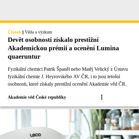
|
Článek
Věda a výzkum
Devět osobností získalo prestižní
Akademickou prémii a ocenění Lumina
quaeruntur
Fyzikální chemici Patrik Španěl nebo Matěj Velický z Ústavu
fyzikální chemie J. Heyrovského AV ČR, i to jsou letošní
osobnosti, které získaly prestižní ocenění Akademie věd ČR.
Akademie věd České republiky