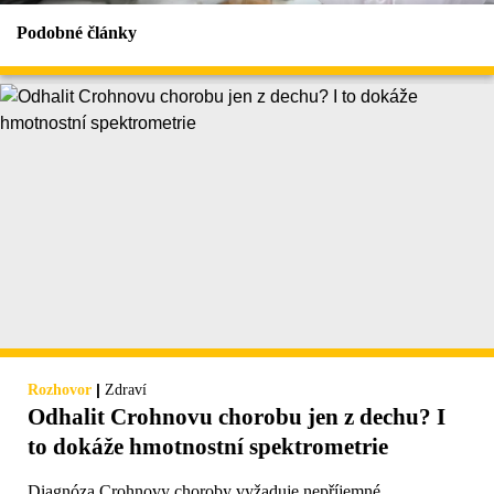
Podobné články
|
Rozhovor
Zdraví
Odhalit Crohnovu chorobu jen z dechu? I
to dokáže hmotnostní spektrometrie
Diagnóza Crohnovy choroby vyžaduje nepříjemné