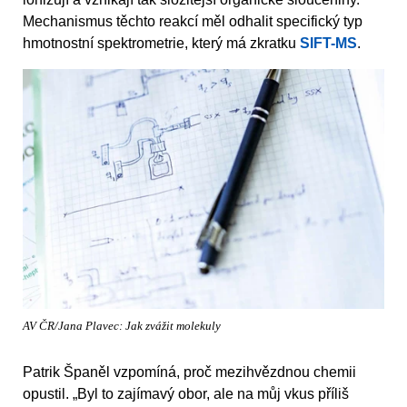
Mechanismus těchto reakcí měl odhalit specifický typ
hmotnostní spektrometrie, který má zkratku
SIFT-MS
.
AV ČR/Jana Plavec: Jak zvážit molekuly
Patrik Španěl vzpomíná, proč mezihvězdnou chemii
opustil. „Byl to zajímavý obor, ale na můj vkus příliš