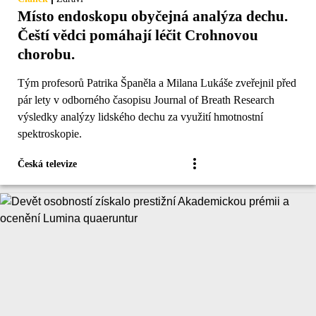
Místo endoskopu obyčejná analýza dechu.
Čeští vědci pomáhají léčit Crohnovou
chorobu.
Tým profesorů Patrika Španěla a Milana Lukáše zveřejnil před
pár lety v odborného časopisu Journal of Breath Research
výsledky analýzy lidského dechu za využití hmotnostní
spektroskopie.
Česká televize