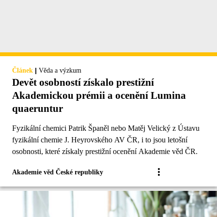
|
Článek
Věda a výzkum
Devět osobností získalo prestižní
Akademickou prémii a ocenění Lumina
quaeruntur
Fyzikální chemici Patrik Španěl nebo Matěj Velický z Ústavu
fyzikální chemie J. Heyrovského AV ČR, i to jsou letošní
osobnosti, které získaly prestižní ocenění Akademie věd ČR.
Akademie věd České republiky