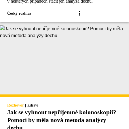
v některých případech stačit jen analýza dechu.
Český rozhlas
|
Rozhovor
Zdraví
Jak se vyhnout nepříjemné kolonoskopii?
Pomoci by měla nová metoda analýzy
dechu