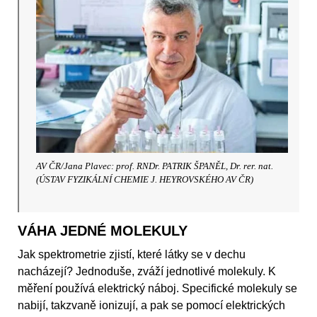
AV ČR/Jana Plavec: prof. RNDr. PATRIK ŠPANĚL, Dr. rer. nat.
(ÚSTAV FYZIKÁLNÍ CHEMIE J. HEYROVSKÉHO AV ČR)
VÁHA JEDNÉ MOLEKULY
Jak spektrometrie zjistí, které látky se v dechu
nacházejí? Jednoduše, zváží jednotlivé molekuly. K
měření používá elektrický náboj. Specifické molekuly se
nabijí, takzvaně ionizují, a pak se pomocí elektrických