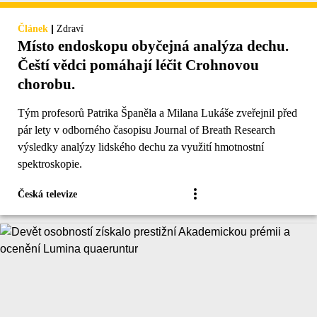
|
Článek
Zdraví
Místo endoskopu obyčejná analýza dechu.
Čeští vědci pomáhají léčit Crohnovou
chorobu.
Tým profesorů Patrika Španěla a Milana Lukáše zveřejnil před
pár lety v odborného časopisu Journal of Breath Research
výsledky analýzy lidského dechu za využití hmotnostní
spektroskopie.
Česká televize