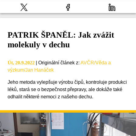
PATRIK ŠPANĚL: Jak zvážit
molekuly v dechu
Út, 20.9.2022
|
Originální článek z
:
AVČR/Věda a
výzkum/Jan Hanáček
Jeho metoda vylepšuje výrobu čipů, kontroluje produkci
léků, stará se o bezpečnost přepravy, ale dokáže také
odhalit některé nemoci z našeho dechu.