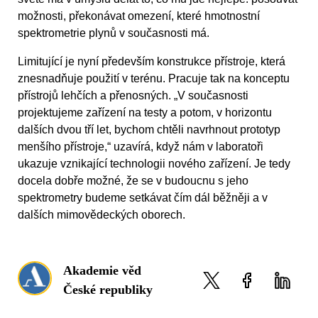
možnosti, překonávat omezení, které hmotnostní
spektrometrie plynů v současnosti má.
Limitující je nyní především konstrukce přístroje, která
znesnadňuje použití v terénu. Pracuje tak na konceptu
přístrojů lehčích a přenosných. „V současnosti
projektujeme zařízení na testy a potom, v horizontu
dalších dvou tří let, bychom chtěli navrhnout prototyp
menšího přístroje,“ uzavírá, když nám v laboratoři
ukazuje vznikající technologii nového zařízení. Je tedy
docela dobře možné, že se v budoucnu s jeho
spektrometry budeme setkávat čím dál běžněji a v
dalších mimovědeckých oborech.
Akademie věd
České republiky