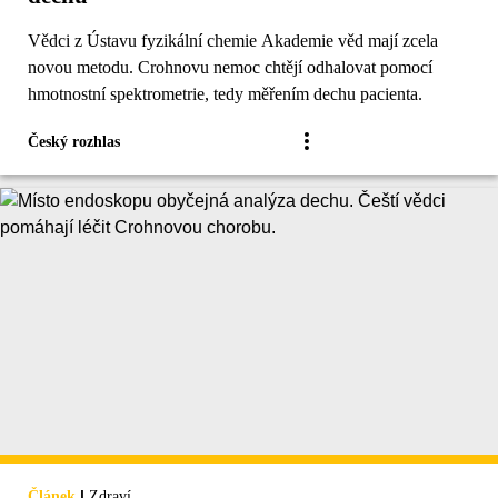
Vědci z Ústavu fyzikální chemie Akademie věd mají zcela
novou metodu. Crohnovu nemoc chtějí odhalovat pomocí
hmotnostní spektrometrie, tedy měřením dechu pacienta.
Český rozhlas
|
Článek
Zdraví