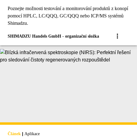
Poznejte možnosti testování a monitorování produktů z konopí
pomocí HPLC, LC/QQQ, GC/QQQ nebo ICP/MS systémů
Shimadzu.
SHIMADZU Handels GmbH - organizační složka
|
Článek
Aplikace