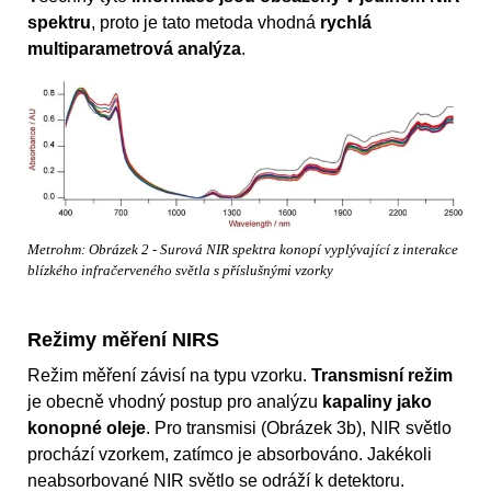
spektru
, proto je tato metoda vhodná
rychlá
multiparametrová analýza
.
Metrohm: Obrázek 2 - Surová NIR spektra konopí vyplývající z interakce
blízkého infračerveného světla s příslušnými vzorky
Režimy měření NIRS
Režim měření závisí na typu vzorku.
Transmisní režim
je obecně vhodný postup pro analýzu
kapaliny jako
konopné oleje
. Pro transmisi (Obrázek 3b), NIR světlo
prochází vzorkem, zatímco je absorbováno. Jakékoli
neabsorbované NIR světlo se odráží k detektoru.