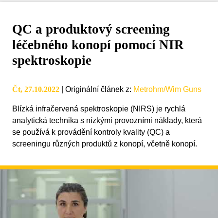
QC a produktový screening
léčebného konopí pomocí NIR
spektroskopie
Čt, 27.10.2022
|
Originální článek z
:
Metrohm/Wim Guns
Blízká infračervená spektroskopie (NIRS) je rychlá
analytická technika s nízkými provozními náklady, která
se používá k provádění kontroly kvality (QC) a
screeningu různých produktů z konopí, včetně konopí.