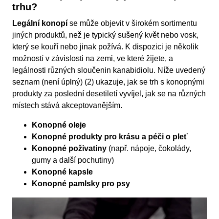
trhu?
Legální konopí
se může objevit v širokém sortimentu
jiných produktů, než je typický sušený květ nebo vosk,
který se kouří nebo jinak požívá. K dispozici je několik
možností v závislosti na zemi, ve které žijete, a
legálnosti různých sloučenin kanabidiolu. Níže uvedený
seznam (není úplný) (2) ukazuje, jak se trh s konopnými
produkty za poslední desetiletí vyvíjel, jak se na různých
místech stává akceptovanějším.
Konopné oleje
Konopné produkty pro krásu a péči o pleť
Konopné poživatiny
(např. nápoje, čokolády,
gumy a další pochutiny)
Konopné kapsle
Konopné pamlsky pro psy