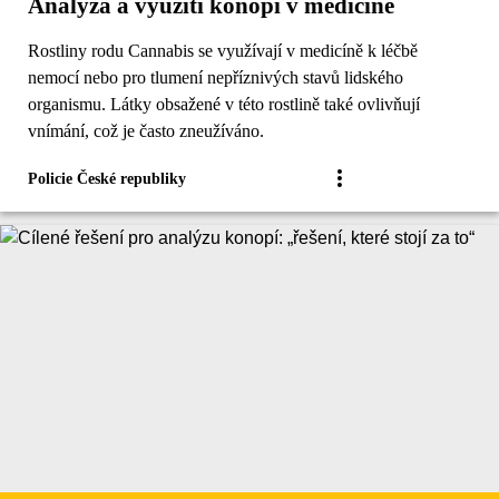
Analýza a využití konopí v medicíně
Rostliny rodu Cannabis se využívají v medicíně k léčbě
nemocí nebo pro tlumení nepříznivých stavů lidského
organismu. Látky obsažené v této rostlině také ovlivňují
vnímání, což je často zneužíváno.
Policie České republiky