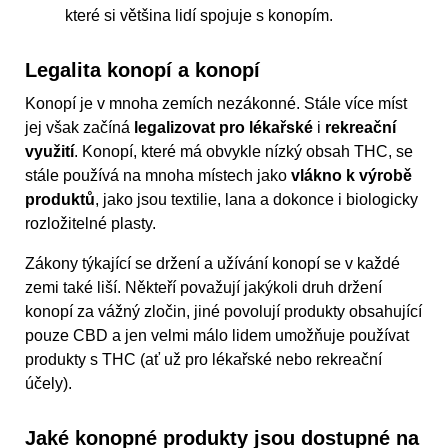
které si většina lidí spojuje s konopím.
Legalita konopí a konopí
Konopí je v mnoha zemích nezákonné. Stále více míst
jej však začíná
legalizovat pro lékařské
i
rekreační
využití
. Konopí, které má obvykle nízký obsah THC, se
stále používá na mnoha místech jako
vlákno k výrobě
produktů
, jako jsou textilie, lana a dokonce i biologicky
rozložitelné plasty.
Zákony týkající se držení a užívání konopí se v každé
zemi také liší. Někteří považují jakýkoli druh držení
konopí za vážný zločin, jiné povolují produkty obsahující
pouze CBD a jen velmi málo lidem umožňuje používat
produkty s THC (ať už pro lékařské nebo rekreační
účely).
Jaké konopné produkty jsou dostupné na