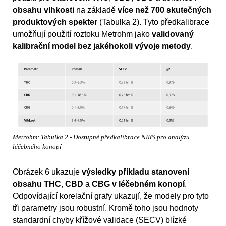
obsahu vlhkosti
na základě
více než 700 skutečných
produktových spekter
(Tabulka 2). Tyto předkalibrace
umožňují použití roztoku Metrohm jako
validovaný
kalibrační model bez jakéhokoli vývoje metody
.
Metrohm: Tabulka 2 - Dostupné předkalibrace NIRS pro analýzu
léčebného konopí
Obrázek 6 ukazuje
výsledky příkladu stanovení
obsahu THC
,
CBD
a
CBG v léčebném konopí
.
Odpovídající korelační grafy ukazují, že modely pro tyto
tři parametry jsou robustní. Kromě toho jsou hodnoty
standardní chyby křížové validace (SECV) blízké