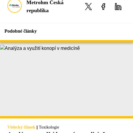
Metrohm Česká
republika
Podobné články
|
Vědecký článek
Toxikologie