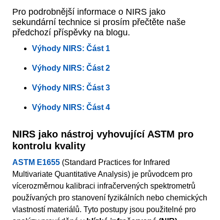
Pro podrobnější informace o NIRS jako
sekundární technice si prosím přečtěte naše
předchozí příspěvky na blogu.
Výhody NIRS: Část 1
Výhody NIRS: Část 2
Výhody NIRS: Část 3
Výhody NIRS: Část 4
NIRS jako nástroj vyhovující ASTM pro
kontrolu kvality
ASTM E1655
(Standard Practices for Infrared
Multivariate Quantitative Analysis) je průvodcem pro
vícerozměrnou kalibraci infračervených spektrometrů
používaných pro stanovení fyzikálních nebo chemických
vlastností materiálů. Tyto postupy jsou použitelné pro