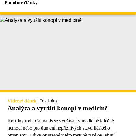
Podobné články
|
Vědecký článek
Toxikologie
Analýza a využití konopí v medicíně
Rostliny rodu Cannabis se využívají v medicíně k léčbě
nemocí nebo pro tlumení nepříznivých stavů lidského
organismu. Látky obsažené v této rostlině také ovlivňují