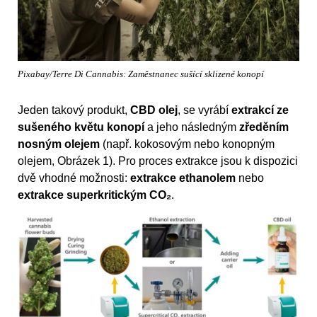
Pixabay/Terre Di Cannabis: Zaměstnanec sušící sklizené konopí
Jeden takový produkt,
CBD olej
, se vyrábí
extrakcí ze
sušeného květu konopí
a jeho následným
zředěním
nosným olejem
(např. kokosovým nebo konopným
olejem, Obrázek 1). Pro proces extrakce jsou k dispozici
dvě vhodné možnosti:
extrakce ethanolem
nebo
extrakce superkritickým CO₂
.