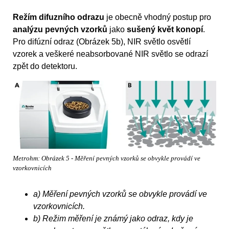
Režím difuzního odrazu
je obecně vhodný postup pro
analýzu pevných vzorků
jako
sušený květ konopí
.
Pro difúzní odraz (Obrázek 5b), NIR světlo osvětlí
vzorek a veškeré neabsorbované NIR světlo se odrazí
zpět do detektoru.
Metrohm: Obrázek 5 - Měření pevných vzorků se obvykle provádí ve
vzorkovnicích
a) Měření pevných vzorků se obvykle provádí ve
vzorkovnicích.
b) Režim měření je známý jako odraz, kdy je