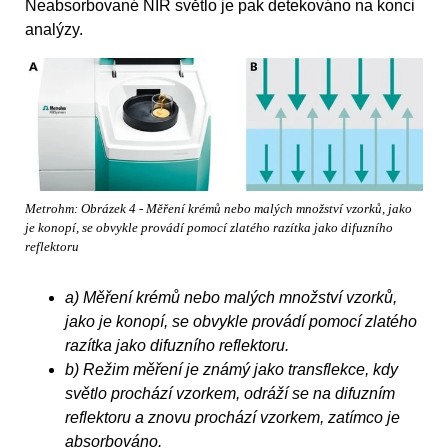
Neabsorbované NIR světlo je pak detekováno na konci
analýzy.
Metrohm: Obrázek 4 - Měření krémů nebo malých množství vzorků, jako
je konopí, se obvykle provádí pomocí zlatého razítka jako difuzního
reflektoru
a) Měření krémů nebo malých množství vzorků,
jako je konopí, se obvykle provádí pomocí zlatého
razítka jako difuzního reflektoru.
b) Režim měření je známý jako transflekce, kdy
světlo prochází vzorkem, odráží se na difuzním
reflektoru a znovu prochází vzorkem, zatímco je
absorbováno.