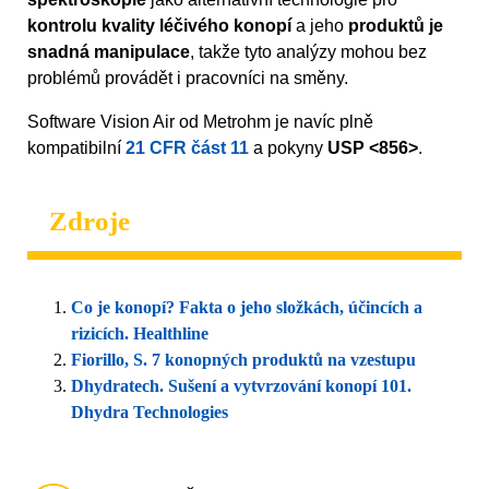
kontrolu kvality léčivého konopí
a jeho
produktů je
snadná manipulace
, takže tyto analýzy mohou bez
problémů provádět i pracovníci na směny.
Software Vision Air od Metrohm je navíc plně
kompatibilní
21 CFR část 11
a pokyny
USP <856>
.
Zdroje
Co je konopí? Fakta o jeho složkách, účincích a
rizicích. Healthline
Fiorillo, S. 7 konopných produktů na vzestupu
Dhydratech. Sušení a vytvrzování konopí 101.
Dhydra Technologies