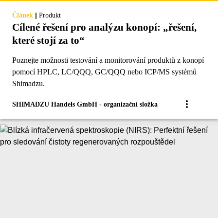
|
Článek
Produkt
Cílené řešení pro analýzu konopí: „řešení,
které stojí za to“
Poznejte možnosti testování a monitorování produktů z konopí
pomocí HPLC, LC/QQQ, GC/QQQ nebo ICP/MS systémů
Shimadzu.
SHIMADZU Handels GmbH - organizační složka