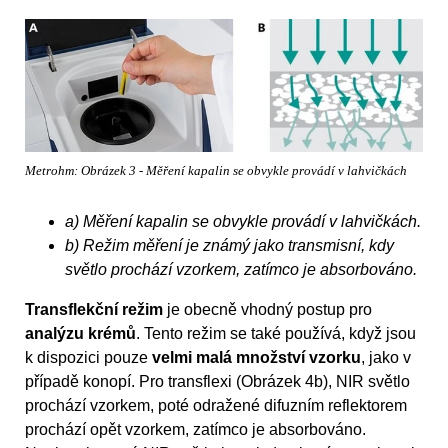
Metrohm: Obrázek 3 - Měření kapalin se obvykle provádí v lahvičkách
a) Měření kapalin se obvykle provádí v lahvičkách.
b) Režim měření je známý jako transmisní, kdy
světlo prochází vzorkem, zatímco je absorbováno.
Transflekční režim
je obecně vhodný postup pro
analýzu krémů
. Tento režim se také používá, když jsou
k dispozici pouze
velmi malá množství vzorku
, jako v
případě konopí. Pro transflexi (Obrázek 4b), NIR světlo
prochází vzorkem, poté odražené difuzním reflektorem
prochází opět vzorkem, zatímco je absorbováno.