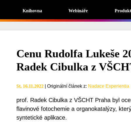
Knihovna
Webináře
Produk
Cenu Rudolfa Lukeše 20
Radek Cibulka z VŠCH
St, 16.11.2022
|
Originální článek z
:
Nadace Experientia
prof. Radek Cibulka z VŠCHT Praha byl oce
flavinové fotochemie a organokatalýzy, který 
syntetické aplikace.