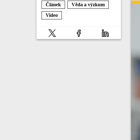
Článek
Věda a výzkum
Video