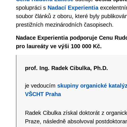
spolupráci s
Nadací Experientia
excelentní
soubor článků z oboru, které byly publikován
prestižních mezinárodních časopisech.
Nadace Experientia podporuje Cenu Rudo
pro laureáty ve výši 100 000 Kč.
prof. Ing. Radek Cibulka, Ph.D.
je vedoucím
skupiny organické katalýz
VŠCHT Praha
Radek Cibulka získal doktorát z organi
Praze, následně absolvoval postdoktoran