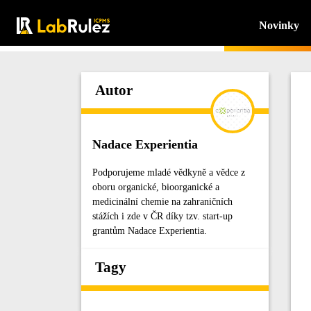
Novinky
Autor
Nadace Experientia
Podporujeme mladé vědkyně a vědce z
oboru organické, bioorganické a
medicinální chemie na zahraničních
stážích i zde v ČR díky tzv. start-up
grantům Nadace Experientia.
Tagy