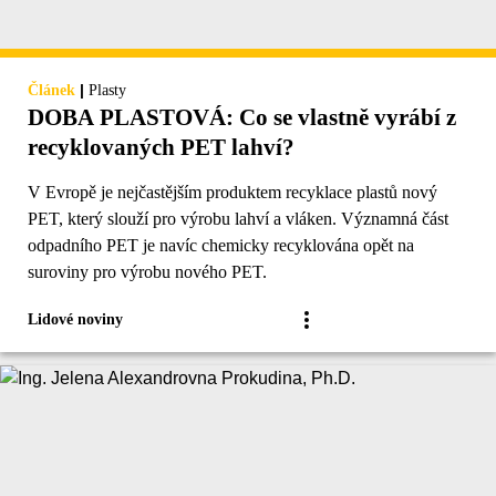
|
Článek
Plasty
DOBA PLASTOVÁ: Co se vlastně vyrábí z
recyklovaných PET lahví?
V Evropě je nejčastějším produktem recyklace plastů nový
PET, který slouží pro výrobu lahví a vláken. Významná část
odpadního PET je navíc chemicky recyklována opět na
suroviny pro výrobu nového PET.
Lidové noviny