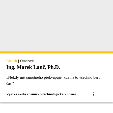
|
Článek
Osobnosti
Ing. Marek Lanč, Ph.D.
„Někdy mě samotného překvapuje, kde na to všechno beru
čas.“
Vysoká škola chemicko-technologická v Praze