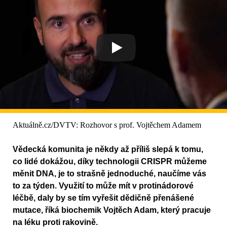
Aktuálně.cz/DVTV: Rozhovor s prof. Vojtěchem Adamem
Vědecká komunita je někdy až příliš slepá k tomu,
co lidé dokážou, díky technologii CRISPR můžeme
měnit DNA, je to strašně jednoduché, naučíme vás
to za týden. Využití to může mít v protinádorové
léčbě, daly by se tím vyřešit dědičně přenášené
mutace, říká biochemik Vojtěch Adam, který pracuje
na léku proti rakovině.