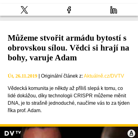
Můžeme stvořit armádu bytostí s
obrovskou sílou. Vědci si hrají na
bohy, varuje Adam
Út, 26.11.2019
|
Originální článek z
:
Aktuálně.cz/DVTV
Vědecká komunita je někdy až příliš slepá k tomu, co
lidé dokážou, díky technologii CRISPR můžeme měnit
DNA, je to strašně jednoduché, naučíme vás to za týden
říka prof. Adam.