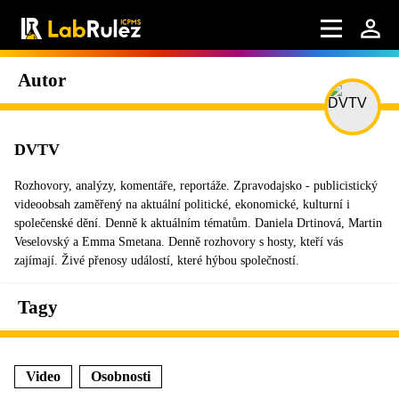
Autor
DVTV
Rozhovory, analýzy, komentáře, reportáže. Zpravodajsko - publicistický
videoobsah zaměřený na aktuální politické, ekonomické, kulturní i
společenské dění. Denně k aktuálním tématům. Daniela Drtinová, Martin
Veselovský a Emma Smetana. Denně rozhovory s hosty, kteří vás
zajímají. Živé přenosy událostí, které hýbou společností.
Tagy
Video
Osobnosti