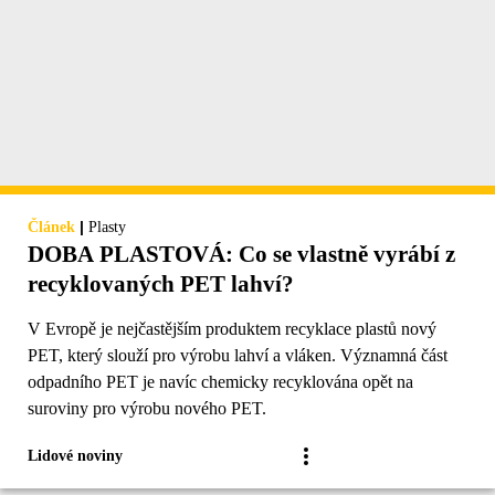
|
Článek
Plasty
DOBA PLASTOVÁ: Co se vlastně vyrábí z
recyklovaných PET lahví?
V Evropě je nejčastějším produktem recyklace plastů nový
PET, který slouží pro výrobu lahví a vláken. Významná část
odpadního PET je navíc chemicky recyklována opět na
suroviny pro výrobu nového PET.
Lidové noviny