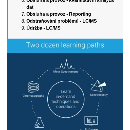
Obsluha a provoz - kvantitativní analýza
dat
Obsluha a provoz - Reporting
Odstraňování problémů - LC/MS
Údržba - LC/MS