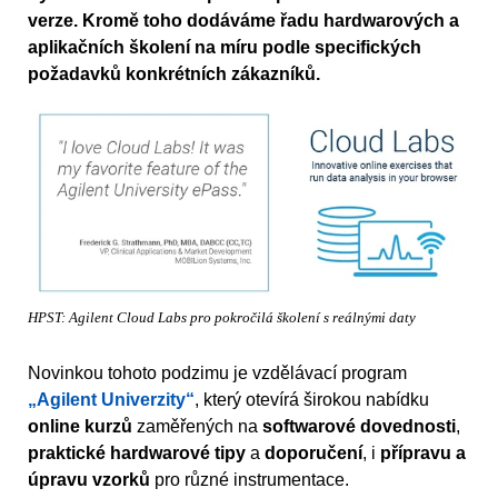
verze. Kromě toho dodáváme řadu hardwarových a
aplikačních školení na míru podle specifických
požadavků konkrétních zákazníků.
HPST: Agilent Cloud Labs pro pokročilá školení s reálnými daty
Novinkou tohoto podzimu je vzdělávací program
„Agilent Univerzity“
, který otevírá širokou nabídku
online kurzů
zaměřených na
softwarové dovednosti
,
praktické hardwarové tipy
a
doporučení
, i
přípravu a
úpravu vzorků
pro různé instrumentace.