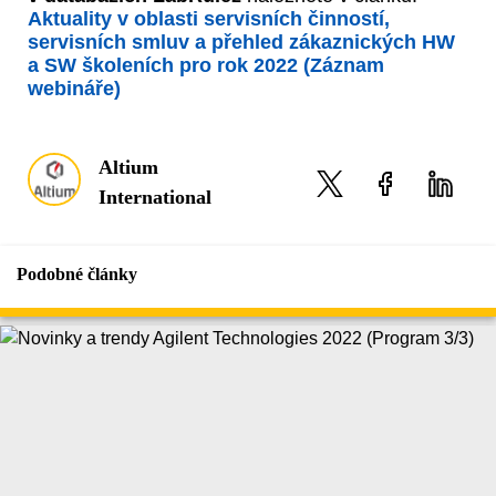
Aktuality v oblasti servisních činností,
servisních smluv a přehled zákaznických HW
a SW školeních pro rok 2022 (Záznam
webináře)
Altium
International
Podobné články