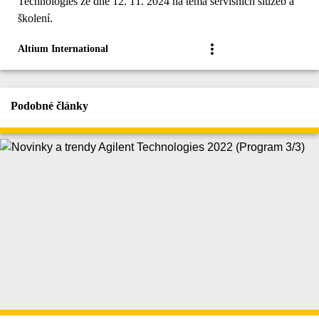
Technologies ze dne 12. 11. 2024 na téma servisních služeb a
školení.
Altium International
Podobné články