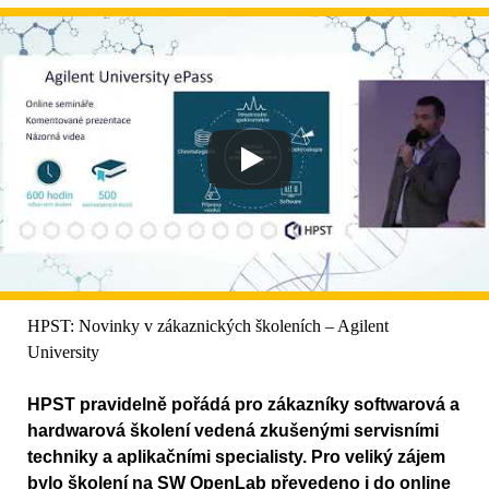
HPST: Novinky v zákaznických školeních – Agilent
University
HPST pravidelně pořádá pro zákazníky softwarová a
hardwarová školení vedená zkušenými servisními
techniky a aplikačními specialisty. Pro veliký zájem
bylo školení na SW OpenLab převedeno i do online