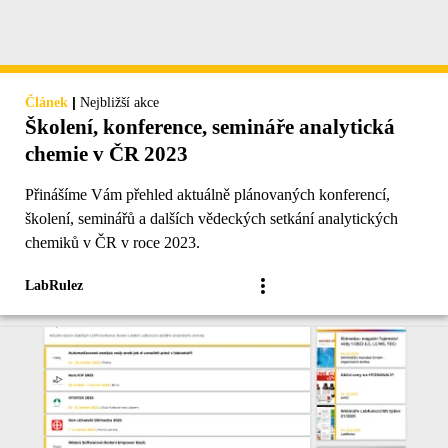
|
Článek
Nejbližší akce
Školení, konference, semináře analytická
chemie v ČR 2023
Přinášíme Vám přehled aktuálně plánovaných konferencí,
školení, seminářů a dalších vědeckých setkání analytických
chemiků v ČR v roce 2023.
LabRulez