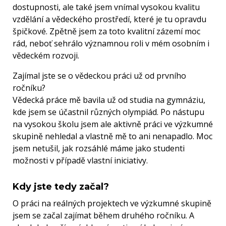
dostupnosti, ale také jsem vnímal vysokou kvalitu
vzdělání a vědeckého prostředí, které je tu opravdu
špičkové. Zpětně jsem za toto kvalitní zázemí moc
rád, neboť sehrálo významnou roli v mém osobním i
vědeckém rozvoji.
Zajímal jste se o vědeckou práci už od prvního
ročníku?
Vědecká práce mě bavila už od studia na gymnáziu,
kde jsem se účastnil různých olympiád. Po nástupu
na vysokou školu jsem ale aktivně práci ve výzkumné
skupině nehledal a vlastně mě to ani nenapadlo. Moc
jsem netušil, jak rozsáhlé máme jako studenti
možnosti v případě vlastní iniciativy.
Kdy jste tedy začal?
O práci na reálných projektech ve výzkumné skupině
jsem se začal zajímat během druhého ročníku. A