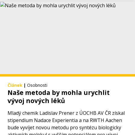
Článek
|
Osobnosti
Naše metoda by mohla urychlit
vývoj nových léků
Mladý chemik Ladislav Prener z ÚOCHB AV ČR získal
stipendium Nadace Experientia a na RWTH Aachen
bude vyvíjet novou metodu pro syntézu biologicky
aktivních molekul s vyšším potenciálem pro vývoj