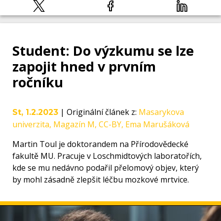
Student: Do výzkumu se lze
zapojit hned v prvním
ročníku
|
Originální článek z
:
Masarykova
St, 1.2.2023
univerzita, Magazín M, CC-BY, Ema Marušáková
Martin Toul je doktorandem na Přírodovědecké
fakultě MU. Pracuje v Loschmidtových laboratořích,
kde se mu nedávno podařil přelomový objev, který
by mohl zásadně zlepšit léčbu mozkové mrtvice.