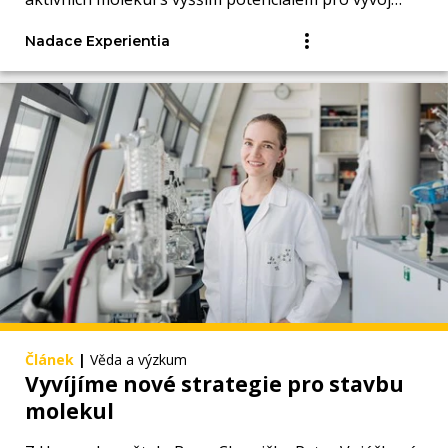
léčiv.
Nadace Experientia
Článek
|
Věda a výzkum
Vyvíjíme nové strategie pro stavbu
molekul