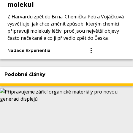
molekul
Z Harvardu zpět do Brna. Chemička Petra Vojáčková
vysvětluje, jak chce změnit způsob, kterým chemici
připravují molekuly léčiv, proč jsou největší objevy
často nečekané a co ji přivedlo zpět do Česka.
Nadace Experientia
Podobné články