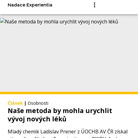
Nadace Experientia
Článek
|
Osobnosti
Naše metoda by mohla urychlit
vývoj nových léků
Mladý chemik Ladislav Prener z ÚOCHB AV ČR získal