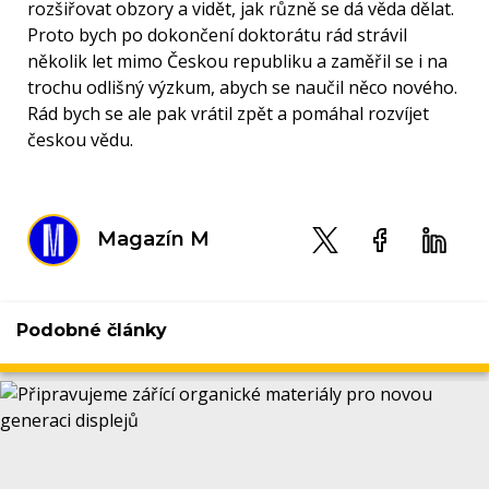
rozšiřovat obzory a vidět, jak různě se dá věda dělat.
Proto bych po dokončení doktorátu rád strávil
několik let mimo Českou republiku a zaměřil se i na
trochu odlišný výzkum, abych se naučil něco nového.
Rád bych se ale pak vrátil zpět a pomáhal rozvíjet
českou vědu.
Magazín M
Podobné články