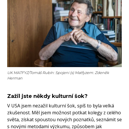
UK MATFYZ/Tomáš Rubín: Spojeni (s) Matfyzem: Zdeněk
Herman
Zažil jste někdy kulturní šok?
V USA jsem nezažil kulturní šok, spíš to byla velká
zkušenost. Měl jsem možnost potkat kolegy z celého
světa, získat spoustou nových poznatků, seznámit se
s novými metodami výzkumu, způsobem jak