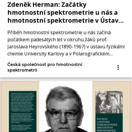
Zdeněk Herman: Začátky
hmotnostní spektrometrie u nás a
hmotnostní spektrometrie v Ústavu
fyzikální chemie Akademie věd
Příběh hmotnostní spektrometrie u nás začíná
počátkem padesátých let v okruhu žáků prof.
Jaroslava Heyrovského (1890-1967) v ústavu fyzikální
chemie University Karlovy a v Polarografickém
ústavu.
Česká společnost pro hmotnostní
spektrometrii