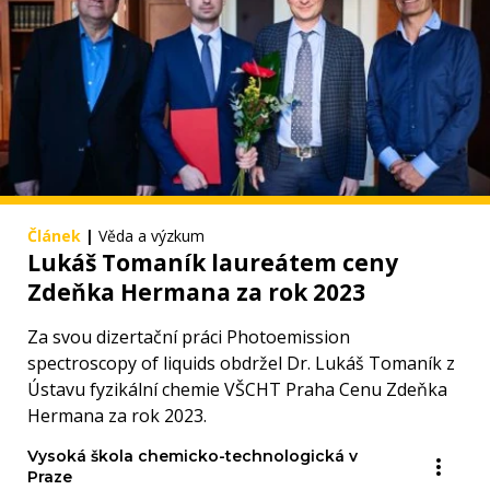
Článek
|
Věda a výzkum
Lukáš Tomaník laureátem ceny
Zdeňka Hermana za rok 2023
Za svou dizertační práci Photoemission
spectroscopy of liquids obdržel Dr. Lukáš Tomaník z
Ústavu fyzikální chemie VŠCHT Praha Cenu Zdeňka
Hermana za rok 2023.
Vysoká škola chemicko-technologická v
Praze