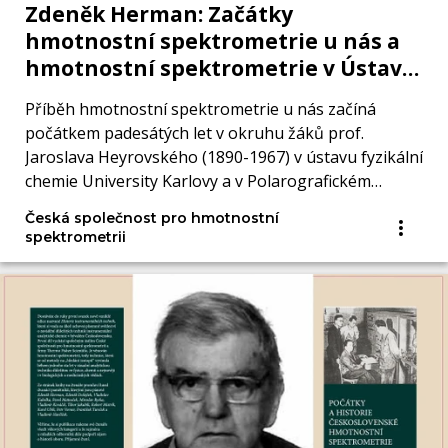
Zdeněk Herman: Začátky
hmotnostní spektrometrie u nás a
hmotnostní spektrometrie v Ústavu
fyzikální chemie Akademie věd
Příběh hmotnostní spektrometrie u nás začíná
počátkem padesátých let v okruhu žáků prof.
Jaroslava Heyrovského (1890-1967) v ústavu fyzikální
chemie University Karlovy a v Polarografickém
ústavu.
Česká společnost pro hmotnostní
spektrometrii