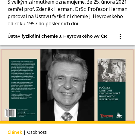
S velkým zármutkem oznamujeme, že 25. února 2021
zemřel prof. Zdeněk Herman, DrSc. Profesor Herman
pracoval na Ústavu fyzikální chemie J. Heyrovského
od roku 1957 do posledních dní.
Ústav fyzikální chemie J. Heyrovského AV ČR
Článek
|
Osobnosti