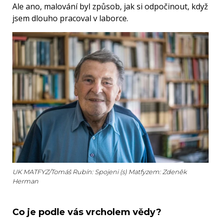
Ale ano, malování byl způsob, jak si odpočinout, když
jsem dlouho pracoval v laborce.
UK MATFYZ/Tomáš Rubín: Spojeni (s) Matfyzem: Zdeněk
Herman
Co je podle vás vrcholem vědy?