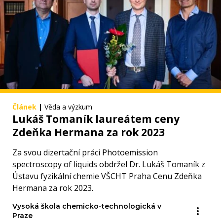
Článek
|
Věda a výzkum
Lukáš Tomaník laureátem ceny
Zdeňka Hermana za rok 2023
Za svou dizertační práci Photoemission
spectroscopy of liquids obdržel Dr. Lukáš Tomaník z
Ústavu fyzikální chemie VŠCHT Praha Cenu Zdeňka
Hermana za rok 2023.
Vysoká škola chemicko-technologická v
Praze