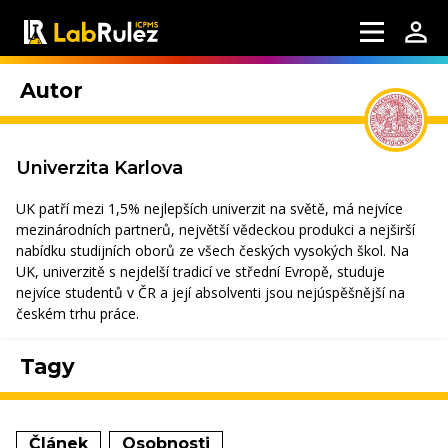
Autor
Univerzita Karlova
UK patří mezi 1,5% nejlepších univerzit na světě, má nejvíce
mezinárodních partnerů, největší vědeckou produkci a nejširší
nabídku studijních oborů ze všech českých vysokých škol. Na
UK, univerzitě s nejdelší tradicí ve střední Evropě, studuje
nejvíce studentů v ČR a její absolventi jsou nejúspěšnější na
českém trhu práce.
Tagy
Článek
Osobnosti