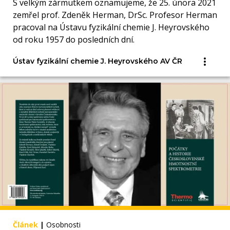
S velkým zármutkem oznamujeme, že 25. února 2021
zemřel prof. Zdeněk Herman, DrSc. Profesor Herman
pracoval na Ústavu fyzikální chemie J. Heyrovského
od roku 1957 do posledních dní.
Ústav fyzikální chemie J. Heyrovského AV ČR
Článek
|
Osobnosti