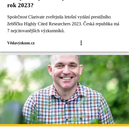
rok 2023?
Společnost Clarivate zveřejnila letošní vydání prestižního
žebříčku Highly Cited Researchers 2023. Česká republika má
7 nejcitovanějších výzkumníků.
Vědavýzkum.cz