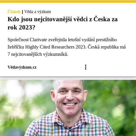
|
Článek
Věda a výzkum
Kdo jsou nejcitovanější vědci z Česka za
rok 2023?
Společnost Clarivate zveřejnila letošní vydání prestižního
žebříčku Highly Cited Researchers 2023. Česká republika má
7 nejcitovanějších výzkumníků.
Vědavýzkum.cz