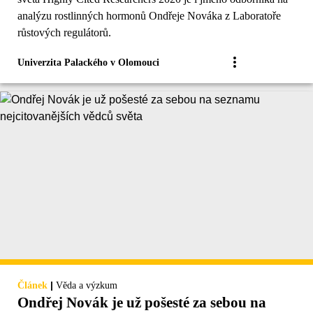
analýzu rostlinných hormonů Ondřeje Nováka z Laboratoře
růstových regulátorů.
Univerzita Palackého v Olomouci
|
Článek
Věda a výzkum
Ondřej Novák je už pošesté za sebou na