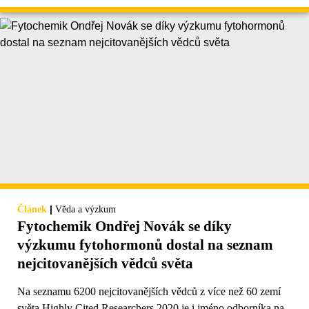
|
Článek
Věda a výzkum
Fytochemik Ondřej Novák se díky
výzkumu fytohormonů dostal na seznam
nejcitovanějších vědců světa
Na seznamu 6200 nejcitovanějších vědců z více než 60 zemí
světa Highly Cited Researchers 2020 je i jméno odborníka na