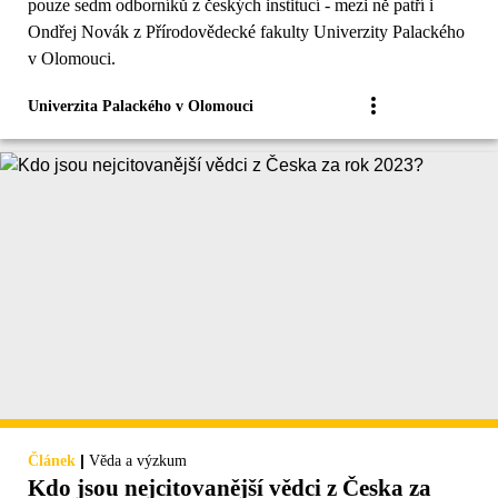
pouze sedm odborníků z českých institucí - mezi ně patří i
Ondřej Novák z Přírodovědecké fakulty Univerzity Palackého
v Olomouci.
Univerzita Palackého v Olomouci
|
Článek
Věda a výzkum
Kdo jsou nejcitovanější vědci z Česka za