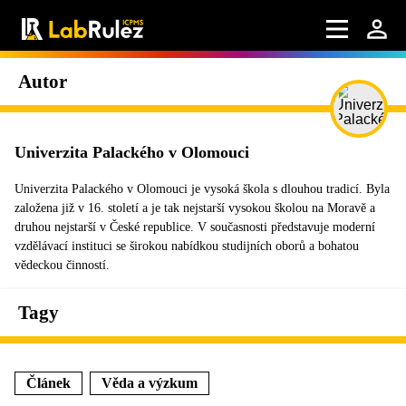
Autor
Univerzita Palackého v Olomouci
Univerzita Palackého v Olomouci je vysoká škola s dlouhou tradicí. Byla
založena již v 16. století a je tak nejstarší vysokou školou na Moravě a
druhou nejstarší v České republice. V současnosti představuje moderní
vzdělávací instituci se širokou nabídkou studijních oborů a bohatou
vědeckou činností.
Tagy
Článek
Věda a výzkum