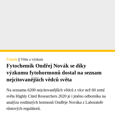
|
Článek
Věda a výzkum
Fytochemik Ondřej Novák se díky
výzkumu fytohormonů dostal na seznam
nejcitovanějších vědců světa
Na seznamu 6200 nejcitovanějších vědců z více než 60 zemí
světa Highly Cited Researchers 2020 je i jméno odborníka na
analýzu rostlinných hormonů Ondřeje Nováka z Laboratoře
růstových regulátorů.