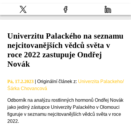
Univerzitu Palackého na seznamu
nejcitovanějších vědců světa v
roce 2022 zastupuje Ondřej
Novák
Pá, 17.2.2023
|
Originální článek z
:
Univerzita Palackeho/
Šárka Chovancová
Odborník na analýzu rostlinných hormonů Ondřej Novák
jako jediný zástupce Univerzity Palackého v Olomouci
figuruje v seznamu nejcitovanějších vědců světa v roce
2022.