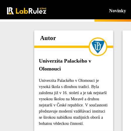
Novinky
Autor
Univerzita Palackého v
Olomouci
Univerzita Palackého v Olomouci je
vysoká škola s dlouhou tradicí. Byla
založena již v 16. století a je tak nejstarší
vysokou školou na Moravě a druhou
nejstarší v České republice. V současnosti
představuje moderní vzdělávací instituci
se širokou nabídkou studijních oborů a
bohatou vědeckou činností.