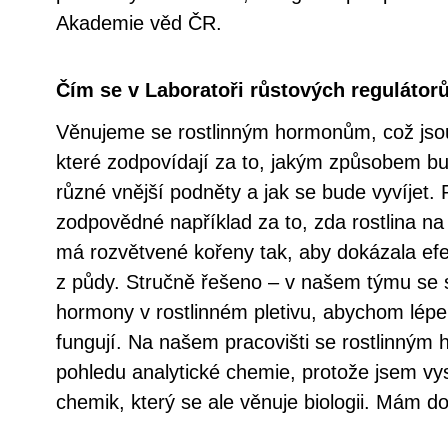
Akademie věd ČR.
Čím se v Laboratoři růstových regulátor
Věnujeme se rostlinným hormonům, což jsou
které zodpovídají za to, jakým způsobem bu
různé vnější podněty a jak se bude vyvíjet.
zodpovědné například za to, zda rostlina na
má rozvětvené kořeny tak, aby dokázala efek
z půdy. Stručně řešeno – v našem týmu se s
hormony v rostlinném pletivu, abychom lépe po
fungují. Na našem pracovišti se rostlinný
pohledu analytické chemie, protože jsem vy
chemik, který se ale věnuje biologii. Mám do