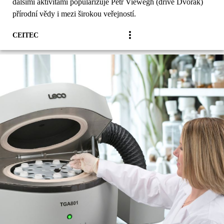
dalšími aktivitami popularizuje Petr Viewegh (dříve Dvořák)
přírodní vědy i mezi širokou veřejností.
CEITEC