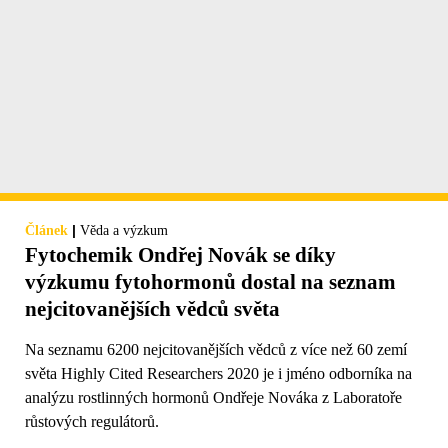
|
Článek
Věda a výzkum
Fytochemik Ondřej Novák se díky
výzkumu fytohormonů dostal na seznam
nejcitovanějších vědců světa
Na seznamu 6200 nejcitovanějších vědců z více než 60 zemí
světa Highly Cited Researchers 2020 je i jméno odborníka na
analýzu rostlinných hormonů Ondřeje Nováka z Laboratoře
růstových regulátorů.