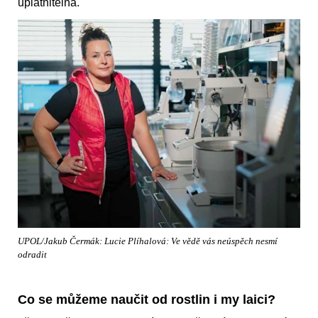
uplatnitelná.
UPOL/Jakub Čermák: Lucie Plíhalová: Ve vědě vás neúspěch nesmí
odradit
Co se můžeme naučit od rostlin i my laici?