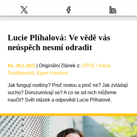
Lucie Plíhalová: Ve vědě vás
neúspěch nesmí odradit
Po, 20.1.2025
|
Originální článek z
:
UPOL / Ivana
Pustějovská, Egon Havrlant
Jak fungují rostliny? Proč rostou a proč ne? Jak zvládají
sucho? Dorozumívají se? A co se od nich můžeme
naučit? Svět otázek a odpovědí Lucie Plíhalové.