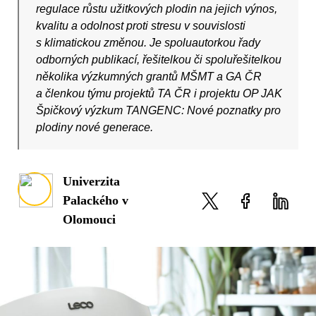
regulace růstu užitkových plodin na jejich výnos,
kvalitu a odolnost proti stresu v souvislosti
s klimatickou změnou. Je spoluautorkou řady
odborných publikací, řešitelkou či spoluřešitelkou
několika výzkumných grantů MŠMT a GA ČR
a členkou týmu projektů TA ČR i projektu OP JAK
Špičkový výzkum TANGENC: Nové poznatky pro
plodiny nové generace.
Univerzita
Palackého v
Olomouci