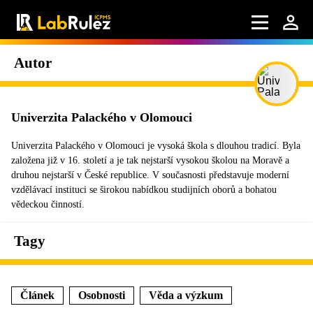
Autor
Univerzita Palackého v Olomouci
Univerzita Palackého v Olomouci je vysoká škola s dlouhou tradicí. Byla
založena již v 16. století a je tak nejstarší vysokou školou na Moravě a
druhou nejstarší v České republice. V současnosti představuje moderní
vzdělávací instituci se širokou nabídkou studijních oborů a bohatou
vědeckou činností.
Tagy
Článek
Osobnosti
Věda a výzkum