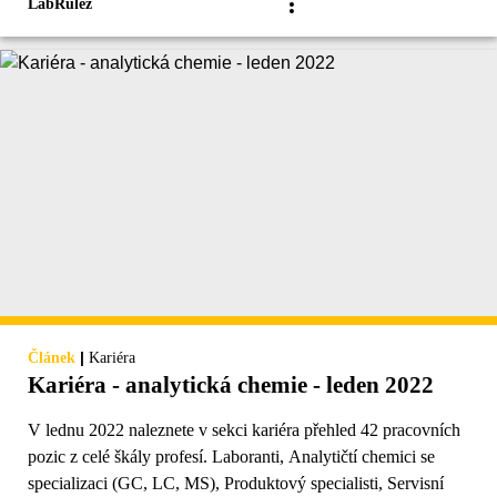
LabRulez
|
Článek
Kariéra
Kariéra - analytická chemie - leden 2022
V lednu 2022 naleznete v sekci kariéra přehled 42 pracovních
pozic z celé škály profesí. Laboranti, Analytičtí chemici se
specializaci (GC, LC, MS), Produktový specialisti, Servisní