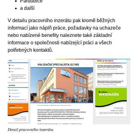
Pardubice
a další
V detailu pracovního inzerátu pak kromě běžných
informací jako náplň práce, požadavky na uchazeče
nebo nabízené benefity naleznete také základní
informace o společnosti nabízející práci a všech
potřebných kontaktů.
Detail pracovního inzerátu