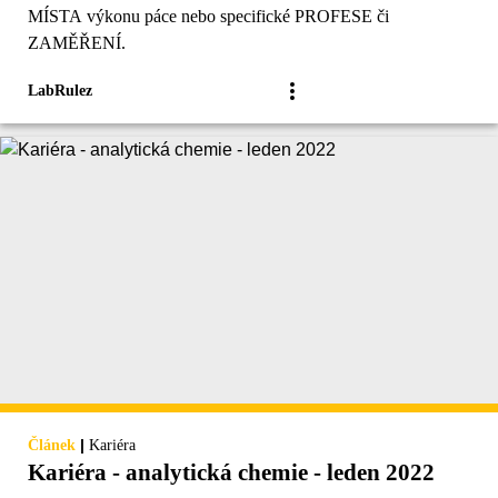
MÍSTA výkonu páce nebo specifické PROFESE či
ZAMĚŘENÍ.
LabRulez
|
Článek
Kariéra
Kariéra - analytická chemie - leden 2022