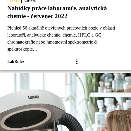
|
Článek
Kariéra
Nabídky práce laboratoře, analytická
chemie - červenec 2022
Přehled 56 aktuálně otevřených pracovních pozic v oblasti
laboratoří, analytické chemie, chemie, HPLC a GC
chromatografie nebo hmotnostní spektrometrie či
spektroskopie…
LabRulez