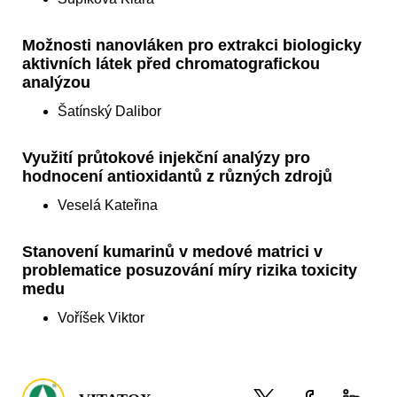
Možnosti nanovláken pro extrakci biologicky
aktivních látek před chromatografickou
analýzou
Šatínský Dalibor
Využití průtokové injekční analýzy pro
hodnocení antioxidantů z různých zdrojů
Veselá Kateřina
Stanovení kumarinů v medové matrici v
problematice posuzování míry rizika toxicity
medu
Voříšek Viktor