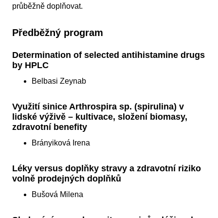
průběžně doplňovat.
Předběžný program
Determination of selected antihistamine drugs
by HPLC
Belbasi Zeynab
Využití sinice Arthrospira sp. (spirulina) v
lidské výživě – kultivace, složení biomasy,
zdravotní benefity
Brányiková Irena
Léky versus doplňky stravy a zdravotní riziko
volně prodejných doplňků
Bušová Milena