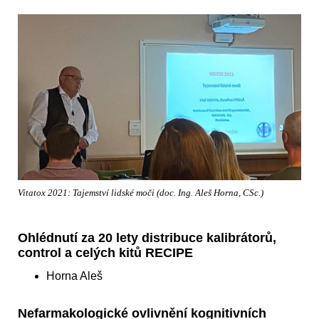
Vitatox 2021: Tajemství lidské moči (doc. Ing. Aleš Horna, CSc.)
Ohlédnutí za 20 lety distribuce kalibrátorů,
control a celých kitů RECIPE
Horna Aleš
Nefarmakologické ovlivnění kognitivních