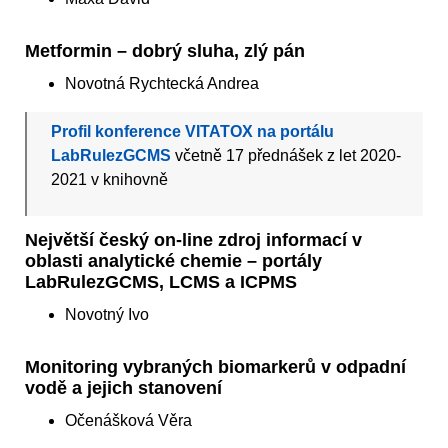
Metformin – dobrý sluha, zlý pán
Novotná Rychtecká Andrea
Profil konference VITATOX na portálu
LabRulezGCMS
včetně 17 přednášek z let 2020-
2021 v knihovně
Největší český on-line zdroj informací v
oblasti analytické chemie – portály
LabRulezGCMS, LCMS a ICPMS
Novotný Ivo
Monitoring vybraných biomarkerů v odpadní
vodě a jejich stanovení
Očenášková Věra