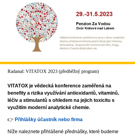
Radanal: VITATOX 2023 (předběžný program)
VITATOX je vědecká konference zaměřená na
benefity a rizika využívání antioxidantů, vitaminů,
léčiv a stimulantů s ohledem na jejich toxicitu s
využitím moderní analytické chemie.
👉
Přihlášky účastník nebo firma
Níže naleznete přihlášené přednášky, které budeme