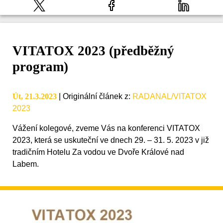
VITATOX 2023 (předběžný
program)
Út, 21.3.2023
|
Originální článek z
:
RADANAL/VITATOX
2023
Vážení kolegové, zveme Vás na konferenci VITATOX
2023, která se uskuteční ve dnech 29. – 31. 5. 2023 v již
tradičním Hotelu Za vodou ve Dvoře Králové nad
Labem.