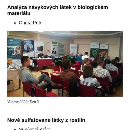
Analýza návykových látek v biologickém
materiálu
Ondra Petr
Vitatox 2020: Den 3
Nové sulfatované látky z rostlin
Supíková Klára