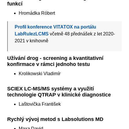
funkcí
Hromádka Róbert
Profil konference VITATOX na portálu
LabRulezLCMS
včetně 48 přednášek z let 2020-
2021 v knihovně
Užívání drog - screening a kvantitativní
konfirmace v rámci jednoho testu
Krolikowski Vladimír
SCIEX LC-MS/MS systémy a využití
technologie QTRAP v klinické diagnostice
Laštovička František
Rychlý vývoj metod s Labsolutions MD
Maxa David