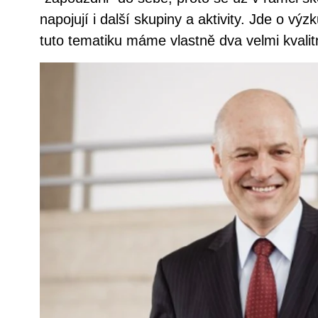
napojují i další skupiny a aktivity. Jde o v
tuto tematiku máme vlastně dva velmi kvalitn