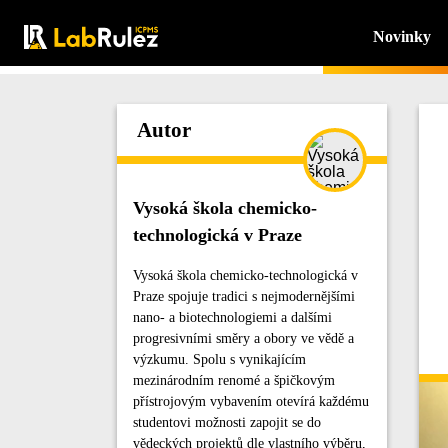
Novinky
Autor
Vysoká škola chemicko-
technologická v Praze
Vysoká škola chemicko-technologická v
Praze spojuje tradici s nejmodernějšími
nano- a biotechnologiemi a dalšími
progresivními směry a obory ve vědě a
výzkumu. Spolu s vynikajícím
mezinárodním renomé a špičkovým
přístrojovým vybavením otevírá každému
studentovi možnosti zapojit se do
vědeckých projektů dle vlastního výběru,