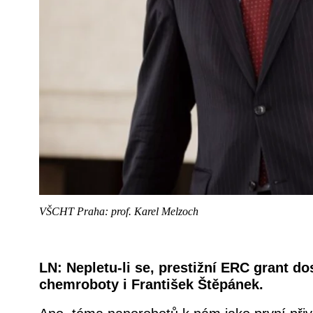
VŠCHT Praha: prof. Karel Melzoch
LN: Nepletu-li se, prestižní ERC grant do
chemroboty i František Štěpánek.