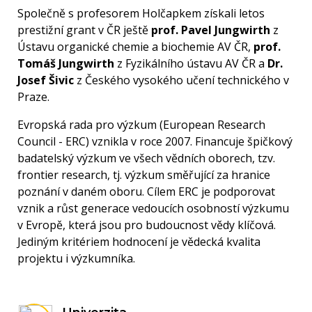
Společně s profesorem Holčapkem získali letos
prestižní grant v ČR ještě
prof. Pavel Jungwirth
z
Ústavu organické chemie a biochemie AV ČR,
prof.
Tomáš Jungwirth
z Fyzikálního ústavu AV ČR a
Dr.
Josef Šivic
z Českého vysokého učení technického v
Praze.
Evropská rada pro výzkum (European Research
Council - ERC) vznikla v roce 2007. Financuje špičkový
badatelský výzkum ve všech vědních oborech, tzv.
frontier research, tj. výzkum směřující za hranice
poznání v daném oboru. Cílem ERC je podporovat
vznik a růst generace vedoucích osobností výzkumu
v Evropě, která jsou pro budoucnost vědy klíčová.
Jediným kritériem hodnocení je vědecká kvalita
projektu i výzkumníka.