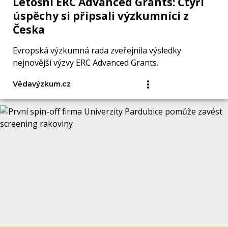
Letošní ERC Advanced Grants: Čtyři
úspěchy si připsali výzkumníci z
Česka
Evropská výzkumná rada zveřejnila výsledky
nejnovější výzvy ERC Advanced Grants.
Vědavýzkum.cz