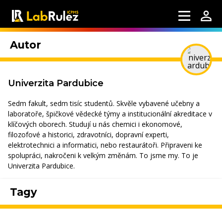
Autor
Univerzita Pardubice
Sedm fakult, sedm tisíc studentů. Skvěle vybavené učebny a
laboratoře, špičkové vědecké týmy a institucionální akreditace v
klíčových oborech. Studují u nás chemici i ekonomové,
filozofové a historici, zdravotníci, dopravní experti,
elektrotechnici a informatici, nebo restaurátoři. Připraveni ke
spolupráci, nakročeni k velkým změnám. To jsme my. To je
Univerzita Pardubice.
Tagy