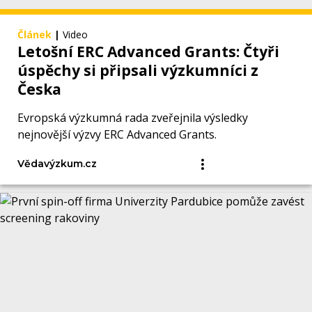
Článek
|
Video
Letošní ERC Advanced Grants: Čtyři
úspěchy si připsali výzkumníci z
Česka
Evropská výzkumná rada zveřejnila výsledky
nejnovější výzvy ERC Advanced Grants.
Vědavýzkum.cz