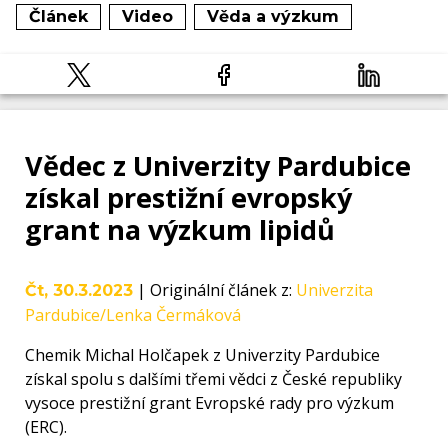
Článek
Video
Věda a výzkum
Vědec z Univerzity Pardubice
získal prestižní evropský
grant na výzkum lipidů
|
Originální článek z
:
Univerzita
Čt, 30.3.2023
Pardubice/Lenka Čermáková
Chemik Michal Holčapek z Univerzity Pardubice
získal spolu s dalšími třemi vědci z České republiky
vysoce prestižní grant Evropské rady pro výzkum
(ERC).