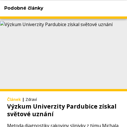
Podobné články
Článek
|
Zdraví
Výzkum Univerzity Pardubice získal
světové uznání
Metoda diagnostiky rakoviny slinivky z týmu Michala