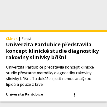
Článek
|
Zdraví
Univerzita Pardubice představila
koncept klinické studie diagnostiky
rakoviny slinivky břišní
Univerzita Pardubice představila koncept klinické
studie převratné metodiky diagnostiky rakoviny
slinivky břišní. Ta dokáže zjistit nemoc analýzou
lipidů a pouze z krve.
Univerzita Pardubice