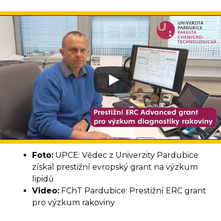
Foto:
UPCE: Vědec z Univerzity Pardubice
získal prestižní evropský grant na výzkum
lipidů
Video:
FChT Pardubice: Prestižní ERC grant
pro výzkum rakoviny