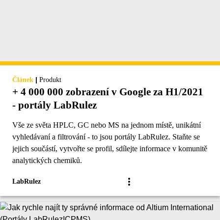
|
Článek
Produkt
+ 4 000 000 zobrazení v Google za H1/2021
- portály LabRulez
Vše ze světa HPLC, GC nebo MS na jednom místě, unikátní
vyhledávaní a filtrování - to jsou portály LabRulez. Staňte se
jejich součástí, vytvořte se profil, sdílejte informace v komunitě
analytických chemiků.
LabRulez