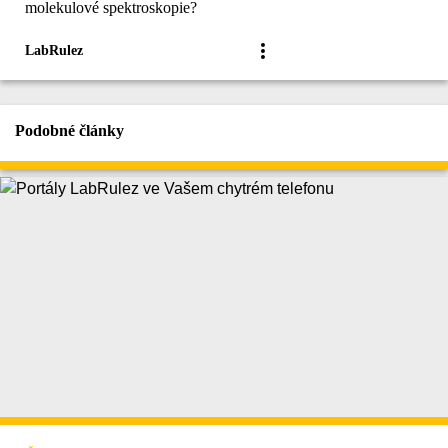
molekulové spektroskopie?
LabRulez
Podobné články