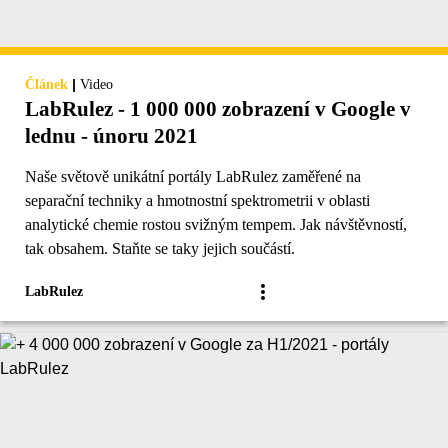
|
Článek
Video
LabRulez - 1 000 000 zobrazení v Google v
lednu - únoru 2021
Naše světově unikátní portály LabRulez zaměřené na
separační techniky a hmotnostní spektrometrii v oblasti
analytické chemie rostou svižným tempem. Jak návštěvností,
tak obsahem. Staňte se taky jejich součástí.
LabRulez