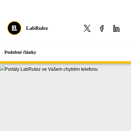
LabRulez
Podobné články