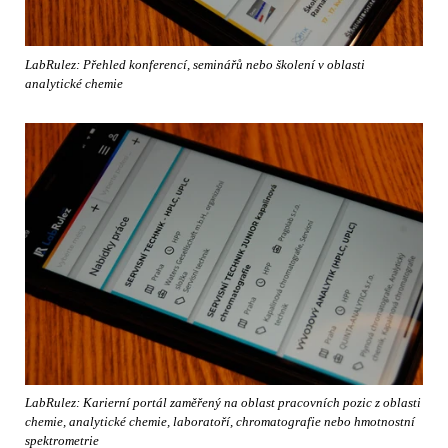
LabRulez: Přehled konferencí, seminářů nebo školení v oblasti
analytické chemie
LabRulez: Karierní portál zaměřený na oblast pracovních pozic z oblasti
chemie, analytické chemie, laboratoří, chromatografie nebo hmotnostní
spektrometrie