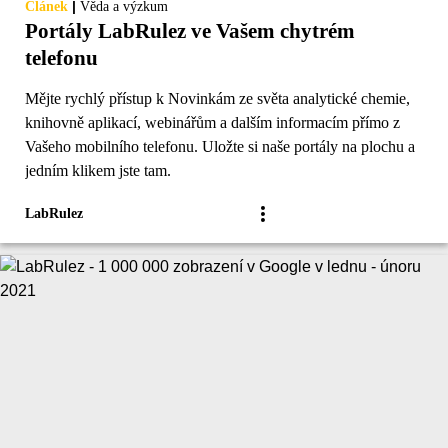
|
Článek
Věda a výzkum
Portály LabRulez ve Vašem chytrém
telefonu
Mějte rychlý přístup k Novinkám ze světa analytické chemie,
knihovně aplikací, webinářům a dalším informacím přímo z
Vašeho mobilního telefonu. Uložte si naše portály na plochu a
jedním klikem jste tam.
LabRulez