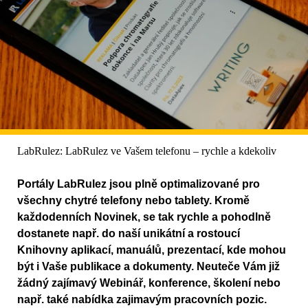
LabRulez: LabRulez ve Vašem telefonu – rychle a kdekoliv
Portály LabRulez jsou plně optimalizované pro
všechny chytré telefony nebo tablety. Kromě
každodenních Novinek, se tak rychle a pohodlně
dostanete např. do naší unikátní a rostoucí
Knihovny aplikací, manuálů, prezentací, kde mohou
být i Vaše publikace a dokumenty. Neuteče Vám již
žádný zajímavý Webinář, konference, školení nebo
např. také nabídka zajimavým pracovních pozic.