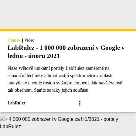
|
Článek
Video
LabRulez - 1 000 000 zobrazení v Google v
lednu - únoru 2021
Naše světově unikátní portály LabRulez zaměřené na
separační techniky a hmotnostní spektrometrii v oblasti
analytické chemie rostou svižným tempem. Jak návštěvností,
tak obsahem. Staňte se taky jejich součástí.
LabRulez