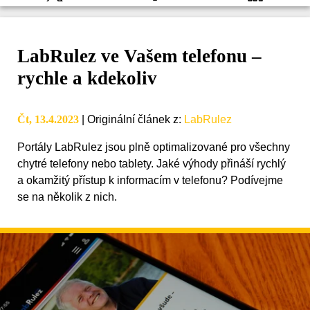
LabRulez ve Vašem telefonu –
rychle a kdekoliv
Čt, 13.4.2023
|
Originální článek z
:
LabRulez
Portály LabRulez jsou plně optimalizované pro všechny
chytré telefony nebo tablety. Jaké výhody přináší rychlý
a okamžitý přístup k informacím v telefonu? Podívejme
se na několik z nich.