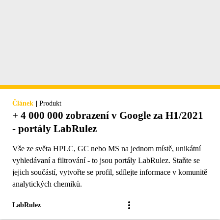
|
Článek
Produkt
+ 4 000 000 zobrazení v Google za H1/2021
- portály LabRulez
Vše ze světa HPLC, GC nebo MS na jednom místě, unikátní
vyhledávaní a filtrování - to jsou portály LabRulez. Staňte se
jejich součástí, vytvořte se profil, sdílejte informace v komunitě
analytických chemiků.
LabRulez