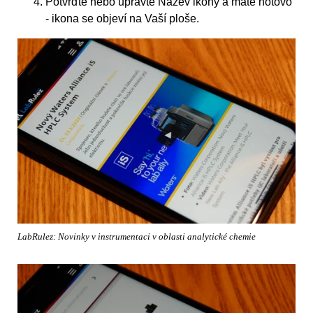
Potvrďte nebo upravte Název ikony a máte hotovo
- ikona se objeví na Vaší ploše.
LabRulez: Novinky v instrumentaci v oblasti analytické chemie