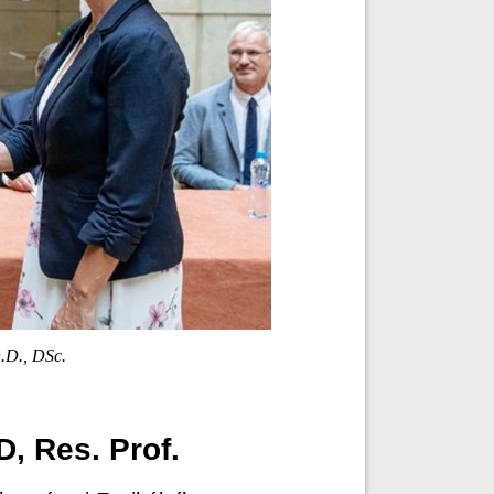
.D., DSc.
D, Res. Prof.