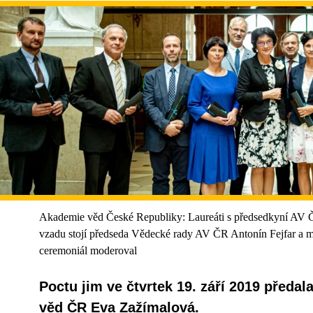
Akademie věd České Republiky: Laureáti s předsedkyní AV 
vzadu stojí předseda Vědecké rady AV ČR Antonín Fejfar a m
ceremoniál moderoval
Poctu jim ve čtvrtek 19. září 2019 před
věd ČR Eva Zažímalová.