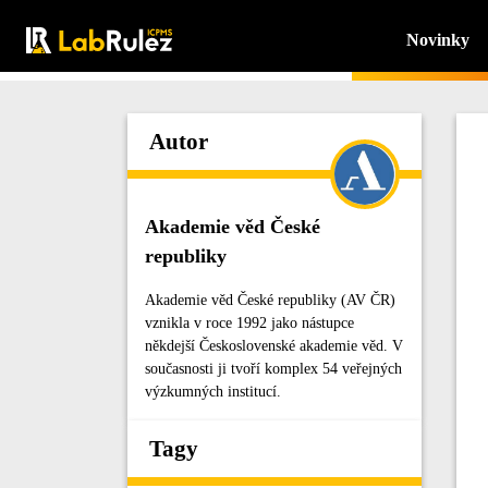
Novinky
Autor
Akademie věd České
republiky
Akademie věd České republiky (AV ČR)
vznikla v roce 1992 jako nástupce
někdejší Československé akademie věd. V
současnosti ji tvoří komplex 54 veřejných
výzkumných institucí.
Tagy