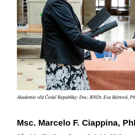
Akademie věd České Republiky: Doc. RNDr. Eva Bártová, Ph
Msc. Marcelo F. Ciappina, Ph