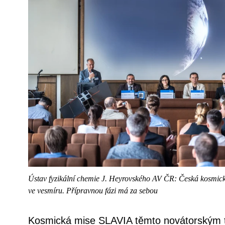
Ústav fyzikální chemie J. Heyrovského AV ČR: Česká kosmic
ve vesmíru. Přípravnou fázi má za sebou
Kosmická mise SLAVIA těmto novátorským 