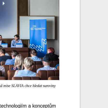
ká mise SLAVIA chce hledat suroviny
technologiím a konceptům