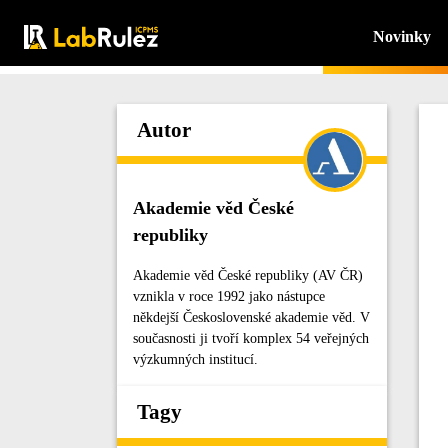
Novinky
Autor
Akademie věd České
republiky
Akademie věd České republiky (AV ČR)
vznikla v roce 1992 jako nástupce
někdejší Československé akademie věd. V
současnosti ji tvoří komplex 54 veřejných
výzkumných institucí.
Tagy