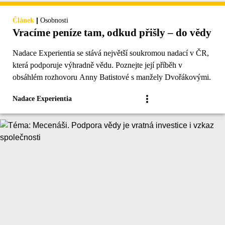
|
Článek
Osobnosti
Vracíme peníze tam, odkud přišly – do vědy
Nadace Experientia se stává největší soukromou nadací v ČR,
která podporuje výhradně vědu. Poznejte její příběh v
obsáhlém rozhovoru Anny Batistové s manžely Dvořákovými.
Nadace Experientia