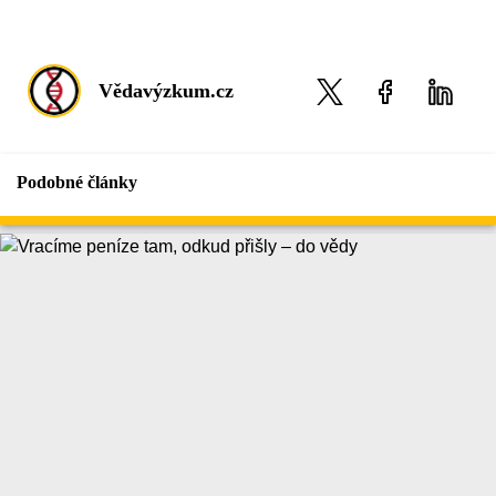
Vědavýzkum.cz
Podobné články