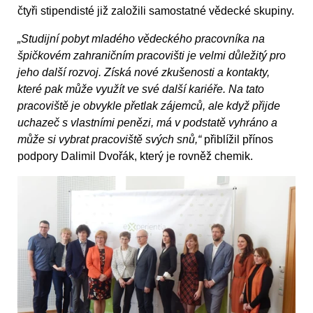
čtyři stipendisté již založili samostatné vědecké skupiny.
„Studijní pobyt mladého vědeckého pracovníka na
špičkovém zahraničním pracovišti je velmi důležitý pro
jeho další rozvoj. Získá nové zkušenosti a kontakty,
které pak může využít ve své další kariéře. Na tato
pracoviště je obvykle přetlak zájemců, ale když přijde
uchazeč s vlastními penězi, má v podstatě vyhráno a
může si vybrat pracoviště svých snů,“
přiblížil přínos
podpory Dalimil Dvořák, který je rovněž chemik.