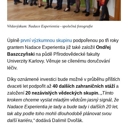
Vědavýzkum: Nadace Experientia - společná fotografie
Úplně
první výzkumnou skupinu
podpořenou po tři roky
grantem Nadace Experientia již také založil
Ondřej
Baszczyňski
na půdě Přírodovědecké fakulty
Univerzity Karlovy. Věnuje se cílenému doručování
léčiv.
Díky oznámené investici bude možné v průběhu příštích
dvaceti let podpořit až
40 dalších zahraničních stáží
a
založení
20 nezávislých vědeckých skupin.
„Tímto
krokem chceme vyslat mladým vědcům jasný signál, že
Nadace Experientia je tady a bude tady i dalších 20 let,
tak aby podle toho mohli dlouhodobě plánovat svou
další kariéru,“
dodává Dalimil Dvořák.