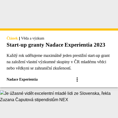
|
Článek
Věda a výzkum
Start-up granty Nadace Experientia 2023
Každý rok udělujeme maximálně jeden prestižní start-up grant
na založení vlastní výzkumné skupiny v ČR mladému vědci
nebo vědkyni se zahraniční zkušeností.
Nadace Experientia