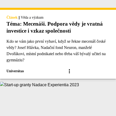
|
Článek
Věda a výzkum
Téma: Mecenáši. Podpora vědy je vratná
investice i vzkaz společnosti
Kdo se vám jako první vybaví, když se řekne mecenáš české
vědy? Josef Hlávka, Nadační fond Neuron, manželé
Dvořákovi, místní podnikatel nebo třeba váš bývalý učitel na
gymnáziu?
Universitas