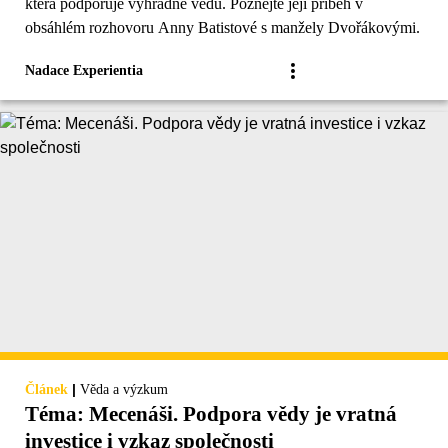
která podporuje výhradně vědu. Poznejte její příběh v
obsáhlém rozhovoru Anny Batistové s manžely Dvořákovými.
Nadace Experientia
|
Článek
Věda a výzkum
Téma: Mecenáši. Podpora vědy je vratná
investice i vzkaz společnosti