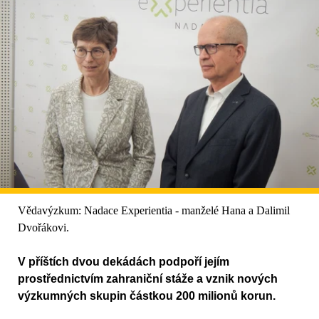
Vědavýzkum: Nadace Experientia - manželé Hana a Dalimil
Dvořákovi.
V příštích dvou dekádách podpoří jejím
prostřednictvím zahraniční stáže a vznik nových
výzkumných skupin částkou 200 milionů korun.