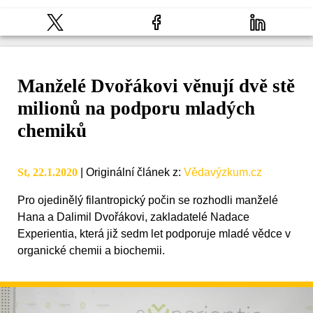
Manželé Dvořákovi věnují dvě stě
milionů na podporu mladých
chemiků
St, 22.1.2020
|
Originální článek z
:
Vědavýzkum.cz
Pro ojedinělý filantropický počin se rozhodli manželé
Hana a Dalimil Dvořákovi, zakladatelé Nadace
Experientia, která již sedm let podporuje mladé vědce v
organické chemii a biochemii.