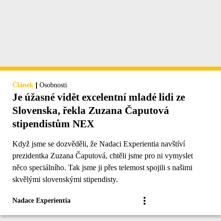
|
Článek
Osobnosti
Je úžasné vidět excelentní mladé lidi ze
Slovenska, řekla Zuzana Čaputová
stipendistům NEX
Když jsme se dozvěděli, že Nadaci Experientia navštíví
prezidentka Zuzana Čaputová, chtěli jsme pro ni vymyslet
něco speciálního. Tak jsme ji přes telemost spojili s našimi
skvělými slovenskými stipendisty.
Nadace Experientia