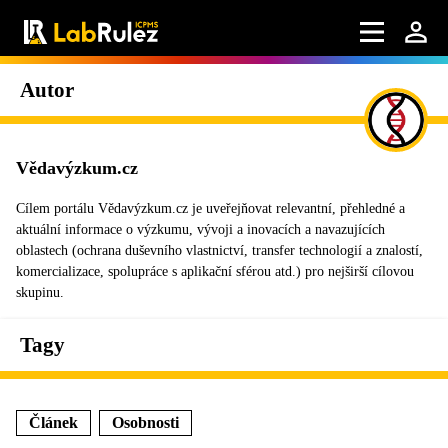
Autor
Vědavýzkum.cz
Cílem portálu Vědavýzkum.cz je uveřejňovat relevantní, přehledné a
aktuální informace o výzkumu, vývoji a inovacích a navazujících
oblastech (ochrana duševního vlastnictví, transfer technologií a znalostí,
komercializace, spolupráce s aplikační sférou atd.) pro nejširší cílovou
skupinu.
Tagy
Článek
Osobnosti