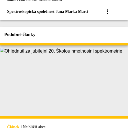
Spektroskopická společnost Jana Marka Marci
Podobné články
|
Článek
Nejbližší akce