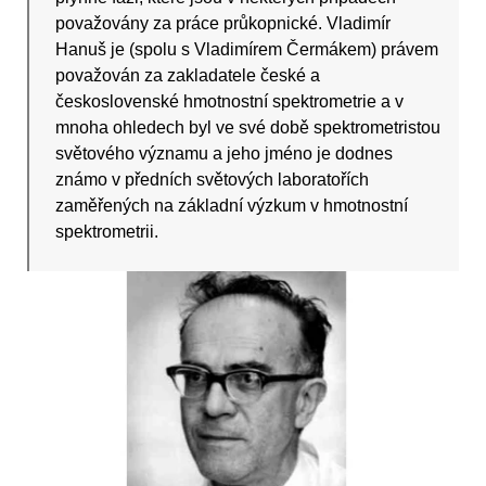
považovány za práce průkopnické. Vladimír
Hanuš je (spolu s Vladimírem Čermákem) právem
považován za zakladatele české a
československé hmotnostní spektrometrie a v
mnoha ohledech byl ve své době spektrometristou
světového významu a jeho jméno je dodnes
známo v předních světových laboratořích
zaměřených na základní výzkum v hmotnostní
spektrometrii.