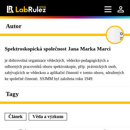
Autor
Spektroskopická společnost Jana Marka Marci
je dobrovolná organizace vědeckých, vědecko-pedagogických a
odborných pracovníků oboru spektroskopie, příp. právnických osob,
zabývajících se vědeckou a aplikační činností v tomto oboru, sdružených
ke společné činnosti. SSJMM byl založena roku 1949.
Tagy
Článek
Věda a výzkum