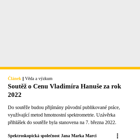
|
Článek
Věda a výzkum
Soutěž o Cenu Vladimíra Hanuše za rok
2022
Do soutěže budou přijímány původní publikované práce,
využívající metod hmotnostní spektrometrie. Uzávěrka
přihlášek do soutěže byla stanovena na 7. března 2022.
Spektroskopická společnost Jana Marka Marci