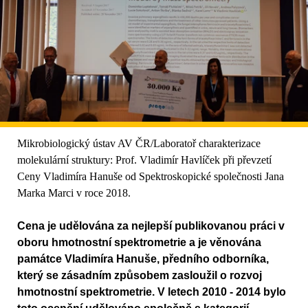
Mikrobiologický ústav AV ČR/Laboratoř charakterizace
molekulární struktury: Prof. Vladimír Havlíček při převzetí
Ceny Vladimíra Hanuše od Spektroskopické společnosti Jana
Marka Marci v roce 2018.
Cena je udělována za nejlepší publikovanou práci v
oboru hmotnostní spektrometrie a je věnována
památce Vladimíra Hanuše, předního odborníka,
který se zásadním způsobem zasloužil o rozvoj
hmotnostní spektrometrie. V letech 2010 - 2014 bylo