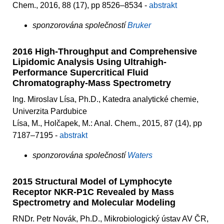
Chem., 2016, 88 (17), pp 8526–8534 -
abstrakt
sponzorována společností
Bruker
2016 High-Throughput and Comprehensive
Lipidomic Analysis Using Ultrahigh-
Performance Supercritical Fluid
Chromatography-Mass Spectrometry
Ing. Miroslav Lísa, Ph.D., Katedra analytické chemie,
Univerzita Pardubice
Lísa, M., Holčapek, M.: Anal. Chem., 2015, 87 (14), pp
7187–7195 -
abstrakt
sponzorována společností
Waters
2015 Structural Model of Lymphocyte
Receptor NKR-P1C Revealed by Mass
Spectrometry and Molecular Modeling
RNDr. Petr Novák, Ph.D., Mikrobiologický ústav AV ČR,