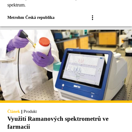
spektrum.
Metrohm Česká republika
|
Článek
Produkt
Využití Ramanových spektrometrů ve
farmacii