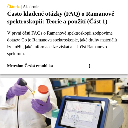
|
Článek
Akademie
Často kladené otázky (FAQ) o Ramanově
spektroskopii: Teorie a použití (Část 1)
V první části FAQs o Ramanově spektroskopii zodpovíme
dotazy: Co je Ramanova spektroskopie, jaké druhy materiálů
lze měřit, jaké informace lze získat a jak číst Ramanovo
spektrum.
Metrohm Česká republika