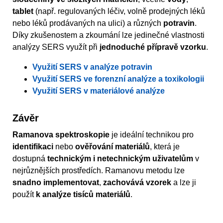
tablet
(např. regulovaných léčiv, volně prodejných léků
nebo léků prodávaných na ulici) a různých
potravin
.
Díky zkušenostem a zkoumání lze jedinečné vlastnosti
analýzy SERS využít při
jednoduché přípravě vzorku
.
Využití SERS v analýze potravin
Využití SERS ve forenzní analýze a toxikologii
Využití SERS v materiálové analýze
Závěr
Ramanova spektroskopie
je ideální technikou pro
identifikaci
nebo
ověřování materiálů
, která je
dostupná
technickým i netechnickým uživatelům
v
nejrůznějších prostředích. Ramanovu metodu lze
snadno implementovat
,
zachovává vzorek
a lze ji
použít
k analýze tisíců materiálů
.