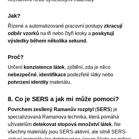
Jak?
Řízené a automatizované pracovní postupy
zkracují
odběr vzorků
na tři nebo čtyři kroky a
poskytují
výsledky během několika sekund
.
Proč?
Určení
konzistence látek
, zjištění, zda je něco
nebezpečné
,
identifikace
podezřelé látky nebo
potvrzení identity
materiálu.
8. Co je SERS a jak mi může pomoci?
Povrchem zesílený Ramanův rozptyl
(
SERS
) je
specializovaná Ramanova technika, která pomáhá
uživatelům
detekovat stopová množství látek
. Ne
všechny materiály jsou SERS-aktivní, ale silně SERS-