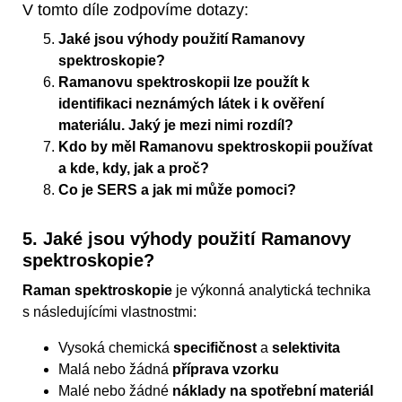
V tomto díle zodpovíme dotazy:
Jaké jsou výhody použití Ramanovy
spektroskopie?
Ramanovu spektroskopii lze použít k
identifikaci neznámých látek i k ověření
materiálu. Jaký je mezi nimi rozdíl?
Kdo by měl Ramanovu spektroskopii používat
a kde, kdy, jak a proč?
Co je SERS a jak mi může pomoci?
5. Jaké jsou výhody použití Ramanovy
spektroskopie?
Raman spektroskopie
je výkonná analytická technika
s následujícími vlastnostmi:
Vysoká chemická
specifičnost
a
selektivita
Malá nebo žádná
příprava vzorku
Malé nebo žádné
náklady na spotřební materiál