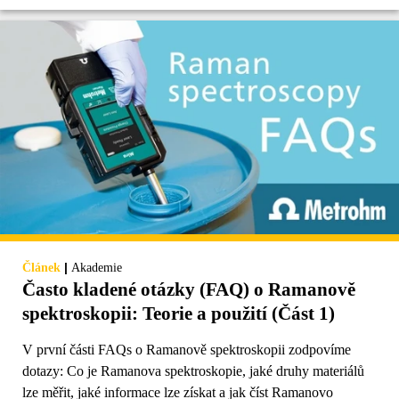
|
Článek
Akademie
Často kladené otázky (FAQ) o Ramanově
spektroskopii: Teorie a použití (Část 1)
V první části FAQs o Ramanově spektroskopii zodpovíme
dotazy: Co je Ramanova spektroskopie, jaké druhy materiálů
lze měřit, jaké informace lze získat a jak číst Ramanovo