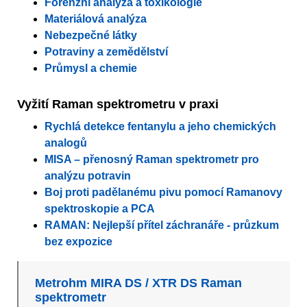
Forenzní analýza a toxikologie
Materiálová analýza
Nebezpečné látky
Potraviny a zemědělství
Průmysl a chemie
Vyžití Raman spektrometru v praxi
Rychlá detekce fentanylu a jeho chemických
analogů
MISA – přenosný Raman spektrometr pro
analýzu potravin
Boj proti padělanému pivu pomocí Ramanovy
spektroskopie a PCA
RAMAN: Nejlepší přítel záchranáře - průzkum
bez expozice
Metrohm MIRA DS / XTR DS Raman
spektrometr