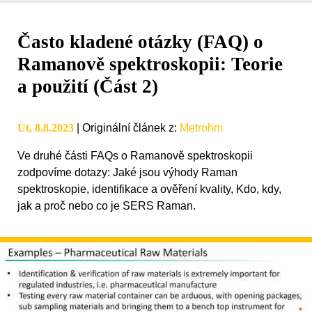
Často kladené otázky (FAQ) o
Ramanově spektroskopii: Teorie
a použití (Část 2)
Út, 8.8.2023
|
Originální článek z
:
Metrohm
Ve druhé části FAQs o Ramanově spektroskopii
zodpovíme dotazy: Jaké jsou výhody Raman
spektroskopie, identifikace a ověření kvality, Kdo, kdy,
jak a proč nebo co je SERS Raman.