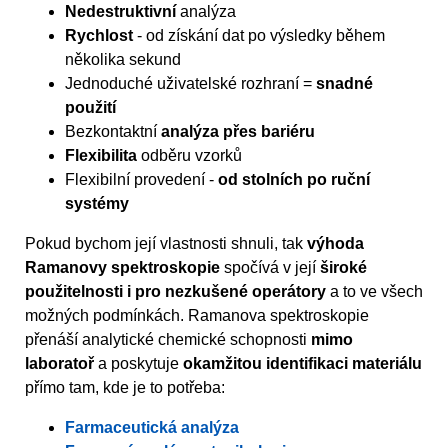
Nedestruktivní
analýza
Rychlost
- od získání dat po výsledky během
několika sekund
Jednoduché uživatelské rozhraní =
snadné
použití
Bezkontaktní
analýza přes bariéru
Flexibilita
odběru vzorků
Flexibilní provedení -
od stolních po ruční
systémy
Pokud bychom její vlastnosti shnuli, tak
výhoda
Ramanovy spektroskopie
spočívá v její
široké
použitelnosti i pro nezkušené operátory
a to ve všech
možných podmínkách. Ramanova spektroskopie
přenáší analytické chemické schopnosti
mimo
laboratoř
a poskytuje
okamžitou identifikaci materiálu
přímo tam, kde je to potřeba:
Farmaceutická analýza