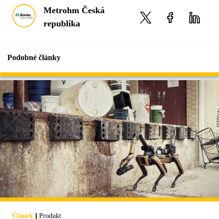
Metrohm Česká
republika
Podobné články
|
Článek
Produkt