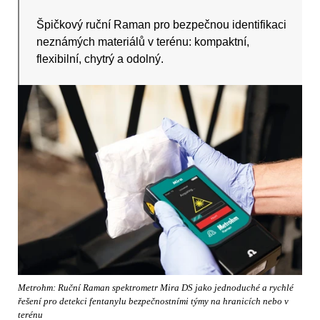
Špičkový ruční Raman pro bezpečnou identifikaci
neznámých materiálů v terénu: kompaktní,
flexibilní, chytrý a odolný.
Metrohm: Ruční Raman spektrometr Mira DS jako jednoduché a rychlé
řešení pro detekci fentanylu bezpečnostními týmy na hranicích nebo v
terénu