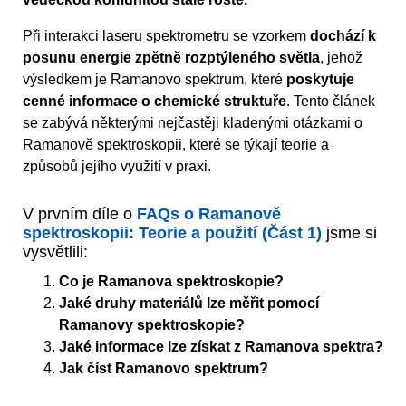
Při interakci laseru spektrometru se vzorkem
dochází k
posunu energie zpětně rozptýleného světla
, jehož
výsledkem je Ramanovo spektrum, které
poskytuje
cenné informace o chemické struktuře
. Tento článek
se zabývá některými nejčastěji kladenými otázkami o
Ramanově spektroskopii, které se týkají teorie a
způsobů jejího využití v praxi.
V prvním díle o
FAQs o Ramanově
spektroskopii: Teorie a použití (Část 1)
jsme si
vysvětlili:
Co je Ramanova spektroskopie?
Jaké druhy materiálů lze měřit pomocí
Ramanovy spektroskopie?
Jaké informace lze získat z Ramanova spektra?
Jak číst Ramanovo spektrum?