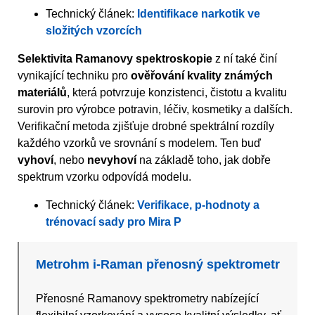
Technický článek:
Identifikace narkotik ve
složitých vzorcích
Selektivita Ramanovy spektroskopie
z ní také činí
vynikající techniku pro
ověřování kvality známých
materiálů
, která potvrzuje konzistenci, čistotu a kvalitu
surovin pro výrobce potravin, léčiv, kosmetiky a dalších.
Verifikační metoda zjišťuje drobné spektrální rozdíly
každého vzorků ve srovnání s modelem. Ten buď
vyhoví
, nebo
nevyhoví
na základě toho, jak dobře
spektrum vzorku odpovídá modelu.
Technický článek:
Verifikace, p-hodnoty a
trénovací sady pro Mira P
Metrohm i-Raman přenosný spektrometr
Přenosné Ramanovy spektrometry nabízející