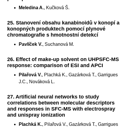
Meledina A.
, Kučková Š.
25. Stanovení obsahu kanabinoidů v konopí a
konopných produktech pomocí plynové
chromatografie s hmotnostní detekcí
Pavlíček V.
, Suchanová M.
26. Effect of make-up solvent on UHPSFC-MS
response: comparison of ESI and APCI
Pilařová V.
, Plachká K., Gazárková T., Garrigues
J.C., Nováková L.
27. Artificial neural networks to study
correlations between molecular descriptors
and responses in SFC-MS with electrospray
and unispray ionization
Plachká K.
, Pilařová V., Gazárková T., Garrigues