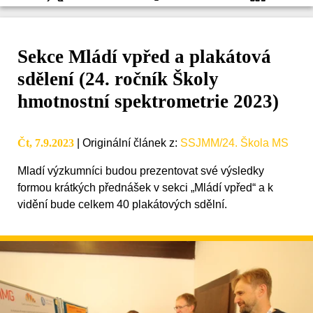
Sekce Mládí vpřed a plakátová
sdělení (24. ročník Školy
hmotnostní spektrometrie 2023)
Čt, 7.9.2023
|
Originální článek z
:
SSJMM/24. Škola MS
Mladí výzkumníci budou prezentovat své výsledky
formou krátkých přednášek v sekci „Mládí vpřed“ a k
vidění bude celkem 40 plakátových sdělní.