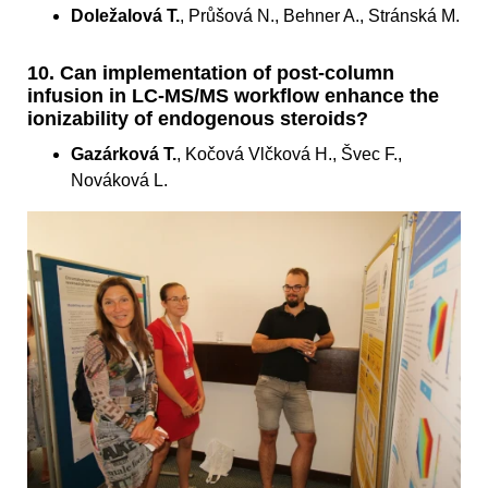
Doležalová T.
, Průšová N., Behner A., Stránská M.
10. Can implementation of post-column
infusion in LC-MS/MS workflow enhance the
ionizability of endogenous steroids?
Gazárková T.
, Kočová Vlčková H., Švec F.,
Nováková L.