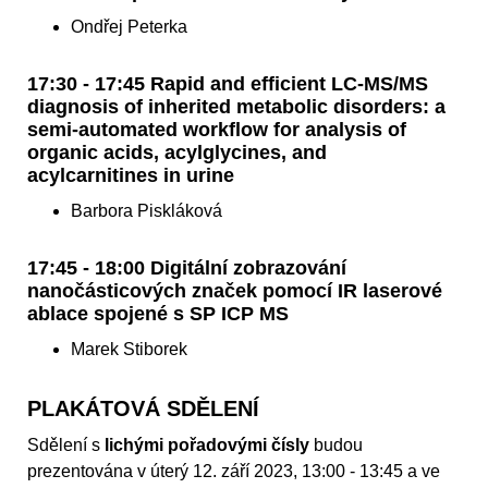
Ondřej Peterka
17:30 - 17:45 Rapid and efficient LC-MS/MS
diagnosis of inherited metabolic disorders: a
semi-automated workflow for analysis of
organic acids, acylglycines, and
acylcarnitines in urine
Barbora Piskláková
17:45 - 18:00 Digitální zobrazování
nanočásticových značek pomocí IR laserové
ablace spojené s SP ICP MS
Marek Stiborek
PLAKÁTOVÁ SDĚLENÍ
Sdělení s
lichými pořadovými čísly
budou
prezentována v úterý 12. září 2023, 13:00 - 13:45 a ve