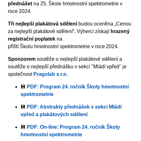
přednášet
na 25. Škole hmotnostní spektrometrie v
roce 2024.
Tři nejlepší plakátová sdělení
budou oceněna „Cenou
za nejlepší plakátové sdělení“. Výherci získají
hrazený
registrační poplatek
na
příští Školu hmotnostní spektrometrie v roce 2024.
Sponzorem
soutěže o nejlepší plakátové sdělení a
soutěže o nejlepší přednášku v sekci "Mládí vpřed" je
společnost
Pragolab s.r.o.
💾
PDF: Program 24. ročník Školy hmotnostní
spektrometrie
💾
PDF: Abstrakty přednášek v sekci Mládí
vpřed a plakátových sdělení
💾
PDF: On-line: Program 24. ročník Školy
hmotnostní spektrometrie