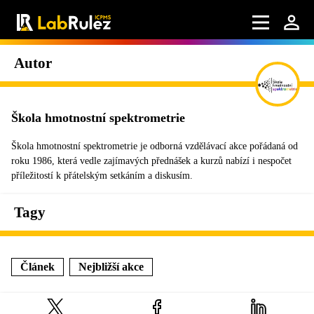
Autor
Škola hmotnostní spektrometrie
Škola hmotnostní spektrometrie je odborná vzdělávací akce pořádaná od
roku 1986, která vedle zajímavých přednášek a kurzů nabízí i nespočet
příležitostí k přátelským setkáním a diskusím.
Tagy
Článek
Nejbližší akce