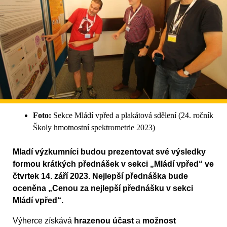
Foto:
Sekce Mládí vpřed a plakátová sdělení (24. ročník
Školy hmotnostní spektrometrie 2023)
Mladí výzkumníci budou prezentovat své výsledky
formou krátkých přednášek v sekci „Mládí vpřed“ ve
čtvrtek 14. září 2023. Nejlepší přednáška bude
oceněna „Cenou za nejlepší přednášku v sekci
Mládí vpřed“.
Výherce získává
hrazenou účast
a
možnost