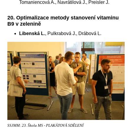
Tomaniencová A., Navrátilová J., Preisler J.
20. Optimalizace metody stanovení vitaminu
B9 v zelenině
Libenská L.
, Pulkrabová J., Drábová L.
SSJMM: 23. Škola MS - PLAKÁTOVÁ SDĚLENÍ