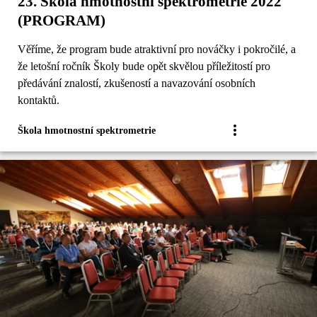
23. Škola hmotnostní spektrometrie 2022
(PROGRAM)
Věříme, že program bude atraktivní pro nováčky i pokročilé, a
že letošní ročník Školy bude opět skvělou příležitostí pro
předávání znalostí, zkušeností a navazování osobních
kontaktů.
Škola hmotnostní spektrometrie