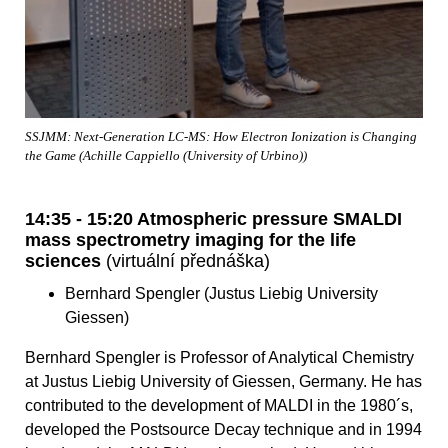
SSJMM: Next-Generation LC-MS: How Electron Ionization is Changing
the Game (Achille Cappiello (University of Urbino))
14:35 - 15:20 Atmospheric pressure SMALDI
mass spectrometry imaging for the life
sciences
(virtuální přednáška)
Bernhard Spengler (Justus Liebig University
Giessen)
Bernhard Spengler is Professor of Analytical Chemistry
at Justus Liebig University of Giessen, Germany. He has
contributed to the development of MALDI in the 1980´s,
developed the Postsource Decay technique and in 1994