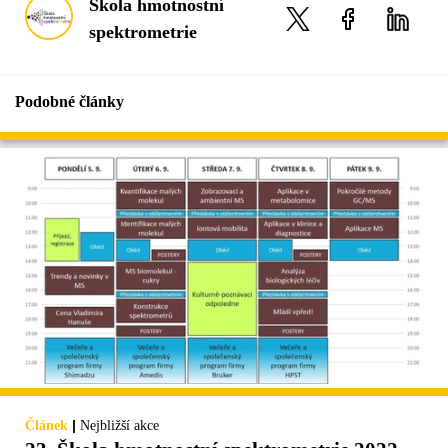
Škola hmotnostní
spektrometrie
Podobné články
|
Článek
Nejbližší akce