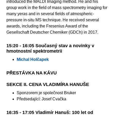
introduced the MALDI Imaging method. He and his
group work in the field of mass spectrometry imaging for
many yeras and in several fields of atmospheric-
pressure in-situ MS technique. He received several
awards, including the Fresenius Award of the
Gesellschaft Deutscher Chemiker (GDCh) in 2017.
15:20 - 16:05 Současný stav a novinky v
hmotnostní spektrometrii
Michal Holčapek
PŘESTÁVKA NA KÁVU
SEKCE II. CENA VLADIMÍRA HANUŠE
Sponzorem je společnost Bruker
Předsedající: Josef Cvačka
16:35 - 17:05 Vladimír Hanuš: 100 let od