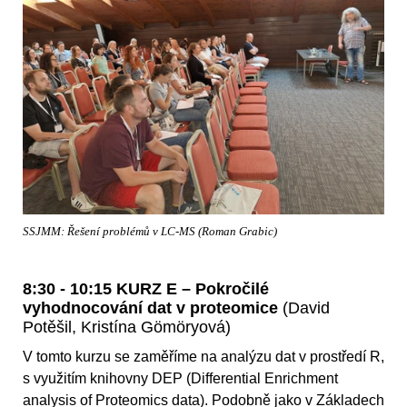
SSJMM: Řešení problémů v LC-MS (Roman Grabic)
8:30 - 10:15 KURZ E – Pokročilé
vyhodnocování dat v proteomice
(David
Potěšil, Kristína Gömöryová)
V tomto kurzu se zaměříme na analýzu dat v prostředí R,
s využitím knihovny DEP (Differential Enrichment
analysis of Proteomics data). Podobně jako v Základech