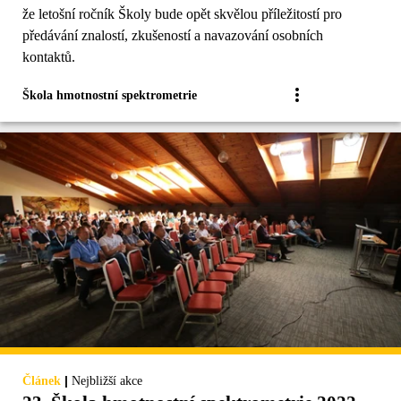
že letošní ročník Školy bude opět skvělou příležitostí pro
předávání znalostí, zkušeností a navazování osobních
kontaktů.
Škola hmotnostní spektrometrie
|
Článek
Nejbližší akce