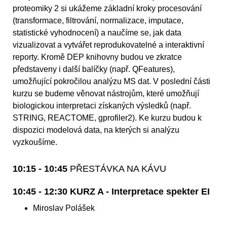
proteomiky 2 si ukážeme základní kroky procesování
(transformace, filtrování, normalizace, imputace,
statistické vyhodnocení) a naučíme se, jak data
vizualizovat a vytvářet reprodukovatelné a interaktivní
reporty. Kromě DEP knihovny budou ve zkratce
představeny i další balíčky (např. QFeatures),
umožňující pokročilou analýzu MS dat. V poslední části
kurzu se budeme věnovat nástrojům, které umožňují
biologickou interpretaci získaných výsledků (např.
STRING, REACTOME, gprofiler2). Ke kurzu budou k
dispozici modelová data, na kterých si analýzu
vyzkoušíme.
10:15 - 10:45
PŘESTÁVKA NA KÁVU
10:45 - 12:30 KURZ A - Interpretace spekter EI
Miroslav Polášek