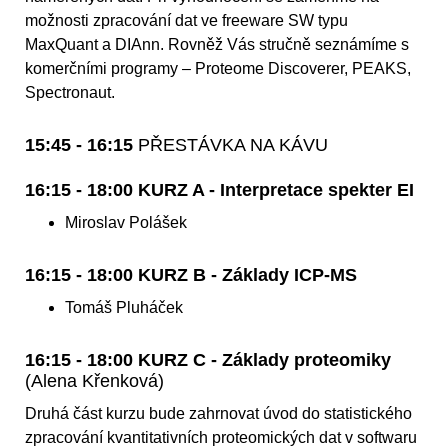
možnosti zpracování dat ve freeware SW typu
MaxQuant a DIAnn. Rovněž Vás stručně seznámíme s
komerčními programy – Proteome Discoverer, PEAKS,
Spectronaut.
15:45 - 16:15
PŘESTÁVKA NA KÁVU
16:15 - 18:00 KURZ A - Interpretace spekter EI
Miroslav Polášek
16:15 - 18:00 KURZ B - Základy ICP-MS
Tomáš Pluháček
16:15 - 18:00 KURZ C - Základy proteomiky
(Alena Křenková)
Druhá část kurzu bude zahrnovat úvod do statistického
zpracování kvantitativních proteomických dat v softwaru