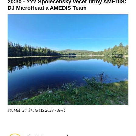
20:30 - ??? Společenský večer firmy AMEDIS:
DJ MicroHead a AMEDIS Team
SSJMM: 24. Škola MS 2023 - den 1