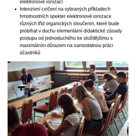
elektronové ionizaci
Intenzivní cvičení na vybraných příkladech
hmotnostních spekter elektronové ionizace
různých tříd organických sloučenin, které bude
probíhat v duchu elementární didaktické zásady
postupu od jednoduchého ke složitějšímu s
maximálním důrazem na samostatnou práci
účastníků