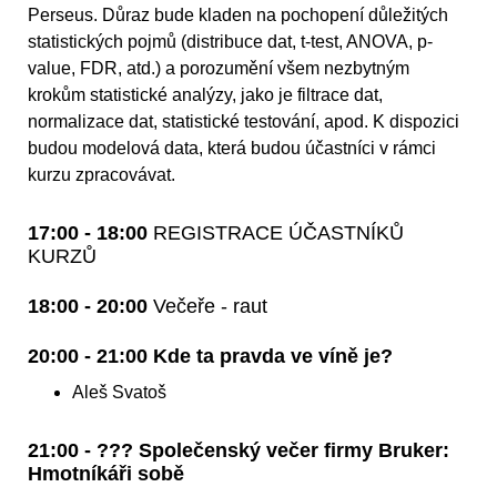
Perseus. Důraz bude kladen na pochopení důležitých
statistických pojmů (distribuce dat, t-test, ANOVA, p-
value, FDR, atd.) a porozumění všem nezbytným
krokům statistické analýzy, jako je filtrace dat,
normalizace dat, statistické testování, apod. K dispozici
budou modelová data, která budou účastníci v rámci
kurzu zpracovávat.
17:00 - 18:00
REGISTRACE ÚČASTNÍKŮ
KURZŮ
18:00 - 20:00
Večeře - raut
20:00 - 21:00 Kde ta pravda ve víně je?
Aleš Svatoš
21:00 - ??? Společenský večer firmy Bruker:
Hmotníkáři sobě