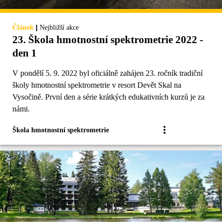
|
Článek
Nejbližší akce
23. Škola hmotnostní spektrometrie 2022 -
den 1
V pondělí 5. 9. 2022 byl oficiálně zahájen 23. ročník tradiční
školy hmotnostní spektrometrie v resort Devět Skal na
Vysočině. První den a série krátkých edukativních kurzů je za
námi.
Škola hmotnostní spektrometrie