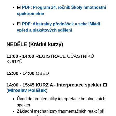
💾
PDF: Program 24. ročník Školy hmotnostní
spektrometrie
💾
PDF: Abstrakty přednášek v sekci Mládí
vpřed a plakátových sdělení
NEDĚLE (Krátké kurzy)
11:00 - 14:00
REGISTRACE ÚČASTNÍKŮ
KURZŮ
12:00 - 14:00
OBĚD
14:00 - 15:45 KURZ A - Interpretace spekter EI
(
Miroslav Polášek
)
Úvod do problematiky interpretace hmotnostních
spekter
Základní mechanizmy fragmentačních reakcí při