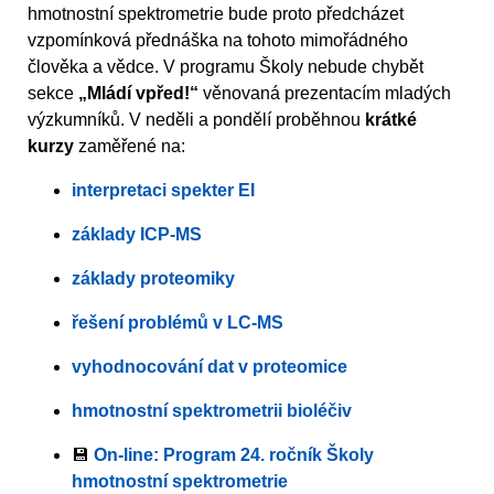
hmotnostní spektrometrie bude proto předcházet
vzpomínková přednáška na tohoto mimořádného
člověka a vědce. V programu Školy nebude chybět
sekce
„Mládí vpřed!“
věnovaná prezentacím mladých
výzkumníků. V neděli a pondělí proběhnou
krátké
kurzy
zaměřené na:
interpretaci spekter EI
základy ICP-MS
základy proteomiky
řešení problémů v LC-MS
vyhodnocování dat v proteomice
hmotnostní spektrometrii bioléčiv
💾
On-line: Program 24. ročník Školy
hmotnostní spektrometrie