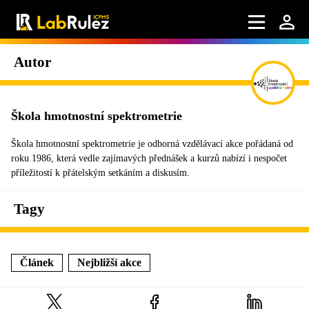
Autor
Škola hmotnostní spektrometrie
Škola hmotnostní spektrometrie je odborná vzdělávací akce pořádaná od
roku 1986, která vedle zajímavých přednášek a kurzů nabízí i nespočet
příležitostí k přátelským setkáním a diskusím.
Tagy
Článek
Nejbližší akce