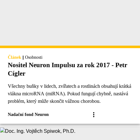
|
Článek
Osobnosti
Nositel Neuron Impulsu za rok 2017 - Petr
Cígler
Všechny buňky v lidech, zvířatech a rostlinách obsahují krátká
vlákna microRNA (miRNA). Pokud fungují chybně, nastává
problém, který může skončit vážnou chorobou.
Nadační fond Neuron