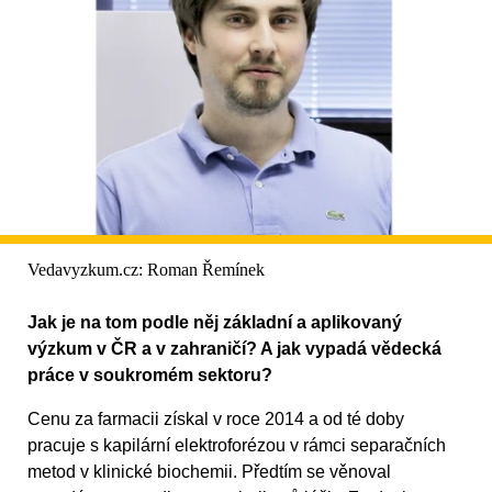
Vedavyzkum.cz: Roman Řemínek
Jak je na tom podle něj základní a aplikovaný
výzkum v ČR a v zahraničí? A jak vypadá vědecká
práce v soukromém sektoru?
Cenu za farmacii získal v roce 2014 a od té doby
pracuje s kapilární elektroforézou v rámci separačních
metod v klinické biochemii. Předtím se věnoval