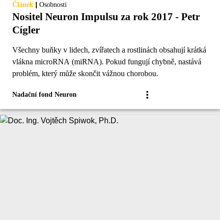
|
Článek
Osobnosti
Nositel Neuron Impulsu za rok 2017 - Petr
Cígler
Všechny buňky v lidech, zvířatech a rostlinách obsahují krátká
vlákna microRNA (miRNA). Pokud fungují chybně, nastává
problém, který může skončit vážnou chorobou.
Nadační fond Neuron