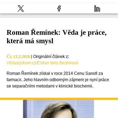
Roman Řemínek: Věda je práce,
která má smysl
Čt, 13.2.2020
|
Originální článek z
:
Vědavýzkum.cz/Esther Idris Beshirová
Roman Řemínek získal v roce 2014 Cenu Sanofi za
farmacii. Jeho hlavním odborným zájmem je nyní práce
se separačními metodami v klinické biochemii.