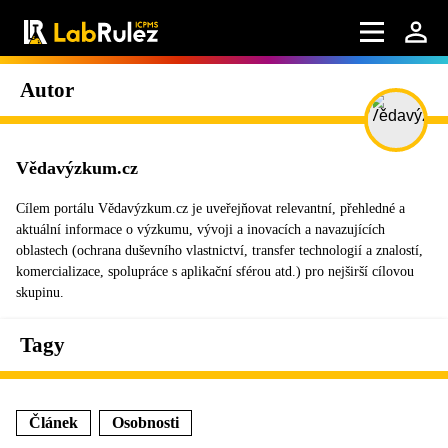
Autor
Vědavýzkum.cz
Cílem portálu Vědavýzkum.cz je uveřejňovat relevantní, přehledné a
aktuální informace o výzkumu, vývoji a inovacích a navazujících
oblastech (ochrana duševního vlastnictví, transfer technologií a znalostí,
komercializace, spolupráce s aplikační sférou atd.) pro nejširší cílovou
skupinu.
Tagy
Článek
Osobnosti