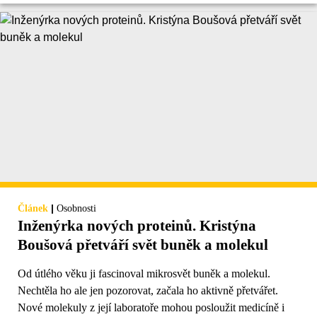
|
Článek
Osobnosti
Inženýrka nových proteinů. Kristýna
Boušová přetváří svět buněk a molekul
Od útlého věku ji fascinoval mikrosvět buněk a molekul.
Nechtěla ho ale jen pozorovat, začala ho aktivně přetvářet.
Nové molekuly z její laboratoře mohou posloužit medicíně i