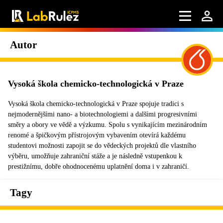
Autor
Vysoká škola chemicko-technologická v Praze
Vysoká škola chemicko-technologická v Praze spojuje tradici s
nejmodernějšími nano- a biotechnologiemi a dalšími progresivními
směry a obory ve vědě a výzkumu. Spolu s vynikajícím mezinárodním
renomé a špičkovým přístrojovým vybavením otevírá každému
studentovi možnosti zapojit se do vědeckých projektů dle vlastního
výběru, umožňuje zahraniční stáže a je následně vstupenkou k
prestižnímu, dobře ohodnocenému uplatnění doma i v zahraničí.
Tagy