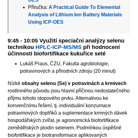
Příručka:
A Practical Guide To Elemental
Analysis of Lithium Ion Battery Materials
Using ICP-OES
9:45 - 10:05 Využití speciační analýzy selenu
technikou
HPLC-ICP-MS/MS
při hodnocení
účinnosti biofortifikace kukuřice seté
Lukáš Praus, ČZU, Fakulta agrobiologie,
potravinových a přírodních zdroju (20 minut)
Nízké
obsahy selenu (Se) v potravinách a krmivech
rostlinného původu jsou hlavní příčinou nedostatečného
příjmu tohoto stopového prvku. Alternativou ke
konvenčnímu řešení, tj. individuální konzumace
potravinových doplňků a suplementace krmných dávek
hospodářských zvířat, je agronomická biofortifikace
zemědělských plodin selenem. Podmínkou úspěšné
biofortifikace je biotransformace aplikovaných