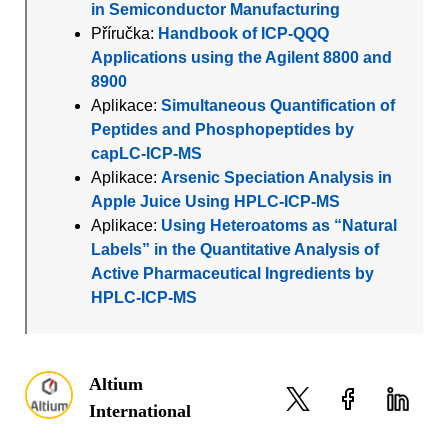
in Semiconductor Manufacturing
Příručka:
Handbook of ICP-QQQ
Applications using the Agilent 8800 and
8900
Aplikace:
Simultaneous Quantification of
Peptides and Phosphopeptides by
capLC-ICP-MS
Aplikace:
Arsenic Speciation Analysis in
Apple Juice Using HPLC-ICP-MS
Aplikace:
Using Heteroatoms as “Natural
Labels” in the Quantitative Analysis of
Active Pharmaceutical Ingredients by
HPLC-ICP-MS
Altium
International