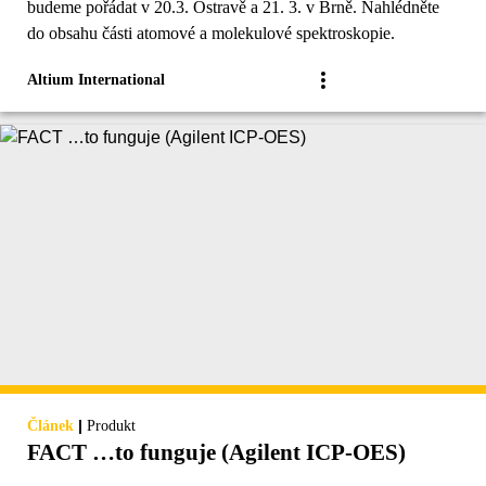
budeme pořádat v 20.3. Ostravě a 21. 3. v Brně. Nahlédněte
do obsahu části atomové a molekulové spektroskopie.
Altium International
|
Článek
Produkt
FACT …to funguje (Agilent ICP-OES)