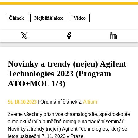
Článek
Nejbližší akce
Video
Novinky a trendy (nejen) Agilent
Technologies 2023 (Program
ATO+MOL 1/3)
St, 18.10.2023
|
Originální článek z
:
Altium
Zveme všechny příznivce chromatografie, spektroskopie
a molekulární a buněčné biologie na tradiční seminář
Novinky a trendy (nejen) Agilent Technologies, který se
letos uskuteční 7. 11. 2023 v Praze.