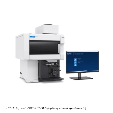
HPST: Agilent 5900 ICP-OES (optický emisní spektrometr)