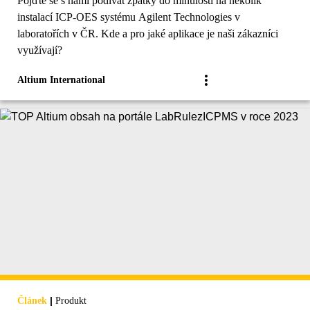
Pojďte se s námi podívat zpátky do minulosti na několik
instalací ICP-OES systému Agilent Technologies v
laboratořích v ČR. Kde a pro jaké aplikace je naši zákazníci
využívají?
Altium International
|
Článek
Produkt