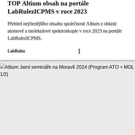
TOP Altium obsah na portále
LabRulezICPMS v roce 2023
Přehled nejčtenějšího obsahu společnosti Altium z oblasti
atomové a molekulové spektroskopie v roce 2023 na portále
LabRulezICPMS.
LabRulez