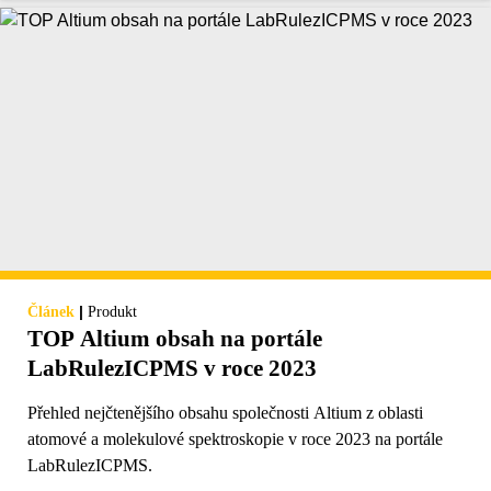
|
Článek
Produkt
TOP Altium obsah na portále
LabRulezICPMS v roce 2023
Přehled nejčtenějšího obsahu společnosti Altium z oblasti
atomové a molekulové spektroskopie v roce 2023 na portále
LabRulezICPMS.