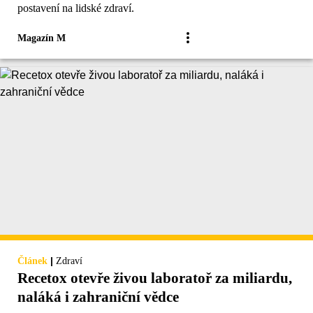
postavení na lidské zdraví.
Magazín M
|
Článek
Zdraví
Recetox otevře živou laboratoř za miliardu,
naláká i zahraniční vědce