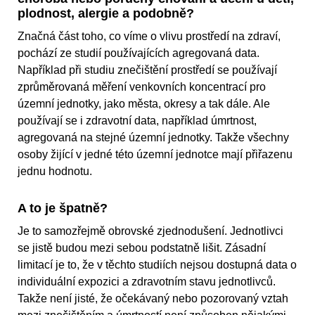
plodnost, alergie a podobně?
Značná část toho, co víme o vlivu prostředí na zdraví,
pochází ze studií používajících agregovaná data.
Například při studiu znečištění prostředí se používají
zprůměrovaná měření venkovních koncentrací pro
územní jednotky, jako města, okresy a tak dále. Ale
používají se i zdravotní data, například úmrtnost,
agregovaná na stejné územní jednotky. Takže všechny
osoby žijící v jedné této územní jednotce mají přiřazenu
jednu hodnotu.
A to je špatně?
Je to samozřejmě obrovské zjednodušení. Jednotlivci
se jistě budou mezi sebou podstatně lišit. Zásadní
limitací je to, že v těchto studiích nejsou dostupná data o
individuální expozici a zdravotním stavu jednotlivců.
Takže není jisté, že očekávaný nebo pozorovaný vztah