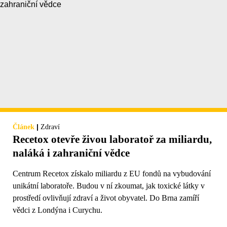
|
Článek
Zdraví
Recetox otevře živou laboratoř za miliardu,
naláká i zahraniční vědce
Centrum Recetox získalo miliardu z EU fondů na vybudování
unikátní laboratoře. Budou v ní zkoumat, jak toxické látky v
prostředí ovlivňují zdraví a život obyvatel. Do Brna zamíří
vědci z Londýna i Curychu.