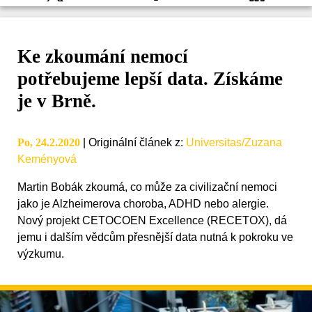
Ke zkoumání nemocí
potřebujeme lepší data. Získáme
je v Brně.
Po, 24.2.2020
|
Originální článek z
:
Universitas/Zuzana
Keményová
Martin Bobák zkoumá, co může za civilizační nemoci
jako je Alzheimerova choroba, ADHD nebo alergie.
Nový projekt CETOCOEN Excellence (RECETOX), dá
jemu i dalším vědcům přesnější data nutná k pokroku ve
výzkumu.