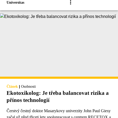
Universitas
|
Článek
Osobnosti
Ekotoxikolog: Je třeba balancovat rizika a
přínos technologií
Čerstvý čestný doktor Masarykovy univerzity John Paul Giesy
začal už před třiceti lety spolupracovat s centrem RECETOX a