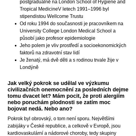
postgraduálně na London School of Hygiene and
Tropical MedicineV letech 1991–1996 byl
stipendistou Wellcome Trustu
Od roku 1994 do současnosti je pracovníkem na
University College London Medical School a
působí jako profesor epidemiologie
Jeho polem je vliv prostředí a socioekonomických
faktorů na zdravotní stav lidí
Je ženatý, má dvě děti a s rodinou trvale žije v
Londýně
Jak velký pokrok se udělal ve výzkumu
civilizačních onemocnění za posledních dejme
tomu dvacet let? Mám pocit, že proti alergiím
nebo poruchám plodnosti se zatím moc
bojovat nedá. Nebo ano?
Pokrok byl obrovský, o tom není sporu. Největšími
zabijáky v České republice, a celkově v Evropě, jsou
kardiovaskulární a nádorové choroby, tedy skupiny