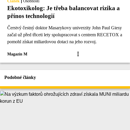
|
Článek
Osobnosti
Ekotoxikolog: Je třeba balancovat rizika a
přínos technologií
Čerstvý čestný doktor Masarykovy univerzity John Paul Giesy
začal už před třiceti lety spolupracovat s centrem RECETOX a
pomohl získat miliardovou dotaci na jeho rozvoj.
Magazín M
Podobné články