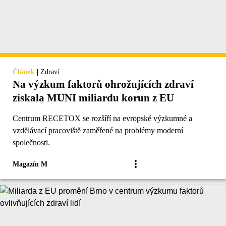
|
Článek
Zdraví
Na výzkum faktorů ohrožujících zdraví
získala MUNI miliardu korun z EU
Centrum RECETOX se rozšíří na evropské výzkumné a
vzdělávací pracoviště zaměřené na problémy moderní
společnosti.
Magazín M