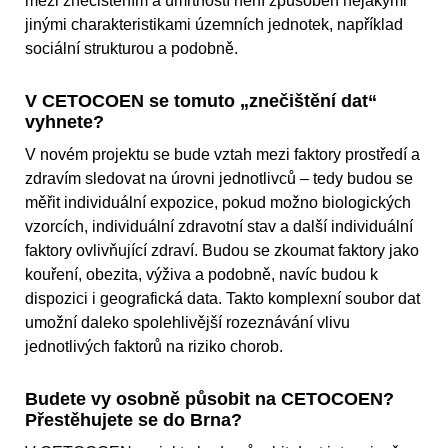
mezi znečištěním a úmrtností není způsoben nějakými
jinými charakteristikami územních jednotek, například
sociální strukturou a podobně.
V CETOCOEN se tomuto „znečištění dat“
vyhnete?
V novém projektu se bude vztah mezi faktory prostředí a
zdravím sledovat na úrovni jednotlivců – tedy budou se
měřit individuální expozice, pokud možno biologických
vzorcích, individuální zdravotní stav a další individuální
faktory ovlivňující zdraví. Budou se zkoumat faktory jako
kouření, obezita, výživa a podobně, navíc budou k
dispozici i geografická data. Takto komplexní soubor dat
umožní daleko spolehlivější rozeznávání vlivu
jednotlivých faktorů na riziko chorob.
Budete vy osobně působit na CETOCOEN?
Přestěhujete se do Brna?