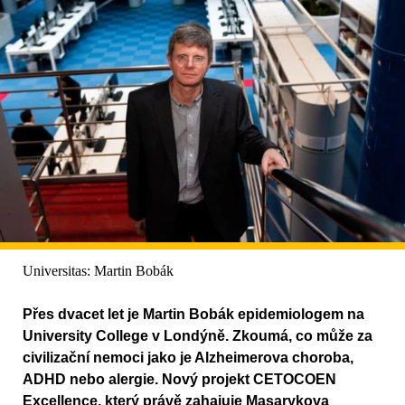
Universitas: Martin Bobák
Přes dvacet let je Martin Bobák epidemiologem na
University College v Londýně. Zkoumá, co může za
civilizační nemoci jako je Alzheimerova choroba,
ADHD nebo alergie. Nový projekt CETOCOEN
Excellence, který právě zahajuje Masarykova