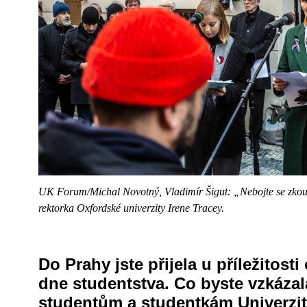
UK Forum/Michal Novotný, Vladimír Šigut: „Nebojte se zkouš
rektorka Oxfordské univerzity Irene Tracey.
Do Prahy jste přijela u příležitost
dne studentstva. Co byste vzkáz
studentům a studentkám Univerzit