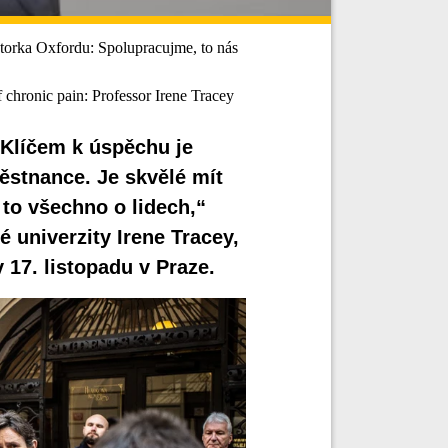
orka Oxfordu: Spolupracujme, to nás
 chronic pain: Professor Irene Tracey
 Klíčem k úspěchu je
městnance. Je skvělé mít
 to všechno o lidech,“
 univerzity Irene Tracey,
 17. listopadu v Praze.