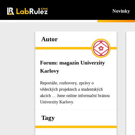
Novinky
Autor
Forum: magazín Univerzity
Karlovy
Reportáže, rozhovory, zprávy o
vědeckých projektech a studentských
akcích ... Jsme online informační bránou
Univerzity Karlovy.
Tagy