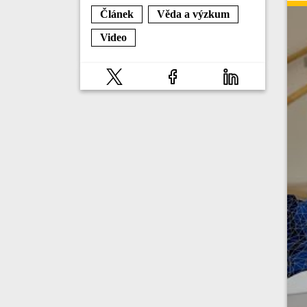
Článek
Věda a výzkum
Video