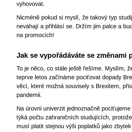
vyhovovat.
Nicméně pokud si myslí, že takový typ studij
neváhají a přihlásí se. Držím jim palce a bu
na promocích!
Jak se vypořádáváte se změnami p
To je něco, co stále ještě řešíme. Myslím, 
teprve letos začínáme pociťovat dopady Br
věcí, které možná souvisely s Brexitem, př
pandemii.
Na úrovni univerzit jednoznačně pociťujeme
týká počtu zahraničních studujících, protože
musí platit stejnou výši poplatků jako zbyte