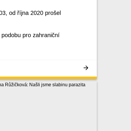
3, od října 2020 prošel
u podobu pro zahraniční