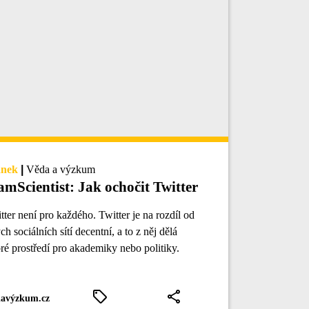
ánek
|
Věda a výzkum
amScientist: Jak ochočit Twitter
tter není pro každého. Twitter je na rozdíl od
ých sociálních sítí decentní, a to z něj dělá
ré prostředí pro akademiky nebo politiky.
avýzkum.cz