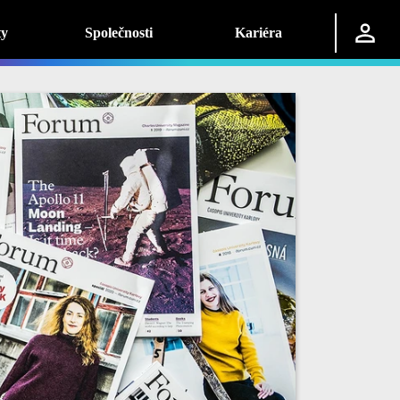
ty
Společnosti
Kariéra