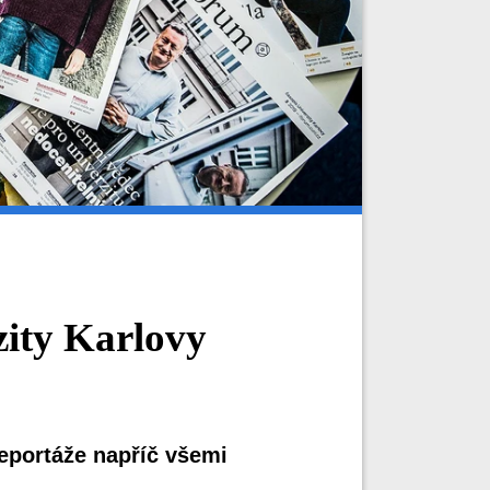
ity Karlovy
reportáže napříč všemi