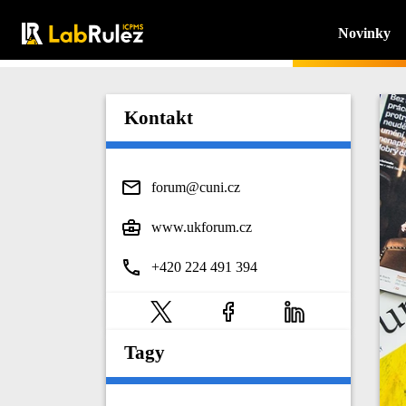
Novinky
Kontakt
forum@cuni.cz
www.ukforum.cz
+420 224 491 394
Tagy