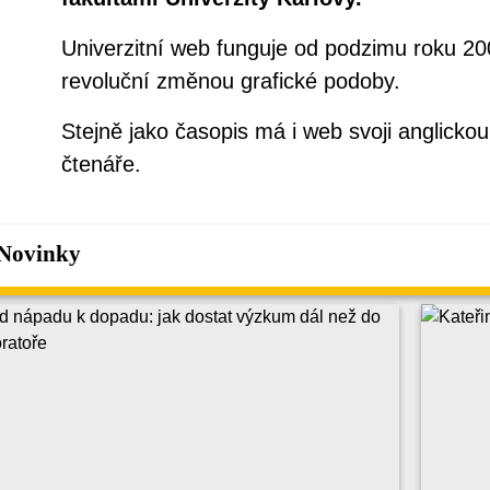
Univerzitní web funguje od podzimu roku 200
revoluční změnou grafické podoby.
Stejně jako časopis má i web svoji anglicko
čtenáře.
Novinky