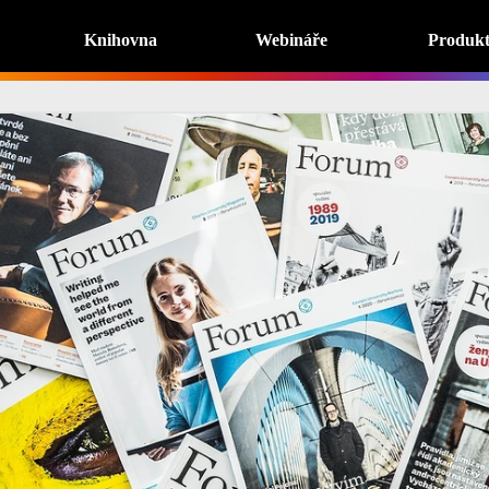
Knihovna
Webináře
Produk