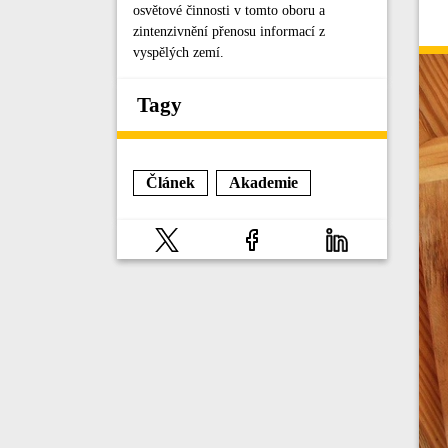
osvětové činnosti v tomto oboru a
zintenzivnění přenosu informací z
vyspělých zemí.
Tagy
Článek
Akademie