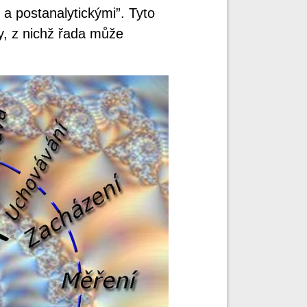
 a postanalytickými”. Tyto
ty, z nichž řada může