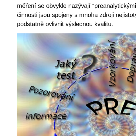
měření se obvykle nazývají “preanalytickými
činnosti jsou spojeny s mnoha zdroji nejisto
podstatně ovlivnit výslednou kvalitu.