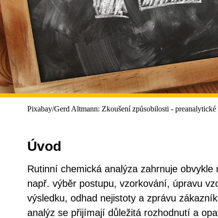
Pixabay/Gerd Altmann: Zkoušení způsobilosti - preanalytické a
Úvod
Rutinní chemická analýza zahrnuje obvykle 
např. výběr postupu, vzorkování, úpravu vz
výsledku, odhad nejistoty a zprávu zákazník
analýz se přijímají důležitá rozhodnutí a op