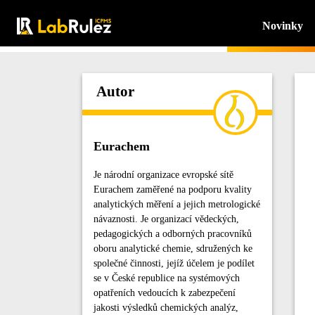
Novinky
Autor
Eurachem
Je národní organizace evropské sítě
Eurachem zaměřené na podporu kvality
analytických měření a jejich metrologické
návaznosti. Je organizací vědeckých,
pedagogických a odborných pracovníků
oboru analytické chemie, sdružených ke
společné činnosti, jejíž účelem je podílet
se v České republice na systémových
opatřeních vedoucích k zabezpečení
jakosti výsledků chemických analýz,