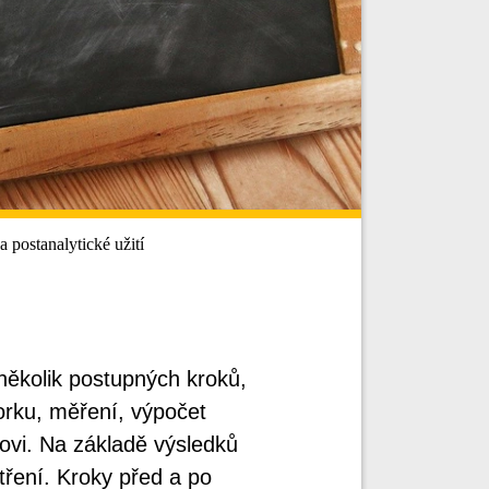
 postanalytické užití
několik postupných kroků,
orku, měření, výpočet
ovi. Na základě výsledků
atření. Kroky před a po