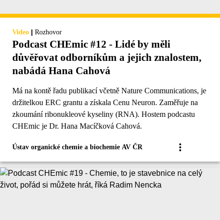
|
Video
Rozhovor
Podcast CHEmic #12 - Lidé by měli
důvěřovat odborníkům a jejich znalostem,
nabádá Hana Cahová
Má na kontě řadu publikací včetně Nature Communications, je
držitelkou ERC grantu a získala Cenu Neuron. Zaměřuje na
zkoumání ribonukleové kyseliny (RNA). Hostem podcastu
CHEmic je Dr. Hana Macíčková Cahová.
Ústav organické chemie a biochemie AV ČR