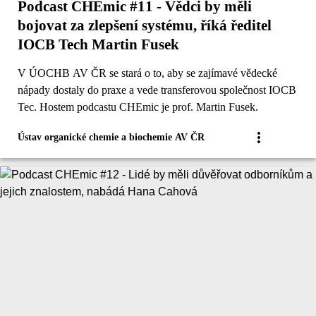
Podcast CHEmic #11 - Vědci by měli
bojovat za zlepšení systému, říká ředitel
IOCB Tech Martin Fusek
V ÚOCHB AV ČR se stará o to, aby se zajímavé vědecké
nápady dostaly do praxe a vede transferovou společnost IOCB
Tec. Hostem podcastu CHEmic je prof. Martin Fusek.
Ústav organické chemie a biochemie AV ČR