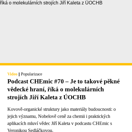
|
Video
Popularizace
Podcast CHEmic #70 – Je to takové pěkné
vědecké hraní, říká o molekulárních
strojích Jiří Kaleta z ÚOCHB
Kovově-organické struktury jako materiály budoucnosti: o
jejich významu, Nobelově ceně za chemii i praktických
aplikacích mluví vědec Jiří Kaleta v podcastu CHEmic s
Veronikou Sedláčkovou.