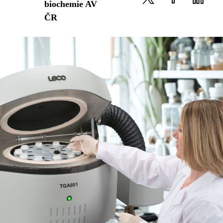
biochemie AV
ČR