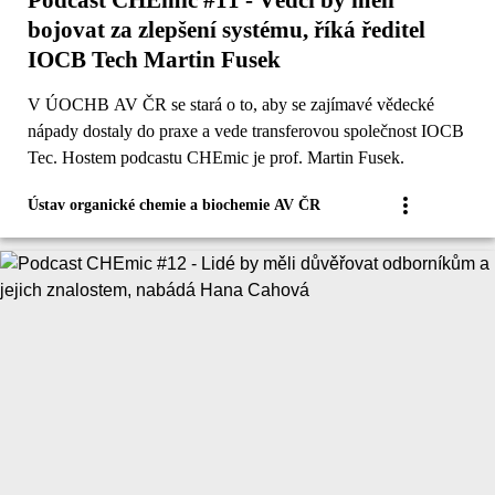
Podcast CHEmic #11 - Vědci by měli
bojovat za zlepšení systému, říká ředitel
IOCB Tech Martin Fusek
V ÚOCHB AV ČR se stará o to, aby se zajímavé vědecké
nápady dostaly do praxe a vede transferovou společnost IOCB
Tec. Hostem podcastu CHEmic je prof. Martin Fusek.
Ústav organické chemie a biochemie AV ČR