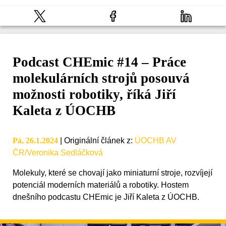
Podcast CHEmic #14 – Práce
molekulárních strojů posouvá
možnosti robotiky, říká Jiří
Kaleta z ÚOCHB
Pá, 26.1.2024
|
Originální článek z
:
ÚOCHB AV
ČR/Veronika Sedláčková
Molekuly, které se chovají jako miniaturní stroje, rozvíjejí
potenciál moderních materiálů a robotiky. Hostem
dnešního podcastu CHEmic je Jiří Kaleta z ÚOCHB.