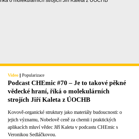
|
Video
Popularizace
Podcast CHEmic #70 – Je to takové pěkné
vědecké hraní, říká o molekulárních
strojích Jiří Kaleta z ÚOCHB
Kovově-organické struktury jako materiály budoucnosti: o
jejich významu, Nobelově ceně za chemii i praktických
aplikacích mluví vědec Jiří Kaleta v podcastu CHEmic s
Veronikou Sedláčkovou.