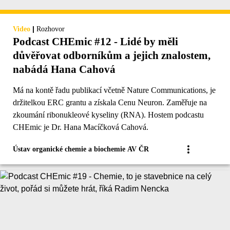
|
Video
Rozhovor
Podcast CHEmic #12 - Lidé by měli
důvěřovat odborníkům a jejich znalostem,
nabádá Hana Cahová
Má na kontě řadu publikací včetně Nature Communications, je
držitelkou ERC grantu a získala Cenu Neuron. Zaměřuje na
zkoumání ribonukleové kyseliny (RNA). Hostem podcastu
CHEmic je Dr. Hana Macíčková Cahová.
Ústav organické chemie a biochemie AV ČR