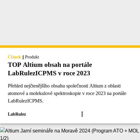
|
Článek
Produkt
TOP Altium obsah na portále
LabRulezICPMS v roce 2023
Přehled nejčtenějšího obsahu společnosti Altium z oblasti
atomové a molekulové spektroskopie v roce 2023 na portále
LabRulezICPMS.
LabRulez