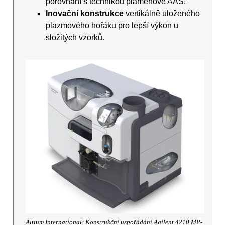
porovnání s technikou plamenové AAS.
Inovační konstrukce
vertikálně uloženého
plazmového hořáku pro lepší výkon u
složitých vzorků.
Altium International: Konstrukční uspořádání Agilent 4210 MP-