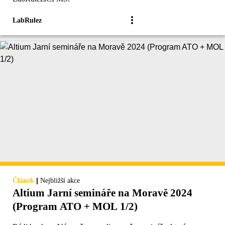
LabRulez
|
Článek
Nejbližší akce
Altium Jarní semináře na Moravě 2024
(Program ATO + MOL 1/2)