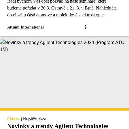
Rádi bychom Vás opět pozvali na naše semináře, které
budeme pořádat v 20.3. Ostravě a 21. 3. v Brně. Nahlédněte
do obsahu části atomové a molekulové spektroskopie.
Altium International
|
Článek
Nejbližší akce
Novinky a trendy Agilent Technologies