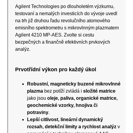
Agilent Technologies po dlouholetém výzkumu,
testovaní a nemalých investicích do vývoje uvedl
na trh již druhou řadu revolučního atomového
emisního spektrometru s mikrovlnným plazmatem
Agilent 4210 MP-AES. Zvolte si cestu
bezpečných a finančně efektivních prvkových
analýz.
Prvotřídní výkon pro každý úkol
Robustní, magneticky buzené mikrovlnné
plazma
bez potíží zvládá i
složité matrice
jako jsou
oleje, paliva, organické matrice,
geochemické vzorky, hnojiva či
potraviny
.
Lepší citlivost, lineární dynamický
rozsah, detekční limity a rychlost analýz
v