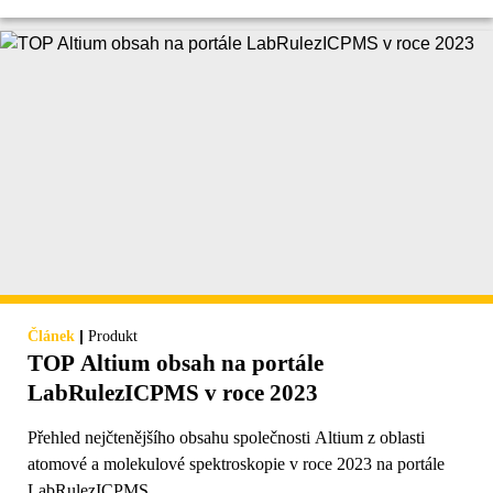
|
Článek
Produkt
TOP Altium obsah na portále
LabRulezICPMS v roce 2023
Přehled nejčtenějšího obsahu společnosti Altium z oblasti
atomové a molekulové spektroskopie v roce 2023 na portále
LabRulezICPMS.