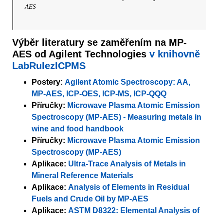
AES
Výběr literatury se zaměřením na MP-
AES od Agilent Technologies
v knihovně
LabRulezICPMS
Postery:
Agilent Atomic Spectroscopy: AA,
MP-AES, ICP-OES, ICP-MS, ICP-QQQ
Příručky:
Microwave Plasma Atomic Emission
Spectroscopy (MP-AES) - Measuring metals in
wine and food handbook
Příručky:
Microwave Plasma Atomic Emission
Spectroscopy (MP-AES)
Aplikace:
Ultra-Trace Analysis of Metals in
Mineral Reference Materials
Aplikace:
Analysis of Elements in Residual
Fuels and Crude Oil by MP-AES
Aplikace:
ASTM D8322: Elemental Analysis of