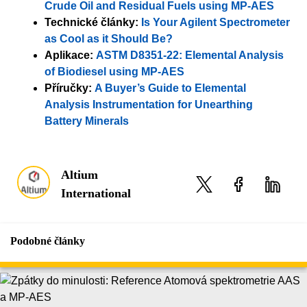
Crude Oil and Residual Fuels using MP-AES
Technické články:
Is Your Agilent Spectrometer
as Cool as it Should Be?
Aplikace:
ASTM D8351-22: Elemental Analysis
of Biodiesel using MP-AES
Příručky:
A Buyer’s Guide to Elemental
Analysis Instrumentation for Unearthing
Battery Minerals
Altium
International
Podobné články