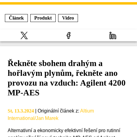
Článek
Produkt
Video
Řekněte sbohem drahým a
hořlavým plynům, řekněte ano
provozu na vzduch: Agilent 4200
MP‑AES
St, 13.3.2024
|
Originální článek z
:
Altium
International/Jan Marek
Alternativní a ekonomicky efektivní řešení pro rutinní