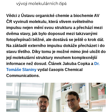
vývoji molekulárních čipů
Vědci z Ústavu organické chemie a biochemie AV
ČR vyvinuli molekulu, která vlivem světelného
impulsu nejen mění svou strukturu a přechází mezi
dvěma stavy, jak bylo doposud mezi takzvanými
fotopřepínači běžné, ale dostává se ještě o krok dál.
Na základě externího impulsu dokáže přecházet i do
stavu třetího. Díky tomu je možné mimo jiné uložit do
její molekulární struktury mnohem komplexnější
informace než dosud. Článek Jakuba Copka a
Dr.
Tomáše Slaniny
vydal časopis Chemical
Communications.