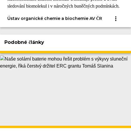
sledování biomolekul i v náročných buněčných podmínkách.
Ústav organické chemie a biochemie AV ČR
Podobné články