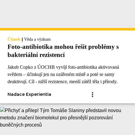
|
Článek
Věda a výzkum
Foto-antibiotika mohou řešit problémy s
bakteriální rezistencí
Jakub Copko z ÚOCHB vyvíjí foto-antibiotika aktivovaná
světlem – účinkují jen na ozářeném místě a poté se samy
deaktivují. Cíl - nižší rezistence, menší zátěž těla i přírody.
Nadace Experientia