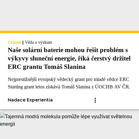
|
Článek
Věda a výzkum
Naše solární baterie mohou řešit problém s
výkyvy sluneční energie, říká čerstvý držitel
ERC grantu Tomáš Slanina
Nejprestižnější evropský vědecký grant pro mladé vědce ERC
Starting grant letos získává Tomáš Slanina z ÚOCHB AV ČR.
Nadace Experientia