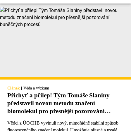
|
Článek
Věda a výzkum
Přichyť a přilep! Tým Tomáše Slaniny
představil novou metodu značení
biomolekul pro přesnější pozorování
buněčných procesů
Vědci z ÚOCHB vyvinuli nový, mimořádně stabilní způsob
fluorescenčního značení molekul. Umožňuje přesné a trvalé