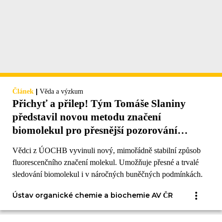
|
Článek
Věda a výzkum
Přichyť a přilep! Tým Tomáše Slaniny
představil novou metodu značení
biomolekul pro přesnější pozorování
buněčných procesů
Vědci z ÚOCHB vyvinuli nový, mimořádně stabilní způsob
fluorescenčního značení molekul. Umožňuje přesné a trvalé
sledování biomolekul i v náročných buněčných podmínkách.
Ústav organické chemie a biochemie AV ČR