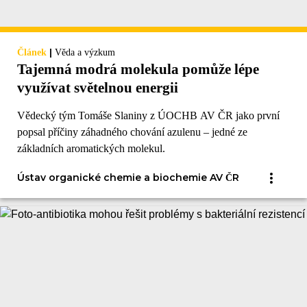
|
Článek
Věda a výzkum
Tajemná modrá molekula pomůže lépe
využívat světelnou energii
Vědecký tým Tomáše Slaniny z ÚOCHB AV ČR jako první
popsal příčiny záhadného chování azulenu – jedné ze
základních aromatických molekul.
Ústav organické chemie a biochemie AV ČR