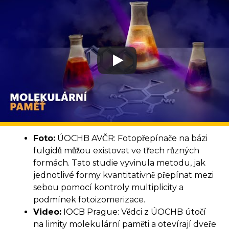
Foto:
ÚOCHB AVČR: Fotopřepínače na bázi
fulgidů můžou existovat ve třech různých
formách. Tato studie vyvinula metodu, jak
jednotlivé formy kvantitativně přepínat mezi
sebou pomocí kontroly multiplicity a
podmínek fotoizomerizace.
Video:
IOCB Prague: Vědci z ÚOCHB útočí
na limity molekulární paměti a otevírají dveře