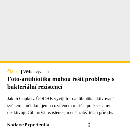
|
Článek
Věda a výzkum
Foto-antibiotika mohou řešit problémy s
bakteriální rezistencí
Jakub Copko z ÚOCHB vyvíjí foto-antibiotika aktivovaná
světlem – účinkují jen na ozářeném místě a poté se samy
deaktivují. Cíl - nižší rezistence, menší zátěž těla i přírody.
Nadace Experientia