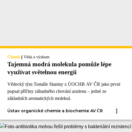
|
Článek
Věda a výzkum
Tajemná modrá molekula pomůže lépe
využívat světelnou energii
Vědecký tým Tomáše Slaniny z ÚOCHB AV ČR jako první
popsal příčiny záhadného chování azulenu – jedné ze
základních aromatických molekul.
Ústav organické chemie a biochemie AV ČR