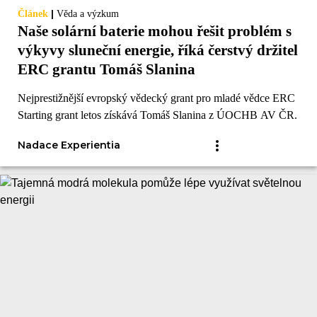
|
Článek
Věda a výzkum
Naše solární baterie mohou řešit problém s
výkyvy sluneční energie, říká čerstvý držitel
ERC grantu Tomáš Slanina
Nejprestižnější evropský vědecký grant pro mladé vědce ERC
Starting grant letos získává Tomáš Slanina z ÚOCHB AV ČR.
Nadace Experientia