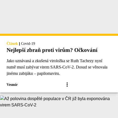
|
Článek
Covid-19
Nejlepší zbraň proti virům? Očkování
Jako uznávaná a zkušená viroložka se Ruth Tachezy nyní
nutně musí zabývat virem SARS-CoV-2. Dosud se věnovala
jinému zabijáku – papilomaviru.
Vesmír