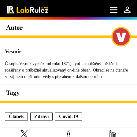
Autor
Vesmír
Časopis Vesmír vychází od roku 1871, nyní jako tištěný měsíčník
rozšířený o průběžně aktualizovaný on-line obsah. Obrací se na čtenáře
se zájmem o přírodní vědy s přesahem k dalším oborům.
Tagy
Článek
Zdraví
Covid-19