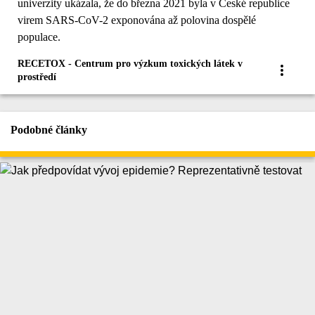
univerzity ukázala, že do března 2021 byla v České republice
virem SARS-CoV-2 exponována až polovina dospělé
populace.
RECETOX - Centrum pro výzkum toxických látek v
prostředí
Podobné články