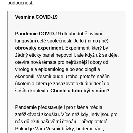
budoucnost.
Vesmír a COVID-19
Pandemie COVID-19
dlouhodobě ovlivní
fungování celé společnosti. Je to (mimo jiné)
obrovský experiment
. Experiment, který by
žádný etický panel nepovolil, ale když už se děje,
otevírá nová témata pro nejrůznější obory od
virologie a epidemiologie po sociologii a
ekonomii. Vesmír bude u toho, protože naším
úkolem a cílem je zasazovat aktuální dění do
širšího kontextu.
Chcete u toho být s námi?
Pandemie představuje i pro tištěná média
zatěžkávací zkoušku. Více než kdy jindy jsou pro
nás důležití naši věrní čtenáři – předplatitelé.
Pokud je Vám Vesmír blízký, budeme rádi,