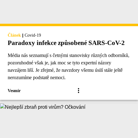
|
Článek
Covid-19
Paradoxy infekce způsobené SARS-CoV-2
Média nás seznamují s četnými stanovisky různých odborníků,
pozoruhodné však je, jak moc se tyto expertní názory
navzájem liší. Je zřejmé, že navzdory všemu úsilí stále ještě
nerozumíme podstatě nemoci.
Vesmír