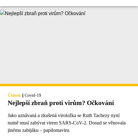
|
Článek
Covid-19
Nejlepší zbraň proti virům? Očkování
Jako uznávaná a zkušená viroložka se Ruth Tachezy nyní
nutně musí zabývat virem SARS-CoV-2. Dosud se věnovala
jinému zabijáku – papilomaviru.