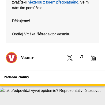
zvážíte-li
některou z forem předplatného
. Velmi
nám tím pomůžete.
Děkujeme!
Ondřej Vrtiška, šéfredaktor Vesmíru
Vesmír
Podobné články