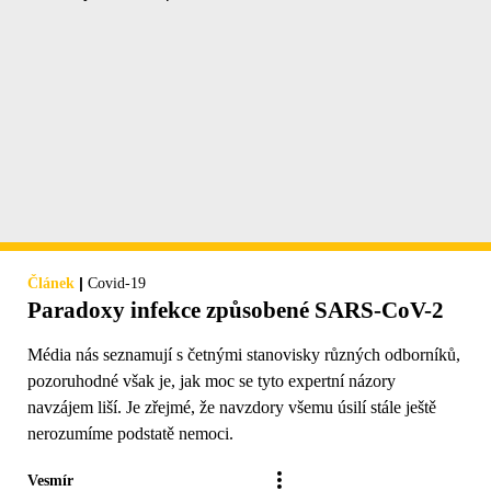
|
Článek
Covid-19
Paradoxy infekce způsobené SARS-CoV-2
Média nás seznamují s četnými stanovisky různých odborníků,
pozoruhodné však je, jak moc se tyto expertní názory
navzájem liší. Je zřejmé, že navzdory všemu úsilí stále ještě
nerozumíme podstatě nemoci.
Vesmír