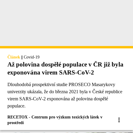
|
Článek
Covid-19
Až polovina dospělé populace v ČR již byla
exponována virem SARS-CoV-2
Dlouhodobá prospektivní studie PROSECO Masarykovy
univerzity ukázala, že do března 2021 byla v České republice
virem SARS-CoV-2 exponována až polovina dospělé
populace.
RECETOX - Centrum pro výzkum toxických látek v
prostředí