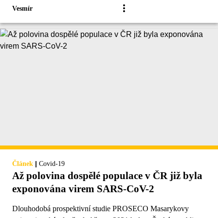
Vesmír
|
Článek
Covid-19
Až polovina dospělé populace v ČR již byla
exponována virem SARS-CoV-2
Dlouhodobá prospektivní studie PROSECO Masarykovy