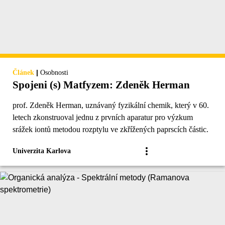
|
Článek
Osobnosti
Spojeni (s) Matfyzem: Zdeněk Herman
prof. Zdeněk Herman, uznávaný fyzikální chemik, který v 60.
letech zkonstruoval jednu z prvních aparatur pro výzkum
srážek iontů metodou rozptylu ve zkřížených paprscích částic.
Univerzita Karlova