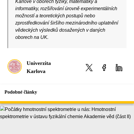
Karlově v oborech fyziky, matematiky a
informatiky, rozšiřování úrovně experimentálních
možností a teoretických postupů nebo
zprostředkování širšího mezinárodního uplatnění
vědeckých výsledků dosažených v daných
oborech na UK.
Univerzita
Karlova
Podobné články