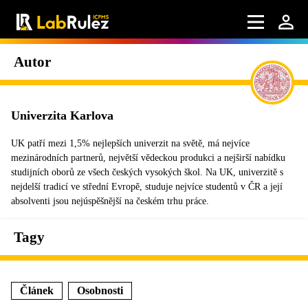
Autor
Univerzita Karlova
UK patří mezi 1,5% nejlepších univerzit na světě, má nejvíce
mezinárodních partnerů, největší vědeckou produkci a nejširší nabídku
studijních oborů ze všech českých vysokých škol. Na UK, univerzitě s
nejdelší tradicí ve střední Evropě, studuje nejvíce studentů v ČR a její
absolventi jsou nejúspěšnější na českém trhu práce.
Tagy
Článek
Osobnosti