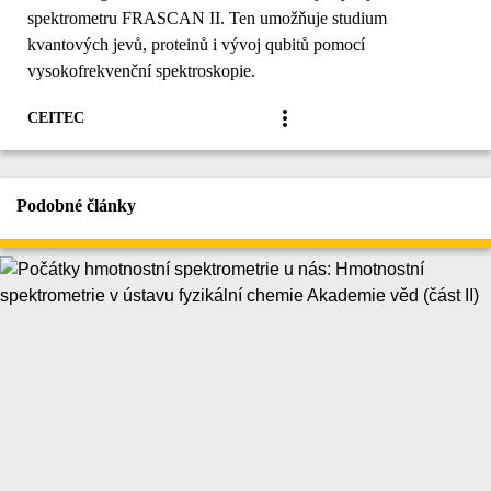
spektrometru FRASCAN II. Ten umožňuje studium
kvantových jevů, proteinů i vývoj qubitů pomocí
vysokofrekvenční spektroskopie.
CEITEC
Podobné články