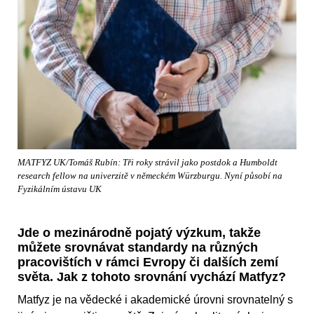
MATFYZ UK/Tomáš Rubín: Tři roky strávil jako postdok a Humboldt
research fellow na univerzitě v německém Würzburgu. Nyní působí na
Fyzikálním ústavu UK
Jde o mezinárodně pojatý výzkum, takže
můžete srovnávat standardy na různých
pracovištích v rámci Evropy či dalších zemí
světa. Jak z tohoto srovnání vychází Matfyz?
Matfyz je na vědecké i akademické úrovni srovnatelný s