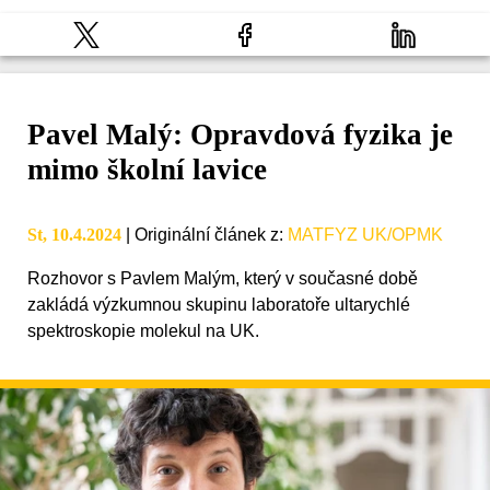
Pavel Malý: Opravdová fyzika je
mimo školní lavice
St, 10.4.2024
|
Originální článek z
:
MATFYZ UK/OPMK
Rozhovor s Pavlem Malým, který v současné době
zakládá výzkumnou skupinu laboratoře ultarychlé
spektroskopie molekul na UK.