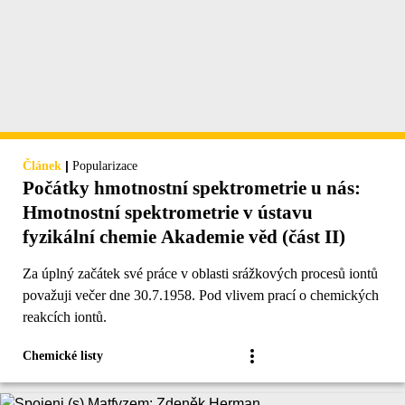
|
Článek
Popularizace
Počátky hmotnostní spektrometrie u nás:
Hmotnostní spektrometrie v ústavu
fyzikální chemie Akademie věd (část II)
Za úplný začátek své práce v oblasti srážkových procesů iontů
považuji večer dne 30.7.1958. Pod vlivem prací o chemických
reakcích iontů.
Chemické listy