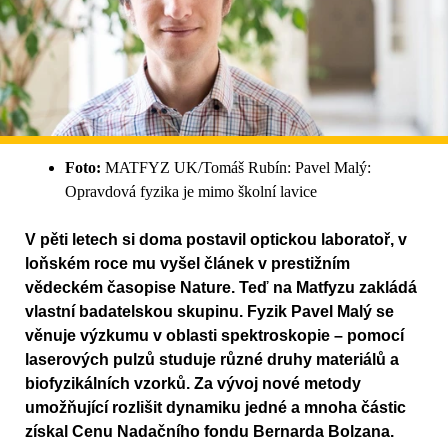
Foto:
MATFYZ UK/Tomáš Rubín: Pavel Malý:
Opravdová fyzika je mimo školní lavice
V pěti letech si doma postavil optickou laboratoř, v
loňském roce mu vyšel článek v prestižním
vědeckém časopise Nature. Teď na Matfyzu zakládá
vlastní badatelskou skupinu. Fyzik Pavel Malý se
věnuje výzkumu v oblasti spektroskopie – pomocí
laserových pulzů studuje různé druhy materiálů a
biofyzikálních vzorků. Za vývoj nové metody
umožňující rozlišit dynamiku jedné a mnoha částic
získal Cenu Nadačního fondu Bernarda Bolzana.