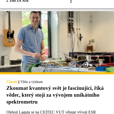
2 THETA ASE
|
Článek
Věda a výzkum
Zkoumat kvantový svět je fascinující, říká
vědec, který stojí za vývojem unikátního
spektrometru
Oleksii Laguta se na CEITEC VUT věnuje vývoji ESR