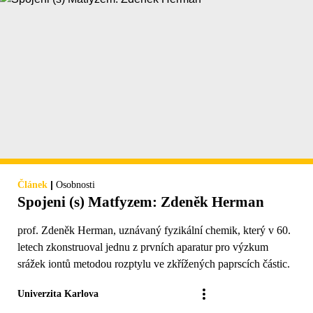
|
Článek
Osobnosti
Spojeni (s) Matfyzem: Zdeněk Herman
prof. Zdeněk Herman, uznávaný fyzikální chemik, který v 60.
letech zkonstruoval jednu z prvních aparatur pro výzkum
srážek iontů metodou rozptylu ve zkřížených paprscích částic.
Univerzita Karlova