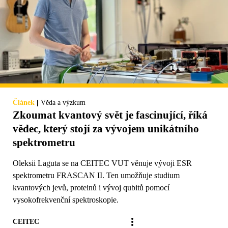
|
Článek
Věda a výzkum
Zkoumat kvantový svět je fascinující, říká
vědec, který stojí za vývojem unikátního
spektrometru
Oleksii Laguta se na CEITEC VUT věnuje vývoji ESR
spektrometru FRASCAN II. Ten umožňuje studium
kvantových jevů, proteinů i vývoj qubitů pomocí
vysokofrekvenční spektroskopie.
CEITEC