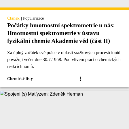
|
Článek
Popularizace
Počátky hmotnostní spektrometrie u nás:
Hmotnostní spektrometrie v ústavu
fyzikální chemie Akademie věd (část II)
Za úplný začátek své práce v oblasti srážkových procesů iontů
považuji večer dne 30.7.1958. Pod vlivem prací o chemických
reakcích iontů.
Chemické listy