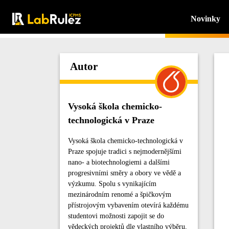
Novinky
Autor
Vysoká škola chemicko-
technologická v Praze
Vysoká škola chemicko-technologická v
Praze spojuje tradici s nejmodernějšími
nano- a biotechnologiemi a dalšími
progresivními směry a obory ve vědě a
výzkumu. Spolu s vynikajícím
mezinárodním renomé a špičkovým
přístrojovým vybavením otevírá každému
studentovi možnosti zapojit se do
vědeckých projektů dle vlastního výběru,