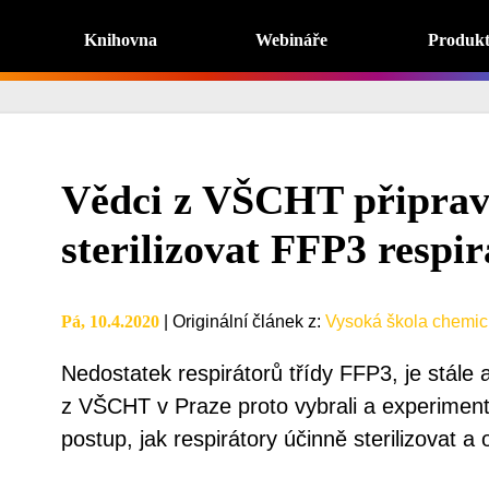
Knihovna
Webináře
Produk
Vědci z VŠCHT připravi
sterilizovat FFP3 respir
Pá, 10.4.2020
|
Originální článek z
:
Vysoká škola chemic
Nedostatek respirátorů třídy FFP3, je stále
z VŠCHT v Praze proto vybrali a experimentá
postup, jak respirátory účinně sterilizovat a