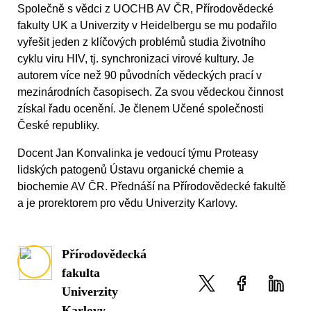
Společně s vědci z UOCHB AV ČR, Přírodovědecké
fakulty UK a Univerzity v Heidelbergu se mu podařilo
vyřešit jeden z klíčových problémů studia životního
cyklu viru HIV, tj. synchronizaci virové kultury. Je
autorem více než 90 původních vědeckých prací v
mezinárodních časopisech. Za svou vědeckou činnost
získal řadu ocenění. Je členem Učené společnosti
České republiky.
Docent Jan Konvalinka je vedoucí týmu Proteasy
lidských patogenů Ústavu organické chemie a
biochemie AV ČR. Přednáší na Přírodovědecké fakultě
a je prorektorem pro vědu Univerzity Karlovy.
Přírodovědecká
fakulta
Univerzity
Karlovy