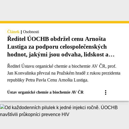
|
Článek
Osobnosti
Ředitel ÚOCHB obdržel cenu Arnošta
Lustiga za podporu celospolečenských
hodnot, jakými jsou odvaha, lidskost a
spravedlnost
Ředitel Ústavu organické chemie a biochemie AV ČR, prof.
Jan Konvalinka převzal na Pražském hradě z rukou prezidenta
republiky Petra Pavla Cenu Arnošta Lustiga.
Ústav organické chemie a biochemie AV ČR