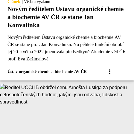
|
Článek
Věda a výzkum
Novým ředitelem Ústavu organické chemie
a biochemie AV ČR se stane Jan
Konvalinka
Novým ředitelem Ústavu organické chemie a biochemie AV
ČR se stane prof. Jan Konvalinka. Na pětileté funkční období
jej 20. května 2022 jmenovala předsedkyně Akademie věd ČR
prof. Eva Zažímalová.
Ústav organické chemie a biochemie AV ČR