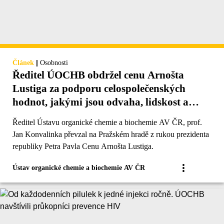
|
Článek
Osobnosti
Ředitel ÚOCHB obdržel cenu Arnošta
Lustiga za podporu celospolečenských
hodnot, jakými jsou odvaha, lidskost a
spravedlnost
Ředitel Ústavu organické chemie a biochemie AV ČR, prof.
Jan Konvalinka převzal na Pražském hradě z rukou prezidenta
republiky Petra Pavla Cenu Arnošta Lustiga.
Ústav organické chemie a biochemie AV ČR