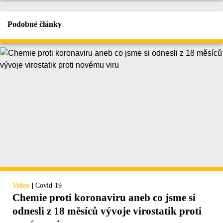
Podobné články
|
Video
Covid-19
Chemie proti koronaviru aneb co jsme si
odnesli z 18 měsíců vývoje virostatik proti