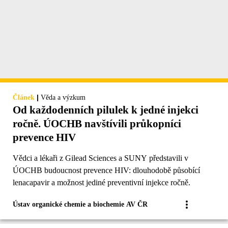
|
Článek
Věda a výzkum
Od každodenních pilulek k jedné injekci
ročně. ÚOCHB navštívili průkopníci
prevence HIV
Vědci a lékaři z Gilead Sciences a SUNY představili v
ÚOCHB budoucnost prevence HIV: dlouhodobě působící
lenacapavir a možnost jediné preventivní injekce ročně.
Ústav organické chemie a biochemie AV ČR