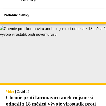
Podobné články
|
Video
Covid-19
Chemie proti koronaviru aneb co jsme si
odnesli z 18 měsíců vývoje virostatik proti