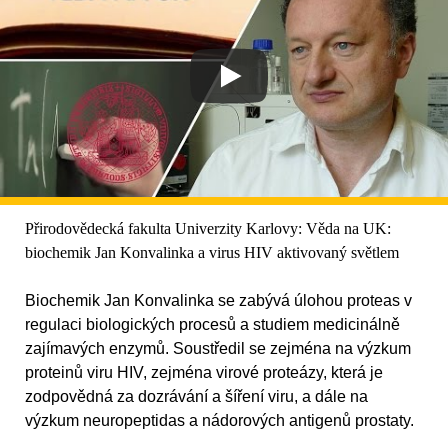
Přirodovědecká fakulta Univerzity Karlovy: Věda na UK:
biochemik Jan Konvalinka a virus HIV aktivovaný světlem
Biochemik Jan Konvalinka se zabývá úlohou proteas v
regulaci biologických procesů a studiem medicinálně
zajímavých enzymů. Soustředil se zejména na výzkum
proteinů viru HIV, zejména virové proteázy, která je
zodpovědná za dozrávání a šíření viru, a dále na
výzkum neuropeptidas a nádorových antigenů prostaty.