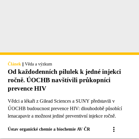
|
Článek
Věda a výzkum
Od každodenních pilulek k jedné injekci
ročně. ÚOCHB navštívili průkopníci
prevence HIV
Vědci a lékaři z Gilead Sciences a SUNY představili v
ÚOCHB budoucnost prevence HIV: dlouhodobě působící
lenacapavir a možnost jediné preventivní injekce ročně.
Ústav organické chemie a biochemie AV ČR