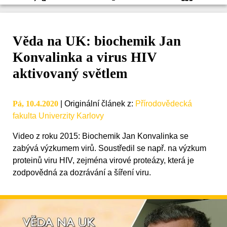
Věda na UK: biochemik Jan
Konvalinka a virus HIV
aktivovaný světlem
Pá, 10.4.2020
|
Originální článek z
:
Přírodovědecká
fakulta Univerzity Karlovy
Video z roku 2015: Biochemik Jan Konvalinka se
zabývá výzkumem virů. Soustředil se např. na výzkum
proteinů viru HIV, zejména virové proteázy, která je
zodpovědná za dozrávání a šíření viru.