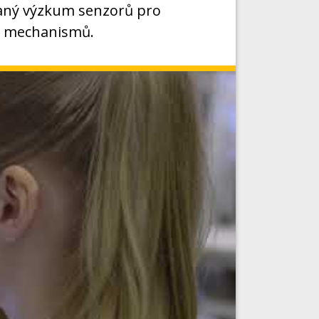
vaný výzkum senzorů pro
h mechanismů.