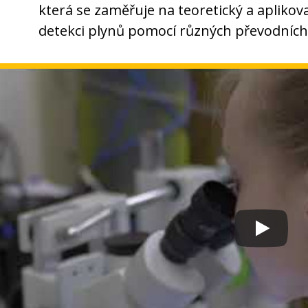
která se zaměřuje na teoretický a apliko
detekci plynů pomocí různých převodníc