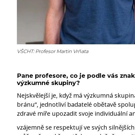
VŠCHT: Profesor Martin Vrňata
Pane profesore, co je podle vás zna
výzkumné skupiny?
Nejskvělejší je, když má výzkumná skupin
bránu“, jednotliví badatelé obětavě spolu
zdravé míře upozadit svoje individuální a
vzájemně se respektují ve svých silnějších