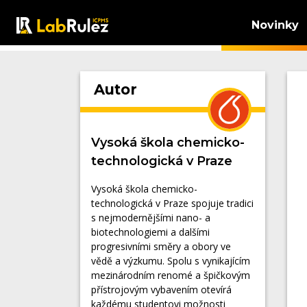
Novinky
Autor
Vysoká škola chemicko-
technologická v Praze
Vysoká škola chemicko-
technologická v Praze spojuje tradici
s nejmodernějšími nano- a
biotechnologiemi a dalšími
progresivními směry a obory ve
vědě a výzkumu. Spolu s vynikajícím
mezinárodním renomé a špičkovým
přístrojovým vybavením otevírá
každému studentovi možnosti