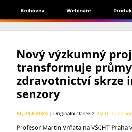
Knihovna
Webináře
Produk
Nový výzkumný proj
transformuje průmy
zdravotnictví skrze 
senzory
|
Originální článek z
:
VŠCHT/Jana So
St, 29.5.2024
Profesor Martin Vrňata na VŠCHT Praha v