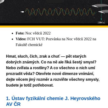
Foto:
Noc vědců 2022
Video:
FCH VUT: Pozvánka na Noc vědců 2022 na
Fakultě chemické
Hmat, sluch, čich, zrak a chuť — pět starých
dobrých známých. Co na ně ale říká šestý smysl?
Nebo zvířata a rostliny? A co všechno o nich umí
prozradit věda? Otevřete nové dimenze vnímání,
dejte věcem jiný rozměr a rozviňte všechny smysly,
budete je totiž potřebovat.
1. Ústav fyzikální chemie J. Heyrovského
AV ČR