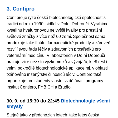
3. Contipro
Contipro je ryze česká biotechnologická společnost s
tradicí od roku 1990, sídlící v Dolní Dobrouči. Vyrábíme
kyselinu hyaluronovou nejvyšší kvality pro prestižní
světové značky z více než 60 zemí. Společnost sama
produkuje také finální farmaceutické produkty a zároveň
rozvíjí svou řadu léčiv a zdravotních prostředků pro
veterinární medicínu. V laboratořích v Dolní Dobrouči
pracuje více než sto výzkumníků a vývojářů, kteří řeší i
velmi pokročilé biotechnologické aplikace mj. v oblasti
tkáňového inženýrství či nosičů léčiv. Contipro také
organizuje pro studenty vlastní vzdělávací programy
Institut Contipro, FYBICH a Erudio.
30. 9. od 15:30 do 22:45
Biotechnologie všemi
smysly
Stejně jako v předchozích letech, také letos česká