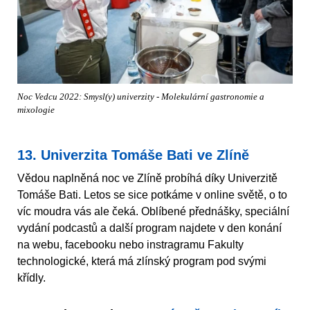
Noc Vedcu 2022: Smysl(y) univerzity - Molekulární gastronomie a
mixologie
13. Univerzita Tomáše Bati ve Zlíně
Vědou naplněná noc ve Zlíně probíhá díky Univerzitě
Tomáše Bati. Letos se sice potkáme v online světě, o to
víc moudra vás ale čeká. Oblíbené přednášky, speciální
vydání podcastů a další program najdete v den konání
na webu, facebooku nebo instragramu Fakulty
technologické, která má zlínský program pod svými
křídly.