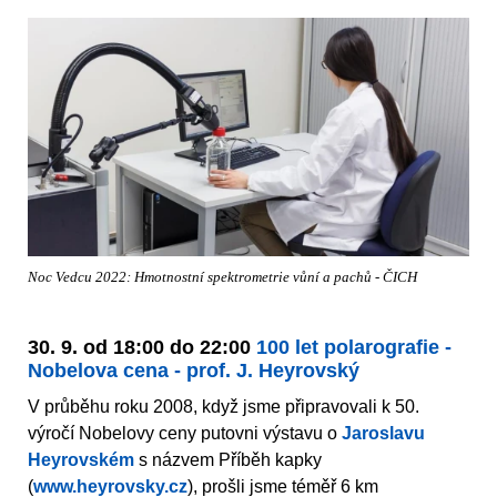
Noc Vedcu 2022: Hmotnostní spektrometrie vůní a pachů - ČICH
30. 9. od 18:00 do 22:00
100 let polarografie -
Nobelova cena - prof. J. Heyrovský
V průběhu roku 2008, když jsme připravovali k 50.
výročí Nobelovy ceny putovni výstavu o
Jaroslavu
Heyrovském
s názvem Příběh kapky
(
www.heyrovsky.cz
), prošli jsme téměř 6 km