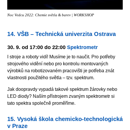
Noc Vedcu 2022: Chemie světla & barev | WORKSHOP
14. VŠB – Technická univerzita Ostrava
30. 9. od 17:00 do 22:00
Spektrometr
I stroje a roboty vidí! Musíme je to naučit. Pro potřeby
strojového vidění nebo pro kontrolu montovaných
výrobků na robotizovaném pracovišti je potřeba znát
vlastnosti použitého světla – tzv. spektrum.
Jak doopravdy vypadá takové spektrum žárovky nebo
LED diody? Naším přístrojem zvaným spektrometr si
tato spektra společně proměříme.
15. Vysoká škola chemicko-technologická
v Praze