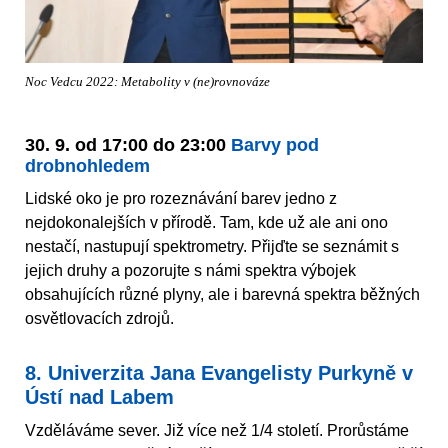
Noc Vedcu 2022: Metabolity v (ne)rovnováze
30. 9. od 17:00 do 23:00
Barvy pod
drobnohledem
Lidské oko je pro rozeznávání barev jedno z
nejdokonalejších v přírodě. Tam, kde už ale ani ono
nestačí, nastupují spektrometry. Přijďte se seznámit s
jejich druhy a pozorujte s námi spektra výbojek
obsahujících různé plyny, ale i barevná spektra běžných
osvětlovacích zdrojů.
8. Univerzita Jana Evangelisty Purkyně v
Ústí nad Labem
Vzděláváme sever. Již více než 1/4 století. Prorůstáme