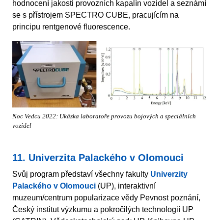
hodnocení jakosti provozních kapalín vozidel a seznámí
se s přístrojem SPECTRO CUBE, pracujícím na
principu rentgenové fluorescence.
Noc Vedcu 2022: Ukázka laboratoře provozu bojových a speciálních
vozidel
11. Univerzita Palackého v Olomouci
Svůj program představí všechny fakulty
Univerzity
Palackého v Olomouci
(UP), interaktivní
muzeum/centrum popularizace vědy Pevnost poznání,
Český institut výzkumu a pokročilých technologií UP