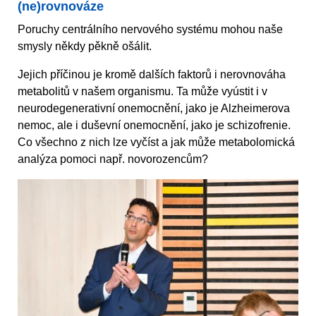
(ne)rovnováze
Poruchy centrálního nervového systému mohou naše
smysly někdy pěkně ošálit.
Jejich příčinou je kromě dalších faktorů i nerovnováha
metabolitů v našem organismu. Ta může vyústit i v
neurodegenerativní onemocnění, jako je Alzheimerova
nemoc, ale i duševní onemocnění, jako je schizofrenie.
Co všechno z nich lze vyčíst a jak může metabolomická
analýza pomoci např. novorozencům?