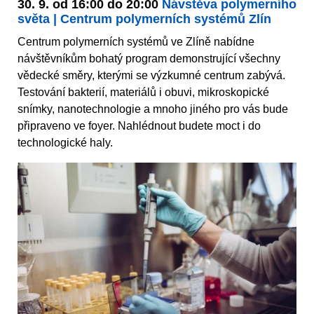
30. 9. od 16:00 do 20:00
Návstěva polymerního
světa | Centrum polymerních systémů Zlín
Centrum polymerních systémů ve Zlíně nabídne
návštěvníkům bohatý program demonstrující všechny
vědecké směry, kterými se výzkumné centrum zabývá.
Testování bakterií, materiálů i obuvi, mikroskopické
snímky, nanotechnologie a mnoho jiného pro vás bude
připraveno ve foyer. Nahlédnout budete moct i do
technologické haly.