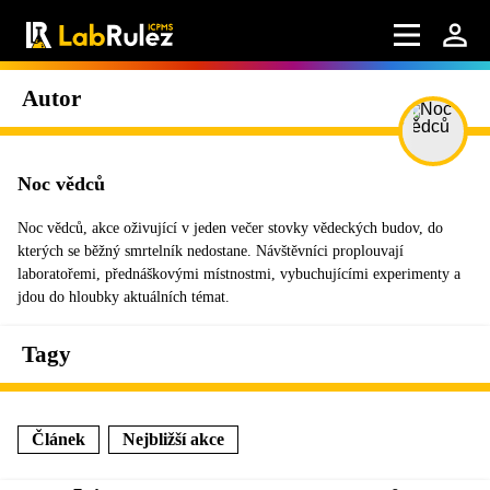
Autor
Noc vědců
Noc vědců, akce oživující v jeden večer stovky vědeckých budov, do
kterých se běžný smrtelník nedostane. Návštěvníci proplouvají
laboratořemi, přednáškovými místnostmi, vybuchujícími experimenty a
jdou do hloubky aktuálních témat.
Tagy
Článek
Nejbližší akce