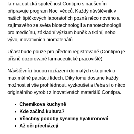
farmaceutická společnost Contipro s nadšením
připravuje program Noci vědců. Každý návštěvník v
našich špičkových laboratořích pozná něco nového a
zajímavého ze světa biotechnologií a nanotechnologií
pro medicínu, základní výzkum buněk a tkání, nebo
vývoj inovativních biomateriálů.
Účast bude pouze pro předem registrované (Contipro je
přísně dozorované farmaceutické pracoviště).
Návštěvníci budou rozřazeni do malých skupinek o
maximálně patnácti lidech. Díky tomu dostane každý
možnost si vše prohlédnout, vyzkoušet a třeba si o něco
originálního vyrobit z inovativnách materiálů Contipra.
Chemikova kuchyně
Kde začíná kultura?
Všechny podoby kyseliny hyaluronové
Až oči přecházejí