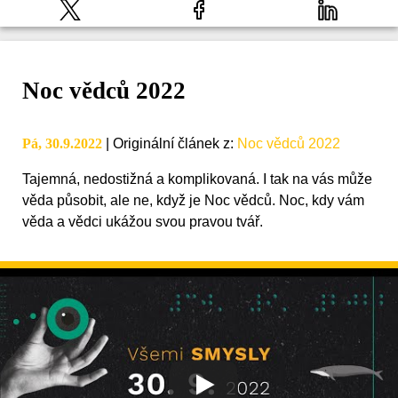
Noc vědců 2022
Pá, 30.9.2022
|
Originální článek z
:
Noc vědců 2022
Tajemná, nedostižná a komplikovaná. I tak na vás může
věda působit, ale ne, když je Noc vědců. Noc, kdy vám
věda a vědci ukážou svou pravou tvář.