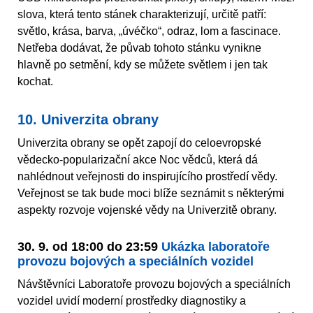
slova, která tento stánek charakterizují, určitě patří:
světlo, krása, barva, „úvéčko“, odraz, lom a fascinace.
Netřeba dodávat, že půvab tohoto stánku vynikne
hlavně po setmění, kdy se můžete světlem i jen tak
kochat.
10. Univerzita obrany
Univerzita obrany se opět zapojí do celoevropské
vědecko-popularizační akce Noc vědců, která dá
nahlédnout veřejnosti do inspirujícího prostředí vědy.
Veřejnost se tak bude moci blíže seznámit s některými
aspekty rozvoje vojenské vědy na Univerzitě obrany.
30. 9. od 18:00 do 23:59
Ukázka laboratoře
provozu bojových a speciálních vozidel
Návštěvníci Laboratoře provozu bojových a speciálních
vozidel uvidí moderní prostředky diagnostiky a