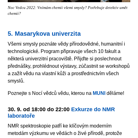
Noc Vedcu 2022: Vnímám chemii všemi smysly? Potřebuje detektiv umět
chemii?
5. Masarykova univerzita
Všemi smysly poznáte vědy přírodovědné, humanitní i
technologické. Program připravuje všech 10 fakult a
některá univerzitní pracoviště. Přijďte si poslechnout
přednášky, prohlédnout výstavy, zúčastnit se workshopů
a zažít vědu na vlastní kůži a prostřednictvím všech
smyslů.
Poznejte s Nocí vědců vědu, kterou na
MUNI
děláme!
30. 9. od 18:00 do 22:00
Exkurze do NMR
laboratoře
NMR spektroskopie patří ke klíčovým moderním
metodám výzkumu ve vědách o živé přírodě, protože