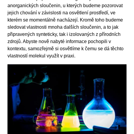
anorganických sloučenin, u kterých budeme pozorovat
jejich chování v závislosti na osvětlení prostředí, ve
kterém se momentálně nacházejí. Kromě toho budeme
sledovat vlastnosti mnoha dalších sloučenin, a to jak
připravených synteticky, tak i izolovaných z přírodních
zdrojů. Abyste nově nabyté informace pochopili v
kontextu, samozřejmě si osvětlíme k čemu se dá těchto
vlastností molekul využít v praxi.