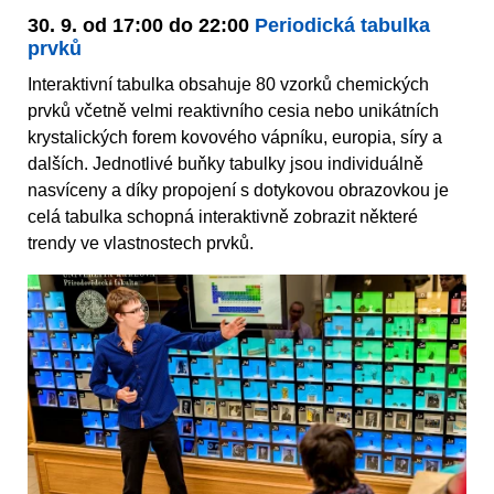
30. 9. od 17:00 do 22:00
Periodická tabulka
prvků
Interaktivní tabulka obsahuje 80 vzorků chemických
prvků včetně velmi reaktivního cesia nebo unikátních
krystalických forem kovového vápníku, europia, síry a
dalších. Jednotlivé buňky tabulky jsou individuálně
nasvíceny a díky propojení s dotykovou obrazovkou je
celá tabulka schopná interaktivně zobrazit některé
trendy ve vlastnostech prvků.