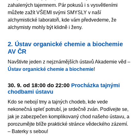
zahalených tajemnem. Pár pokusů i s vysvětleními
můžete zažít VŠEMI svými SMYSLY v naší
alchymistické laboratoři, kde vám předvedeme, že
alchymisty mohly být klidně i ženy.
2. Ústav organické chemie a biochemie
AV ČR
Navštivte jeden z nejznámějších ústavů Akademie věd –
Ústav organické chemie a biochemie
!
30. 9. od 18:00 do 22:00
Procházka tajnými
chodbami ústavu
Kdo se nebojí tmy a tajných chodeb, kde vede
nekonečná spleť potrubí, je srdečně zván. Podívejte se,
jak je zabezpečen komplikovaný chod našeho ústavu, a
porozumějte blíže praktické stránce vědeckého zázemí.
– Baterky s sebou!