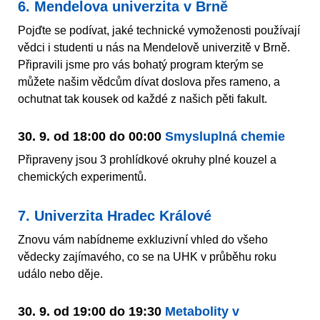
6. Mendelova univerzita v Brně
Pojďte se podívat, jaké technické vymoženosti používají
vědci i studenti u nás na Mendelově univerzitě v Brně.
Připravili jsme pro vás bohatý program kterým se
můžete našim vědcům dívat doslova přes rameno, a
ochutnat tak kousek od každé z našich pěti fakult.
30. 9. od 18:00 do 00:00
Smysluplná chemie
Připraveny jsou 3 prohlídkové okruhy plné kouzel a
chemických experimentů.
7. Univerzita Hradec Králové
Znovu vám nabídneme exkluzivní vhled do všeho
vědecky zajímavého, co se na UHK v průběhu roku
událo nebo děje.
30. 9. od 19:00 do 19:30
Metabolity v