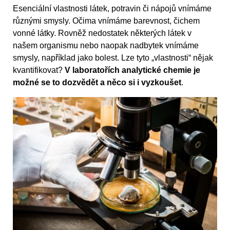
Esenciální vlastnosti látek, potravin či nápojů vnímáme
různými smysly. Očima vnímáme barevnost, čichem
vonné látky. Rovněž nedostatek některých látek v
našem organismu nebo naopak nadbytek vnímáme
smysly, například jako bolest. Lze tyto „vlastnosti“ nějak
kvantifikovat?
V laboratořích analytické chemie je
možné se to dozvědět a něco si i vyzkoušet
.