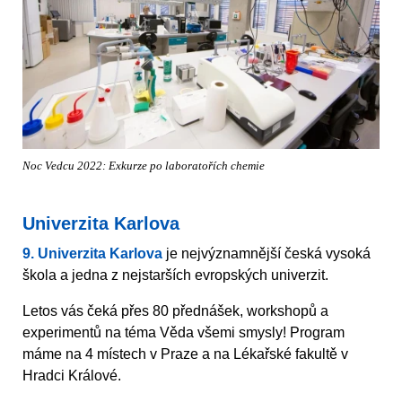
Noc Vedcu 2022: Exkurze po laboratořích chemie
Univerzita Karlova
9. Univerzita Karlova
je nejvýznamnější česká vysoká
škola a jedna z nejstarších evropských univerzit.
Letos vás čeká přes 80 přednášek, workshopů a
experimentů na téma Věda všemi smysly! Program
máme na 4 místech v Praze a na Lékařské fakultě v
Hradci Králové.