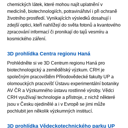
chemických látek, které mohou najít uplatnění v
medicíně, biotechnologiích, potravinářství i při ochraně
životního prostředí. Vynikajících výsledků dosahují i
zdejší optici, kteří nahlížejí do světa fotonů a kvantového
zpracování informací či pronikají do tajů vesmíru a
kosmického záření.
3D prohlídka Centra regionu Haná
Prohlédněte si ve 3D Centrum regionu Haná pro
biotechnologický a zemědělský výzkum. CRH je
společným pracovištěm Přírodovědecké fakulty UP a
olomouckých pracovišť Ústavu experimentální botaniky
AV ČR a Výzkumného ústavu rostlinné výroby. Vědci
CRH využívají technologie a přístroje, z nichž některé
jsou v Česku ojedinělé a i v Evropě se jimi může
pochlubit jen několik výzkumných institucí.
3D prohlídka Vědeckotechnického parku UP