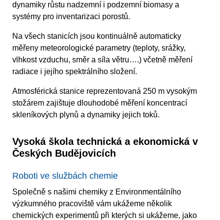
dynamiky růstu nadzemní i podzemní biomasy a
systémy pro inventarizaci porostů.
Na všech stanicích jsou kontinuálně automaticky
měřeny meteorologické parametry (teploty, srážky,
vlhkost vzduchu, směr a síla větru….) včetně měření
radiace i jejího spektrálního složení.
Atmosférická stanice reprezentovaná 250 m vysokým
stožárem zajištuje dlouhodobé měření koncentrací
skleníkových plynů a dynamiky jejich toků.
Vysoká škola technická a ekonomická v
Českých Budějovicích
Roboti ve službách chemie
Společně s našimi chemiky z Environmentálního
výzkumného pracoviště vám ukážeme několik
chemických experimentů při kterých si ukážeme, jako