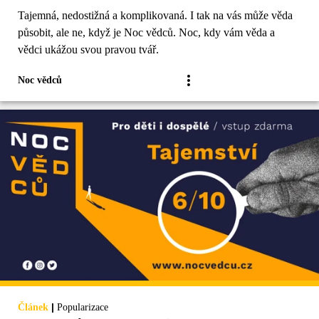
Tajemná, nedostižná a komplikovaná. I tak na vás může věda
působit, ale ne, když je Noc vědců. Noc, kdy vám věda a
vědci ukážou svou pravou tvář.
Noc vědců
|
Článek
Popularizace