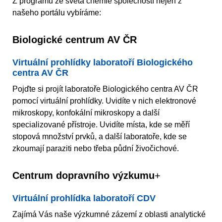
Z programu ze světa chemie společností nejen z
našeho portálu vybíráme:
Biologické centrum AV ČR
Virtuální prohlídky laboratoří Biologického
centra AV ČR
Pojďte si projít laboratoře Biologického centra AV ČR
pomocí virtuální prohlídky. Uvidíte v nich elektronové
mikroskopy, konfokální mikroskopy a další
specializované přístroje. Uvidíte místa, kde se měří
stopová množství prvků, a další laboratoře, kde se
zkoumají paraziti nebo třeba půdní živočichové.
Centrum dopravního výzkumu
+
Virtuální prohlídka laboratoří CDV
Zajímá Vás naše výzkumné zázemí z oblasti analytické