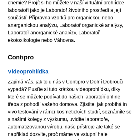
chemie? Projít si ho můžete v naší virtuální prohlídce
laboratoří jako je Laboratoř životního prostředí a její
součástí: Přípravna vzorků pro organickou nebo
anarganickou analýzu, Laboratoř organické analýzy,
Laboratoř anorganické analýzy, Laboratoř
ekotoxikologie nebo Váhovna.
Contipro
Videoprohlídka
Zajímá Vás, jak to u nás v Contipro v Dolní Dobrouči
vypadá? Pusťte si tuto krátkou videoprohlídku, díky
které se můžete podívat do našich laboratoří online
třeba z pohodlí vašeho domova. Zjistíte, jak probíhá in
vivo testování v rámci kosmetických studií, seznámíte se
s našimi kolegy z výzkumu, uvidíte laboratoře,
automatizovanou výrobu, naše přístroje ale také se
například dozvíte, proč máme ve vstupní hale