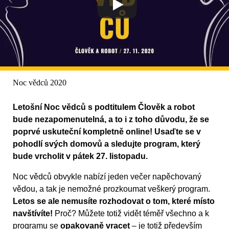
Noc vědců 2020
Letošní Noc vědců s podtitulem Člověk a robot
bude nezapomenutelná, a to i z toho důvodu, že se
poprvé uskuteční kompletně online! Usaďte se v
pohodlí svých domovů a sledujte program, který
bude vrcholit v pátek 27. listopadu.
Noc vědců obvykle nabízí jeden večer napěchovaný
vědou, a tak je nemožné prozkoumat veškerý program.
Letos se ale nemusíte rozhodovat o tom, které místo
navštívíte!
Proč? Můžete totiž vidět téměř všechno a k
programu se
opakovaně vracet
– je totiž především