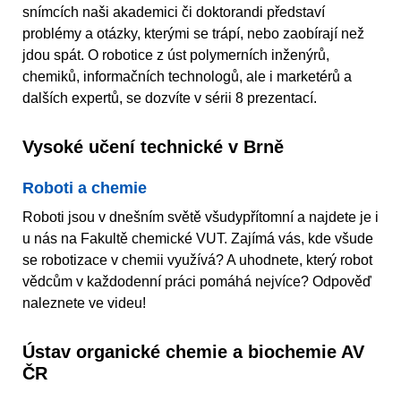
snímcích naši akademici či doktorandi představí
problémy a otázky, kterými se trápí, nebo zaobírají než
jdou spát. O robotice z úst polymerních inženýrů,
chemiků, informačních technologů, ale i marketérů a
dalších expertů, se dozvíte v sérii 8 prezentací.
Vysoké učení technické v Brně
Roboti a chemie
Roboti jsou v dnešním světě všudypřítomní a najdete je i
u nás na Fakultě chemické VUT. Zajímá vás, kde všude
se robotizace v chemii využívá? A uhodnete, který robot
vědcům v každodenní práci pomáhá nejvíce? Odpověď
naleznete ve videu!
Ústav organické chemie a biochemie AV
ČR