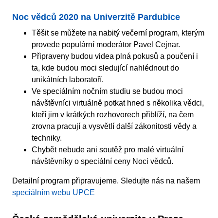
Noc vědců 2020 na Univerzitě Pardubice
Těšit se můžete na nabitý večerní program, kterým
provede populární moderátor Pavel Cejnar.
Připraveny budou videa plná pokusů a poučení i
ta, kde budou moci sledující nahlédnout do
unikátních laboratoří.
Ve speciálním nočním studiu se budou moci
návštěvníci virtuálně potkat hned s několika vědci,
kteří jim v krátkých rozhovorech přiblíží, na čem
zrovna pracují a vysvětlí další zákonitosti vědy a
techniky.
Chybět nebude ani soutěž pro malé virtuální
návštěvníky o speciální ceny Noci vědců.
Detailní program připravujeme. Sledujte nás na našem
speciálním webu UPCE