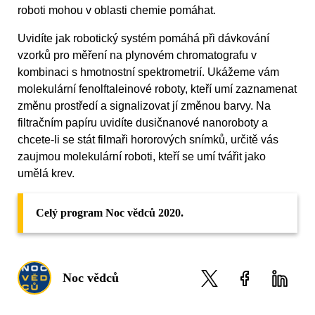
roboti mohou v oblasti chemie pomáhat.
Uvidíte jak robotický systém pomáhá při dávkování
vzorků pro měření na plynovém chromatografu v
kombinaci s hmotnostní spektrometrií. Ukážeme vám
molekulární fenolftaleinové roboty, kteří umí zaznamenat
změnu prostředí a signalizovat jí změnou barvy. Na
filtračním papíru uvidíte dusičnanové nanoroboty a
chcete-li se stát filmaři hororových snímků, určitě vás
zaujmou molekulární roboti, kteří se umí tvářit jako
umělá krev.
Celý program Noc vědců 2020.
Noc vědců