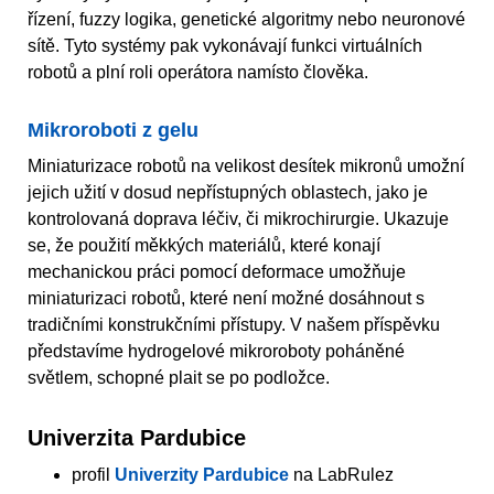
řízení, fuzzy logika, genetické algoritmy nebo neuronové
sítě. Tyto systémy pak vykonávají funkci virtuálních
robotů a plní roli operátora namísto člověka.
Mikroroboti z gelu
Miniaturizace robotů na velikost desítek mikronů umožní
jejich užití v dosud nepřístupných oblastech, jako je
kontrolovaná doprava léčiv, či mikrochirurgie. Ukazuje
se, že použití měkkých materiálů, které konají
mechanickou práci pomocí deformace umožňuje
miniaturizaci robotů, které není možné dosáhnout s
tradičními konstrukčními přístupy. V našem příspěvku
představíme hydrogelové mikroroboty poháněné
světlem, schopné plait se po podložce.
Univerzita Pardubice
profil
Univerzity Pardubice
na LabRulez