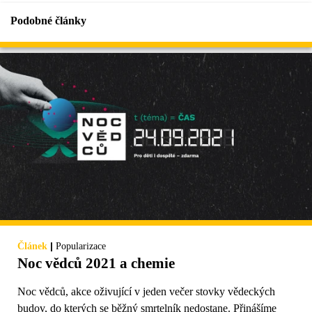
Podobné články
|
Článek
Popularizace
Noc vědců 2021 a chemie
Noc vědců, akce oživující v jeden večer stovky vědeckých
budov, do kterých se běžný smrtelník nedostane. Přinášíme