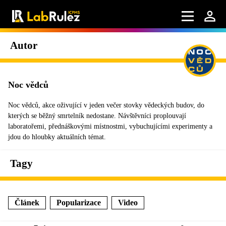
Autor
Noc vědců
Noc vědců, akce oživující v jeden večer stovky vědeckých budov, do
kterých se běžný smrtelník nedostane. Návštěvníci proplouvají
laboratořemi, přednáškovými místnostmi, vybuchujícími experimenty a
jdou do hloubky aktuálních témat.
Tagy
Článek
Popularizace
Video