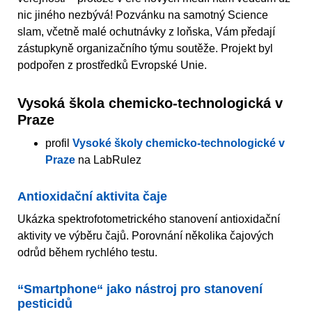
nic jiného nezbývá! Pozvánku na samotný Science
slam, včetně malé ochutnávky z loňska, Vám předají
zástupkyně organizačního týmu soutěže. Projekt byl
podpořen z prostředků Evropské Unie.
Vysoká škola chemicko-technologická v
Praze
profil
Vysoké školy chemicko-technologické v
Praze
na LabRulez
Antioxidační aktivita čaje
Ukázka spektrofotometrického stanovení antioxidační
aktivity ve výběru čajů. Porovnání několika čajových
odrůd během rychlého testu.
“Smartphone“ jako nástroj pro stanovení
pesticidů