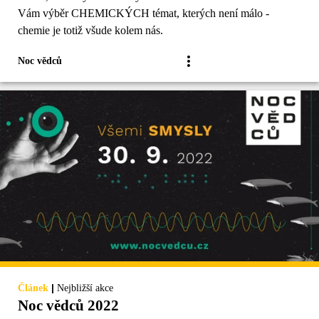
Vám výběr CHEMICKÝCH témat, kterých není málo -
chemie je totiž všude kolem nás.
Noc vědců
|
Článek
Nejbližší akce
Noc vědců 2022