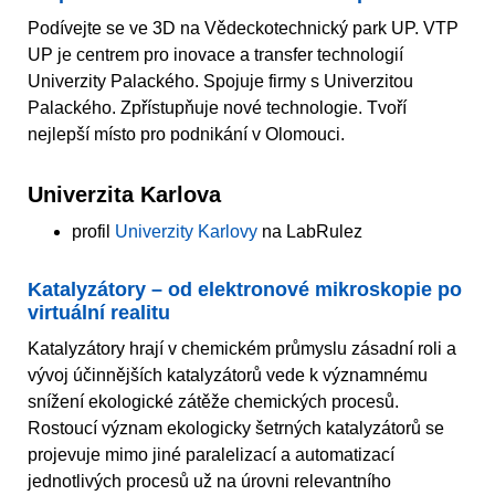
Podívejte se ve 3D na Vědeckotechnický park UP. VTP
UP je centrem pro inovace a transfer technologií
Univerzity Palackého. Spojuje firmy s Univerzitou
Palackého. Zpřístupňuje nové technologie. Tvoří
nejlepší místo pro podnikání v Olomouci.
Univerzita Karlova
profil
Univerzity Karlovy
na LabRulez
Katalyzátory – od elektronové mikroskopie po
virtuální realitu
Katalyzátory hrají v chemickém průmyslu zásadní roli a
vývoj účinnějších katalyzátorů vede k významnému
snížení ekologické zátěže chemických procesů.
Rostoucí význam ekologicky šetrných katalyzátorů se
projevuje mimo jiné paralelizací a automatizací
jednotlivých procesů už na úrovni relevantního