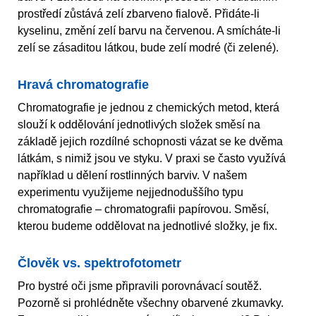
prostředí zůstává zelí zbarveno fialově. Přidáte-li
kyselinu, změní zelí barvu na červenou. A smícháte-li
zelí se zásaditou látkou, bude zelí modré (či zelené).
Hravá chromatografie
Chromatografie je jednou z chemických metod, která
slouží k oddělování jednotlivých složek směsí na
základě jejich rozdílné schopnosti vázat se ke dvěma
látkám, s nimiž jsou ve styku. V praxi se často využívá
například u dělení rostlinných barviv. V našem
experimentu využijeme nejjednoduššího typu
chromatografie – chromatografii papírovou. Směsí,
kterou budeme oddělovat na jednotlivé složky, je fix.
Člověk vs. spektrofotometr
Pro bystré oči jsme připravili porovnávací soutěž.
Pozorně si prohlédněte všechny obarvené zkumavky.