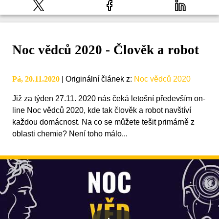
Noc vědců 2020 - Člověk a robot
Pá, 20.11.2020
|
Originální článek z
:
Noc vědců 2020
Již za týden 27.11. 2020 nás čeká letošní především on-
line Noc vědců 2020, kde tak člověk a robot navštíví
každou domácnost. Na co se můžete tešit primárně z
oblasti chemie? Není toho málo...