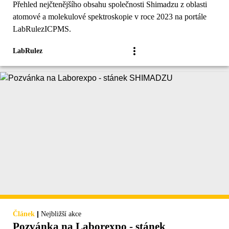
Přehled nejčtenějšího obsahu společnosti Shimadzu z oblasti
atomové a molekulové spektroskopie v roce 2023 na portále
LabRulezICPMS.
LabRulez
|
Článek
Nejbližší akce
Pozvánka na Laborexpo - stánek