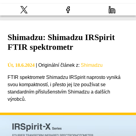
Shimadzu: Shimadzu IRSpirit
FTIR spektrometr
Út, 18.6.2024
|
Originální článek z
:
Shimadzu
FTIR spektrometr Shimadzu IRSpirit naprosto vyniká
svou kompaktností, i přesto jej lze používat se
standardním příslušenstvím Shimadzu a dalších
výrobců.