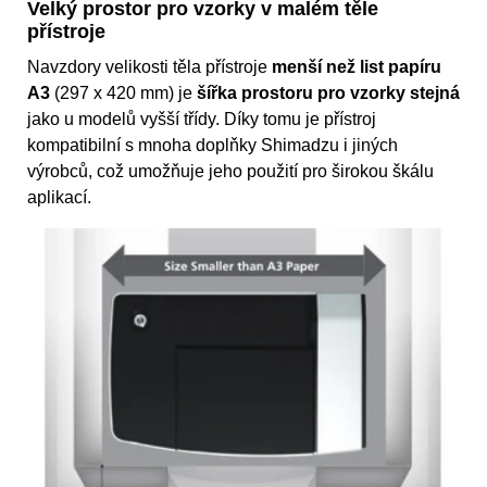
Velký prostor pro vzorky v malém těle
přístroje
Navzdory velikosti těla přístroje
menší než list papíru
A3
(297 x 420 mm) je
šířka prostoru pro vzorky stejná
jako u modelů vyšší třídy. Díky tomu je přístroj
kompatibilní s mnoha doplňky Shimadzu i jiných
výrobců, což umožňuje jeho použití pro širokou škálu
aplikací.