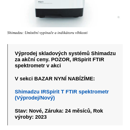
Shimadzu: Umístění vypínače a indikátoru vlhkosti
Výprodej skladových systémů Shimadzu
za akční ceny. POZOR, IRSpirit FTIR
spektrometr v akci
V sekci BAZAR NYNÍ NABÍZÍME:
Shimadzu IRSpirit T FTIR spektrometr
(Výprodej/Nový)
Stav: Nové, Záruka: 24 měsíců, Rok
výroby: 2023