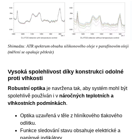
Shimadzu: ATR spektrum obsahu silikonového oleje v parafínovém oleji
(měření se opakuje pětkrát)
Vysoká spolehlivost díky konstrukci odolné
proti vlhkosti
Robustní optika
je navržena tak, aby systém mohl být
spolehlivě používán i v
náročných teplotních a
vlhkostních podmínkách
.
Optika uzavřená v těle z hliníkového tlakového
odlitku.
Funkce sledování stavu obsahuje elektrické a
papírové indikátory.