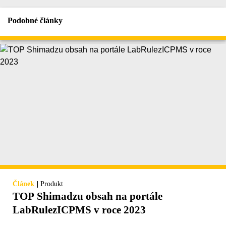
Podobné články
|
Článek
Produkt
TOP Shimadzu obsah na portále
LabRulezICPMS v roce 2023