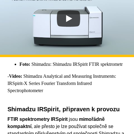
Foto:
Shimadzu: Shimadzu IRSpirit FTIR spektrometr
-
Video:
Shimadzu Analytical and Measuring Instruments:
IRSpirit-X Series Fourier Transform Infrared
Spectrophotometer
Shimadzu IRSpirit, připraven k provozu
FTIR spektrometry IRSpirit
jsou
mimořádně
kompaktní
, ale přesto je lze používat společně se
standardním příslušenstvím od společnosti Shimadzu a