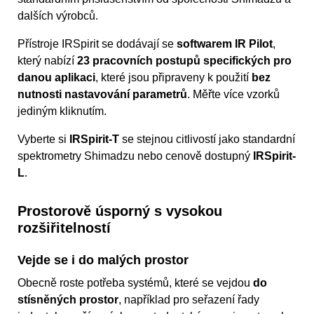
dalších výrobců.
Přístroje IRSpirit se dodávají se
softwarem IR Pilot
,
který nabízí
23 pracovních postupů specifických pro
danou aplikaci
, které jsou připraveny k použití
bez
nutnosti nastavování parametrů
. Měřte více vzorků
jediným kliknutím.
Vyberte si
IRSpirit-T
se stejnou citlivostí jako standardní
spektrometry Shimadzu nebo cenově dostupný
IRSpirit-
L
.
Prostorově úsporný s vysokou
rozšiřitelností
Vejde se i do malých prostor
Obecně roste potřeba systémů, které se vejdou
do
stísněných prostor
, například pro seřazení řady