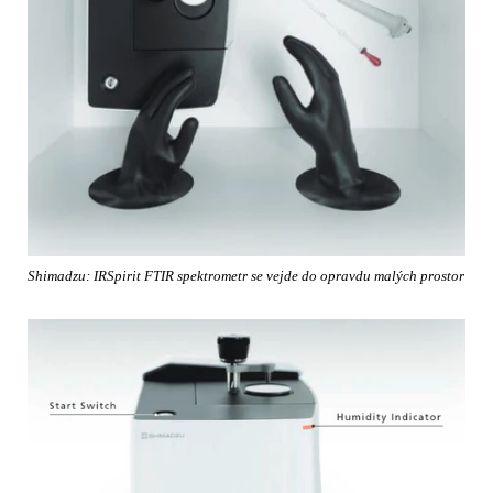
Shimadzu: IRSpirit FTIR spektrometr se vejde do opravdu malých prostor