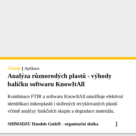
|
Článek
Aplikace
Analýza různorodých plastů - výhody
balíčku softwaru KnowItAll
Kombinace FTIR a softwaru KnowItAll umožňuje efektivní
identifikaci mikroplastů i složených recyklovaných plastů
včetně analýzy funkčních skupin a degradace materiálu.
SHIMADZU Handels GmbH - organizační složka