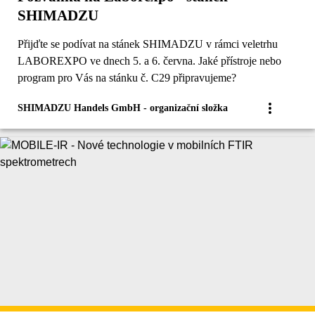
SHIMADZU
Přijďte se podívat na stánek SHIMADZU v rámci veletrhu
LABOREXPO ve dnech 5. a 6. června. Jaké přístroje nebo
program pro Vás na stánku č. C29 připravujeme?
SHIMADZU Handels GmbH - organizační složka