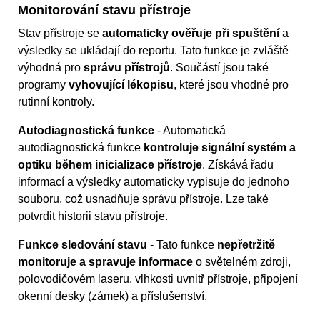
Monitorování stavu přístroje
Stav přístroje se
automaticky ověřuje při spuštění
a
výsledky se ukládají do reportu. Tato funkce je zvláště
výhodná pro
správu přístrojů
. Součástí jsou také
programy
vyhovující lékopisu
, které jsou vhodné pro
rutinní kontroly.
Autodiagnostická funkce
- Automatická
autodiagnostická funkce
kontroluje signální systém a
optiku během inicializace přístroje
. Získává řadu
informací a výsledky automaticky vypisuje do jednoho
souboru, což usnadňuje správu přístroje. Lze také
potvrdit historii stavu přístroje.
Funkce sledování stavu
- Tato funkce
nepřetržitě
monitoruje a spravuje informace
o světelném zdroji,
polovodičovém laseru, vlhkosti uvnitř přístroje, připojení
okenní desky (zámek) a příslušenství.