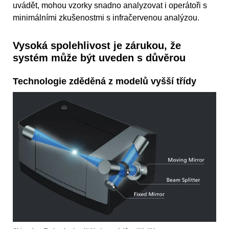
uvádět, mohou vzorky snadno analyzovat i operátoři s
minimálními zkušenostmi s infračervenou analýzou.
Vysoká spolehlivost je zárukou, že
systém může být uveden s důvěrou
Technologie zděděná z modelů vyšší třídy