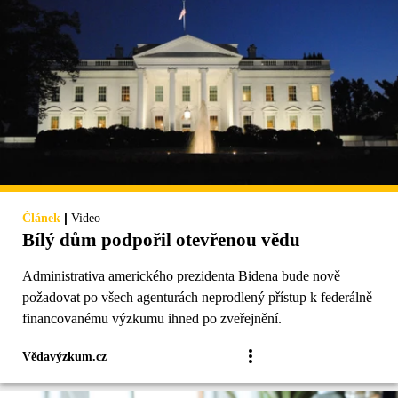
|
Článek
Video
Bílý dům podpořil otevřenou vědu
Administrativa amerického prezidenta Bidena bude nově
požadovat po všech agenturách neprodlený přístup k federálně
financovanému výzkumu ihned po zveřejnění.
Vědavýzkum.cz