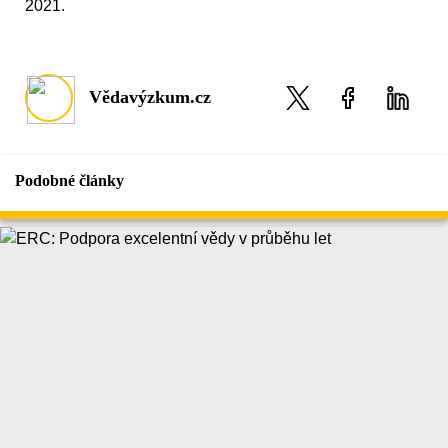
2021.
Vědavýzkum.cz
Podobné články