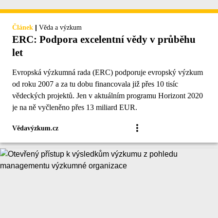
|
Článek
Věda a výzkum
ERC: Podpora excelentní vědy v průběhu
let
Evropská výzkumná rada (ERC) podporuje evropský výzkum
od roku 2007 a za tu dobu financovala již přes 10 tisíc
vědeckých projektů. Jen v aktuálním programu Horizont 2020
je na ně vyčleněno přes 13 miliard EUR.
Vědavýzkum.cz