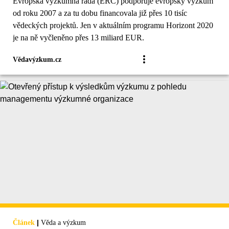
Evropská výzkumná rada (ERC) podporuje evropský výzkum
od roku 2007 a za tu dobu financovala již přes 10 tisíc
vědeckých projektů. Jen v aktuálním programu Horizont 2020
je na ně vyčleněno přes 13 miliard EUR.
Vědavýzkum.cz
|
Článek
Věda a výzkum