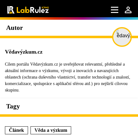
Autor
Vědavýzkum.cz
Cílem portálu Vědavýzkum.cz je uveřejňovat relevantní, přehledné a
aktuální informace o výzkumu, vývoji a inovacích a navazujících
oblastech (ochrana duševního vlastnictví, transfer technologií a znalostí,
komercializace, spolupráce s aplikační sférou atd.) pro nejširší cílovou
skupinu.
Tagy
Článek
Věda a výzkum