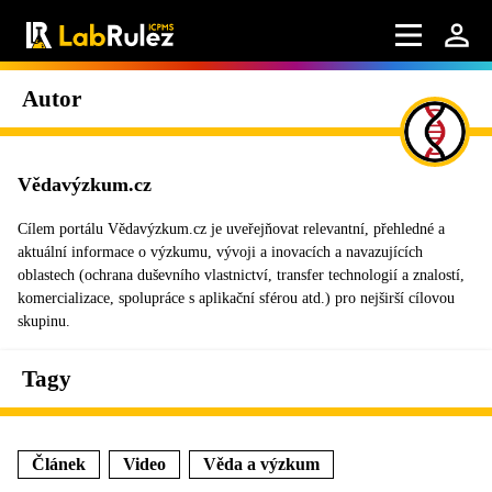
Autor
Vědavýzkum.cz
Cílem portálu Vědavýzkum.cz je uveřejňovat relevantní, přehledné a
aktuální informace o výzkumu, vývoji a inovacích a navazujících
oblastech (ochrana duševního vlastnictví, transfer technologií a znalostí,
komercializace, spolupráce s aplikační sférou atd.) pro nejširší cílovou
skupinu.
Tagy
Článek
Video
Věda a výzkum