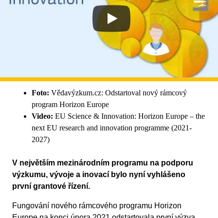
Foto:
Vědavýzkum.cz: Odstartoval nový rámcový
program Horizon Europe
Video:
EU Science & Innovation: Horizon Europe – the
next EU research and innovation programme (2021-
2027)
V největším mezinárodním programu na podporu
výzkumu, vývoje a inovací bylo nyní vyhlášeno
první grantové řízení.
Fungování nového rámcového programu Horizon
Europe na konci února 2021 odstartovala první výzva