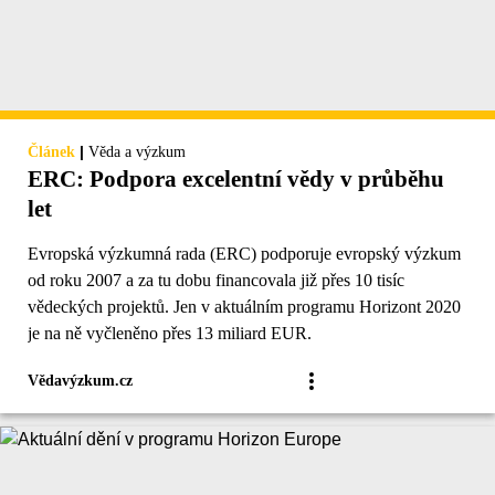
|
Článek
Věda a výzkum
ERC: Podpora excelentní vědy v průběhu
let
Evropská výzkumná rada (ERC) podporuje evropský výzkum
od roku 2007 a za tu dobu financovala již přes 10 tisíc
vědeckých projektů. Jen v aktuálním programu Horizont 2020
je na ně vyčleněno přes 13 miliard EUR.
Vědavýzkum.cz