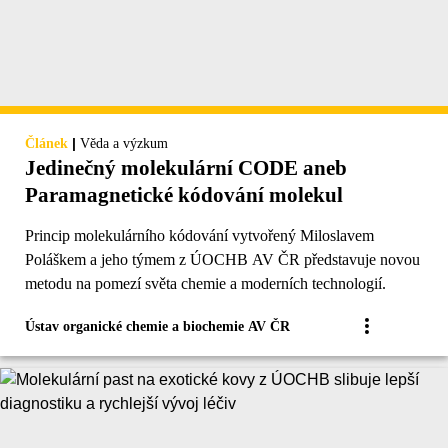
|
Článek
Věda a výzkum
Jedinečný molekulární CODE aneb
Paramagnetické kódování molekul
Princip molekulárního kódování vytvořený Miloslavem
Poláškem a jeho týmem z ÚOCHB AV ČR představuje novou
metodu na pomezí světa chemie a moderních technologií.
Ústav organické chemie a biochemie AV ČR