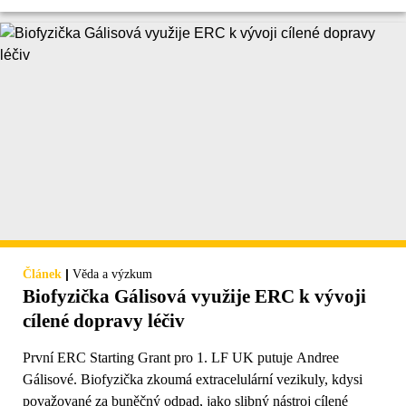
|
Článek
Věda a výzkum
Biofyzička Gálisová využije ERC k vývoji
cílené dopravy léčiv
První ERC Starting Grant pro 1. LF UK putuje Andree
Gálisové. Biofyzička zkoumá extracelulární vezikuly, kdysi
považované za buněčný odpad, jako slibný nástroj cílené