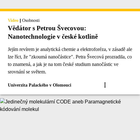
|
Video
Osobnosti
Vědátor s Petrou Švecovou:
Nanotechnologie v české kotlině
Jejím revírem je analytická chemie a elektroforéza, v zásadě ale
lze říct, že "zkoumá nanočástice". Petra Švecová prozradila, co
to znamená, a jak je na tom české studium nanočástic ve
srovnání se světem.
Univerzita Palackého v Olomouci