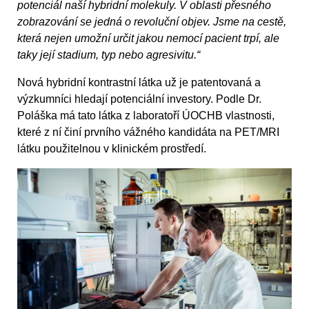
potenciál naší hybridní molekuly. V oblasti přesného
zobrazování se jedná o revoluční objev. Jsme na cestě,
která nejen umožní určit jakou nemocí pacient trpí, ale
taky její stadium, typ nebo agresivitu.“
Nová hybridní kontrastní látka už je patentovaná a
výzkumníci hledají potenciální investory. Podle Dr.
Poláška má tato látka z laboratoří ÚOCHB vlastnosti,
které z ní činí prvního vážného kandidáta na PET/MRI
látku použitelnou v klinickém prostředí.