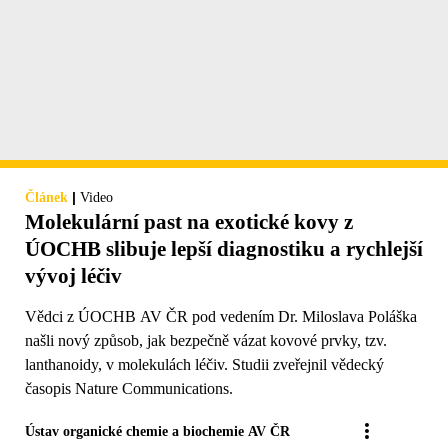
|
Článek
Video
Molekulární past na exotické kovy z
ÚOCHB slibuje lepší diagnostiku a rychlejší
vývoj léčiv
Vědci z ÚOCHB AV ČR pod vedením Dr. Miloslava Poláška
našli nový způsob, jak bezpečně vázat kovové prvky, tzv.
lanthanoidy, v molekulách léčiv. Studii zveřejnil vědecký
časopis Nature Communications.
Ústav organické chemie a biochemie AV ČR