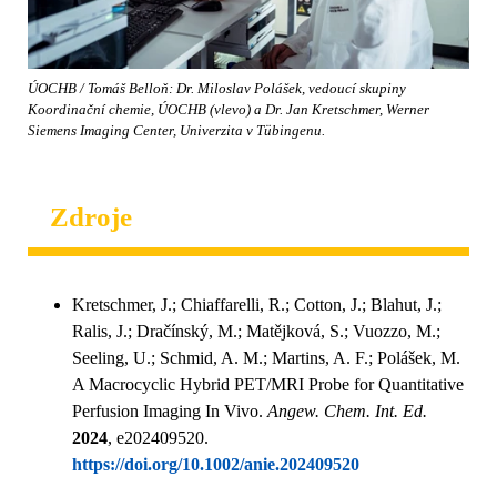
ÚOCHB / Tomáš Belloň: Dr. Miloslav Polášek, vedoucí skupiny
Koordinační chemie, ÚOCHB (vlevo) a Dr. Jan Kretschmer, Werner
Siemens Imaging Center, Univerzita v Tübingenu.
Zdroje
Kretschmer, J.; Chiaffarelli, R.; Cotton, J.; Blahut, J.;
Ralis, J.; Dračínský, M.; Matějková, S.; Vuozzo, M.;
Seeling, U.; Schmid, A. M.; Martins, A. F.; Polášek, M.
A Macrocyclic Hybrid PET/MRI Probe for Quantitative
Perfusion Imaging In Vivo.
Angew. Chem. Int. Ed.
2024
, e202409520.
https://doi.org/10.1002/anie.202409520