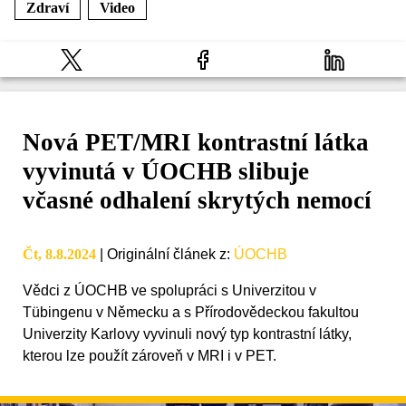
Zdraví
Video
Nová PET/MRI kontrastní látka
vyvinutá v ÚOCHB slibuje
včasné odhalení skrytých nemocí
Čt, 8.8.2024
|
Originální článek z
:
ÚOCHB
Vědci z ÚOCHB ve spolupráci s Univerzitou v
Tübingenu v Německu a s Přírodovědeckou fakultou
Univerzity Karlovy vyvinuli nový typ kontrastní látky,
kterou lze použít zároveň v MRI i v PET.