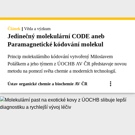
|
Článek
Věda a výzkum
Jedinečný molekulární CODE aneb
Paramagnetické kódování molekul
Princip molekulárního kódování vytvořený Miloslavem
Poláškem a jeho týmem z ÚOCHB AV ČR představuje novou
metodu na pomezí světa chemie a moderních technologií.
Ústav organické chemie a biochemie AV ČR