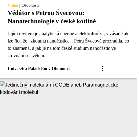
|
Video
Osobnosti
Vědátor s Petrou Švecovou:
Nanotechnologie v české kotlině
Jejím revírem je analytická chemie a elektroforéza, v zásadě ale
lze říct, že "zkoumá nanočástice". Petra Švecová prozradila, co
to znamená, a jak je na tom české studium nanočástic ve
srovnání se světem.
Univerzita Palackého v Olomouci