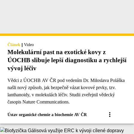
|
Článek
Video
Molekulární past na exotické kovy z
ÚOCHB slibuje lepší diagnostiku a rychlejší
vývoj léčiv
Vědci z ÚOCHB AV ČR pod vedením Dr. Miloslava Poláška
našli nový způsob, jak bezpečně vázat kovové prvky, tzv.
lanthanoidy, v molekulách léčiv. Studii zveřejnil vědecký
časopis Nature Communications.
Ústav organické chemie a biochemie AV ČR