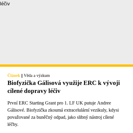
|
Článek
Věda a výzkum
Biofyzička Gálisová využije ERC k vývoji
cílené dopravy léčiv
První ERC Starting Grant pro 1. LF UK putuje Andree
Gálisové. Biofyzička zkoumá extracelulární vezikuly, kdysi
považované za buněčný odpad, jako slibný nástroj cílené
léčby.