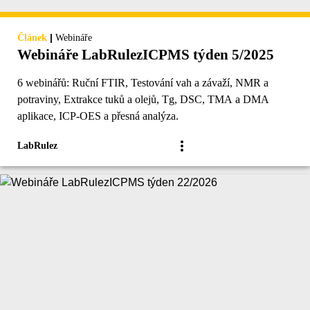
|
Článek
Webináře
Webináře LabRulezICPMS týden 5/2025
6 webinářů: Ruční FTIR, Testování vah a závaží, NMR a
potraviny, Extrakce tuků a olejů, Tg, DSC, TMA a DMA
aplikace, ICP-OES a přesná analýza.
LabRulez