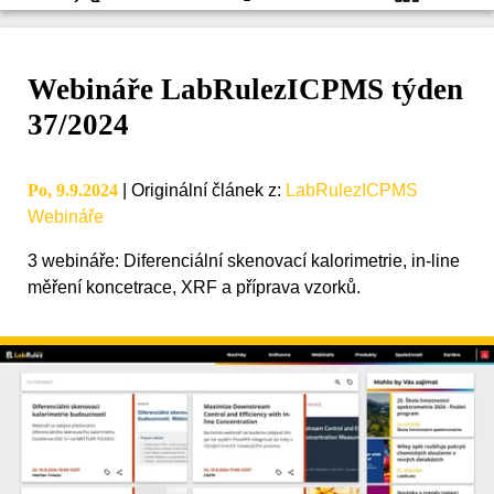
Webináře LabRulezICPMS týden
37/2024
Po, 9.9.2024
|
Originální článek z
:
LabRulezICPMS
Webináře
3 webináře: Diferenciální skenovací kalorimetrie, in-line
měření koncetrace, XRF a příprava vzorků.