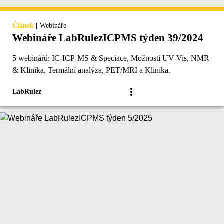
|
Článek
Webináře
Webináře LabRulezICPMS týden 39/2024
5 webinářů: IC-ICP-MS & Speciace, Možnosti UV-Vis, NMR
& Klinika, Termální analýza, PET/MRI a Klinika.
LabRulez