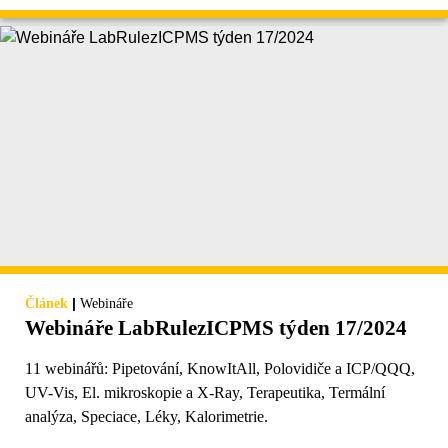
|
Článek
Webináře
Webináře LabRulezICPMS týden 17/2024
11 webinářů: Pipetování, KnowItAll, Polovidiče a ICP/QQQ,
UV-Vis, El. mikroskopie a X-Ray, Terapeutika, Termální
analýza, Speciace, Léky, Kalorimetrie.