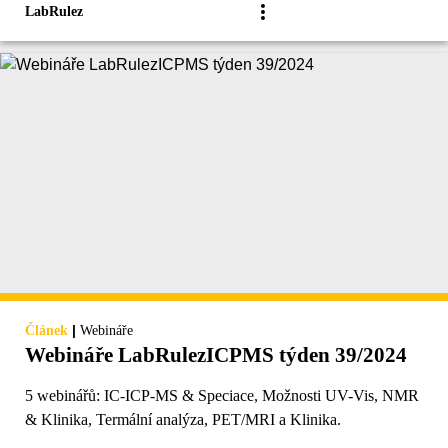
LabRulez
|
Článek
Webináře
Webináře LabRulezICPMS týden 39/2024
5 webinářů: IC-ICP-MS & Speciace, Možnosti UV-Vis, NMR
& Klinika, Termální analýza, PET/MRI a Klinika.